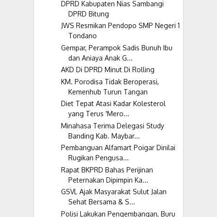
DPRD Kabupaten Nias Sambangi
DPRD Bitung
JWS Resmikan Pendopo SMP Negeri 1
Tondano
Gempar, Perampok Sadis Bunuh Ibu
dan Aniaya Anak G...
AKD Di DPRD Minut Di Rolling
KM. Porodisa Tidak Beroperasi,
Kemenhub Turun Tangan
Diet Tepat Atasi Kadar Kolesterol
yang Terus 'Mero...
Minahasa Terima Delegasi Study
Banding Kab. Maybar...
Pembanguan Alfamart Poigar Dinilai
Rugikan Pengusa...
Rapat BKPRD Bahas Perijinan
Peternakan Dipimpin Ka...
GSVL Ajak Masyarakat Sulut Jalan
Sehat Bersama & S...
Polisi Lakukan Pengembangan, Buru