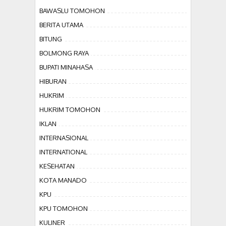
BAWASLU TOMOHON
BERITA UTAMA
BITUNG
BOLMONG RAYA
BUPATI MINAHASA
HIBURAN
HUKRIM
HUKRIM TOMOHON
IKLAN
INTERNASIONAL
INTERNATIONAL
KESEHATAN
KOTA MANADO
KPU
KPU TOMOHON
KULINER