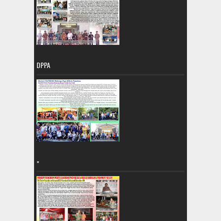
DPPA
=