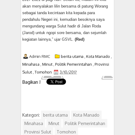
akan menyalakan lilin bersama di patung Worang
sebagai tanda kecintaan kita kepada para
pendahulu Negeri ini, kemudian besoknya saya
mengundang warga Sulut hadir di Jalan Roda
(Jarod) untuk ngopi sore bersama, dan sejumlah
kegiatan lainnya,” ujar GSVL.
(Red)
Admin RMC
berita utama
,
Kota Manado
,
Minahasa
,
Minut
,
Politik Pemerintahan
,
Provinsi
Sulut
,
Tomohon
3/10/2017
Bagikan !
Kategori:
berita utama
Kota Manado
Minahasa
Minut
Politik Pemerintahan
Provinsi Sulut
Tomohon