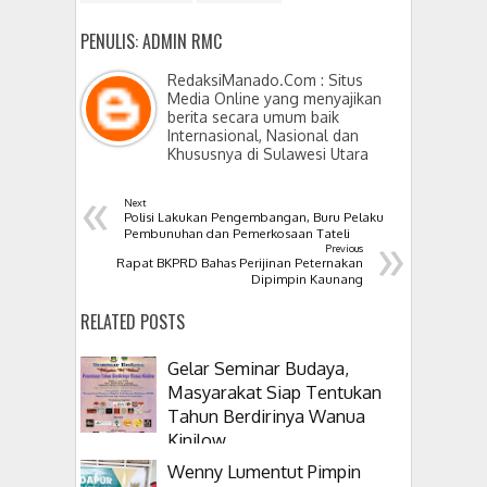
PENULIS: ADMIN RMC
RedaksiManado.Com : Situs
Media Online yang menyajikan
berita secara umum baik
Internasional, Nasional dan
Khususnya di Sulawesi Utara
«
Next
Polisi Lakukan Pengembangan, Buru Pelaku
»
Pembunuhan dan Pemerkosaan Tateli
Previous
Rapat BKPRD Bahas Perijinan Peternakan
Dipimpin Kaunang
RELATED POSTS
Gelar Seminar Budaya,
Masyarakat Siap Tentukan
Tahun Berdirinya Wanua
Kinilow
Wenny Lumentut Pimpin