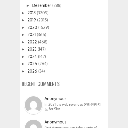
Desember
(288)
►
2018
(3209)
►
2019
(2015)
►
2020
(1629)
►
2021
(365)
►
2022
(468)
►
2023
(147)
►
2024
(142)
►
2025
(264)
►
2026
(34)
►
RECENT COMMENTS
Anonymous
In 2021 the web revenues 온라인카지
노 for Slot…
Anonymous
First depositors can take a spin of