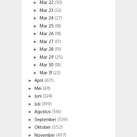
Mar 22
(30)
►
Mar 23
(32)
►
Mar 24
(27)
►
Mar 25
(18)
►
Mar 26
(18)
►
Mar 27
(17)
►
Mar 28
(19)
►
Mar 29
(25)
►
Mar 30
(18)
►
Mar 31
(22)
►
April
(617)
►
Mei
(611)
►
Juni
(324)
►
Juli
(399)
►
Agustus
(516)
►
September
(539)
►
Oktober
(552)
►
November
(497)
►