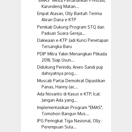
"EMAS" Minta Pertahankan Prestasi,
Karundeng Matan...
Empat Alasan, Olly Bantah Terima
Aliran Dana e-KTP
Pemkab Dukung Program STQ dan
Paduan Suara Gereja...
Dakwaan e-KTP Jadi Kunci Penetapan
Tersangka Baru
PDIP Mitra Yakin Menangkan Pilkada
2018, Siap Usun...
Didukung Perindo, Anies-Sandi puji
dahsyatnya prog...
Muscab Partai Demokrat Dipastikan
Panas, Hanny-Jac...
Ada Novanto di Kasus e-KTP, Ical:
Jangan Ada yang...
Implementasikan Program "EMAS",
Tomohon Bangun Mus...
IPG Peringkat Tiga Nasional, Olly :
Perempuan Sula...