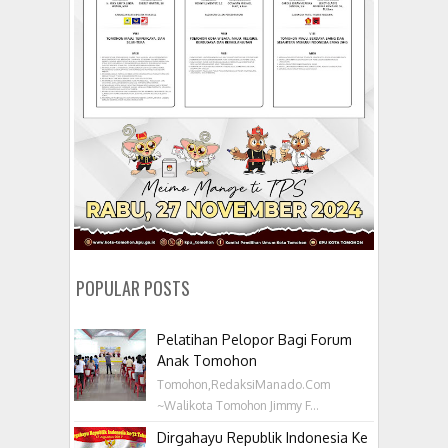
POPULAR POSTS
Pelatihan Pelopor Bagi Forum
Anak Tomohon
Tomohon,RedaksiManado.Com
~Walikota Tomohon Jimmy F...
Dirgahayu Republik Indonesia Ke