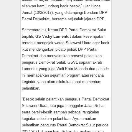
silahkan kami undang hadir besok,” ujar Hinca,
Jumat (10/3/2017), yang didampingi Bendum DPP
Partai Demokrat, bersama sejumlah jajaran DPP.
Sementara itu, Ketua DPD Partai Demokrat Sulut
terpilih,
GS Vicky Lumentut
dalam kesempatan
tersebut mengajak warga Sulawesi Utara agar hadir
ikut mendengarkan pidato politik DPP Partai
Demokrat dan menyaksikan prosesi pelantikan
pengurus Demokrat Sulut. GSVL sapaan akrab
Lumentut yang juga Wali Kota Manado dua periode
ini memaparkan sejumlah program atau rencana
kegiatan yang akan dilakukan saat momentum
pelantikan.
”Besok selain pelantikan pengurus Partai Demokrat
Sulawesi Utara, kita juga menggelar Jalan Sehat,
serta bersih-besih sampah sebagai rangkaian
kegiatan sebelum pelantikan. Ayo ramaikan
pelantikan pengurus Partai Demokrat Sulut periode
2017-2021 di pagi hari. Selain itu, malam ini kita