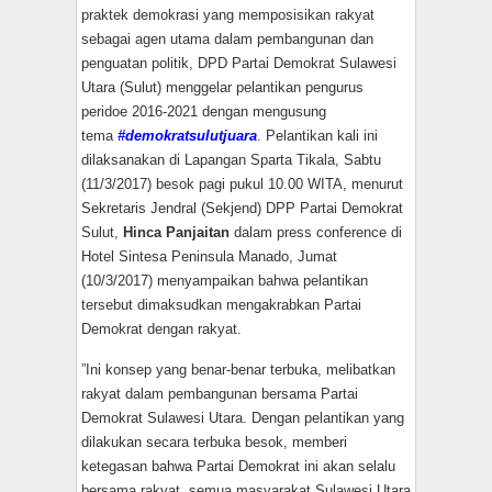
praktek demokrasi yang memposisikan rakyat
sebagai agen utama dalam pembangunan dan
penguatan politik, DPD Partai Demokrat Sulawesi
Utara (Sulut) menggelar pelantikan pengurus
peridoe 2016-2021 dengan mengusung
tema
#demokratsulutjuara
. Pelantikan kali ini
dilaksanakan di Lapangan Sparta Tikala, Sabtu
(11/3/2017) besok pagi pukul 10.00 WITA, menurut
Sekretaris Jendral (Sekjend) DPP Partai Demokrat
Sulut,
Hinca Panjaitan
dalam press conference di
Hotel Sintesa Peninsula Manado, Jumat
(10/3/2017) menyampaikan bahwa pelantikan
tersebut dimaksudkan mengakrabkan Partai
Demokrat dengan rakyat.
”Ini konsep yang benar-benar terbuka, melibatkan
rakyat dalam pembangunan bersama Partai
Demokrat Sulawesi Utara. Dengan pelantikan yang
dilakukan secara terbuka besok, memberi
ketegasan bahwa Partai Demokrat ini akan selalu
bersama rakyat, semua masyarakat Sulawesi Utara