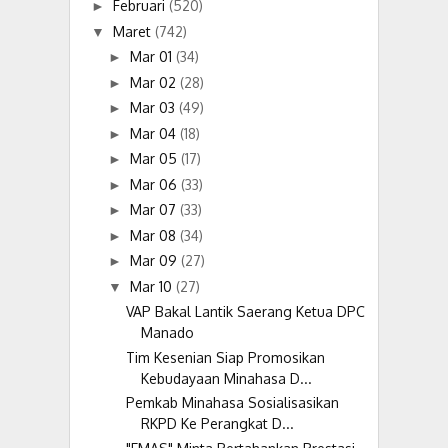
Februari
(520)
►
Maret
(742)
▼
Mar 01
(34)
►
Mar 02
(28)
►
Mar 03
(49)
►
Mar 04
(18)
►
Mar 05
(17)
►
Mar 06
(33)
►
Mar 07
(33)
►
Mar 08
(34)
►
Mar 09
(27)
►
Mar 10
(27)
▼
VAP Bakal Lantik Saerang Ketua DPC
Manado
Tim Kesenian Siap Promosikan
Kebudayaan Minahasa D...
Pemkab Minahasa Sosialisasikan
RKPD Ke Perangkat D...