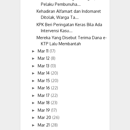
Pelaku Pembunuha...
Kehadiran Alfamart dan Indomaret
Ditolak, Warga Ta...
KPK Beri Peringatan Keras Bila Ada
Intervensi Kasu...
Mereka Yang Disebut Terima Dana e-
KTP Lalu Membantah
Mar 11
(17)
►
Mar 12
(8)
►
Mar 13
(13)
►
Mar 14
(20)
►
Mar 15
(20)
►
Mar 16
(22)
►
Mar 17
(22)
►
Mar 18
(23)
►
Mar 19
(17)
►
Mar 20
(26)
►
Mar 21
(28)
►