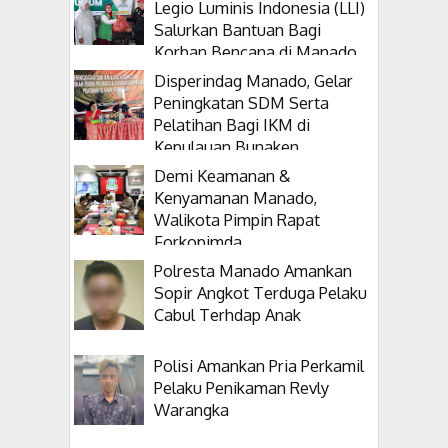
Legio Luminis Indonesia (LLI)
Salurkan Bantuan Bagi
Korban Bencana di Manado
Disperindag Manado, Gelar
Peningkatan SDM Serta
Pelatihan Bagi IKM di
Kepulauan Bunaken
Demi Keamanan &
Kenyamanan Manado,
Walikota Pimpin Rapat
Forkopimda
Polresta Manado Amankan
Sopir Angkot Terduga Pelaku
Cabul Terhdap Anak
Polisi Amankan Pria Perkamil
Pelaku Penikaman Revly
Warangka