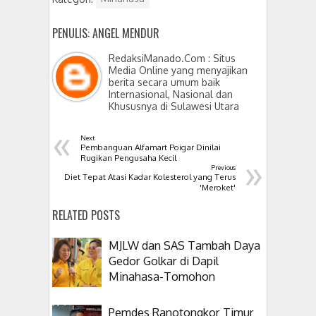
PENULIS: ANGEL MENDUR
RedaksiManado.Com : Situs
Media Online yang menyajikan
berita secara umum baik
Internasional, Nasional dan
Khususnya di Sulawesi Utara
«
Next
Pembanguan Alfamart Poigar Dinilai
»
Rugikan Pengusaha Kecil
Previous
Diet Tepat Atasi Kadar Kolesterol yang Terus
'Meroket'
RELATED POSTS
MJLW dan SAS Tambah Daya
Gedor Golkar di Dapil
Minahasa-Tomohon
Pemdes Ranotongkor Timur