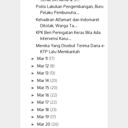
Polisi Lakukan Pengembangan, Buru
Pelaku Pembunuha...
Kehadiran Alfamart dan Indomaret
Ditolak, Warga Ta...
KPK Beri Peringatan Keras Bila Ada
Intervensi Kasu...
Mereka Yang Disebut Terima Dana e-
KTP Lalu Membantah
Mar 11
(17)
►
Mar 12
(8)
►
Mar 13
(13)
►
Mar 14
(20)
►
Mar 15
(20)
►
Mar 16
(22)
►
Mar 17
(22)
►
Mar 18
(23)
►
Mar 19
(17)
►
Mar 20
(26)
►