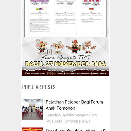
POPULAR POSTS
Pelatihan Pelopor Bagi Forum
Anak Tomohon
Tomohon,RedaksiManado.Com
~Walikota Tomohon Jimmy F...
Dirgahayu Republik Indonesia Ke