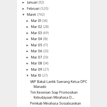
Januari
(112)
►
Februari
(520)
►
Maret
(742)
▼
Mar 01
(34)
►
Mar 02
(28)
►
Mar 03
(49)
►
Mar 04
(18)
►
Mar 05
(17)
►
Mar 06
(33)
►
Mar 07
(33)
►
Mar 08
(34)
►
Mar 09
(27)
►
Mar 10
(27)
▼
VAP Bakal Lantik Saerang Ketua DPC
Manado
Tim Kesenian Siap Promosikan
Kebudayaan Minahasa D...
Pemkab Minahasa Sosialisasikan