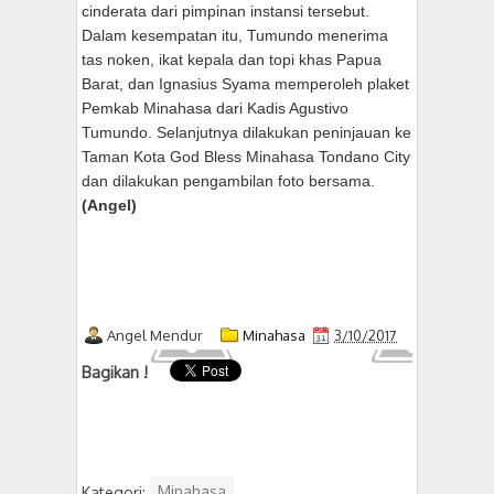
cinderata dari pimpinan instansi tersebut.
Dalam kesempatan itu, Tumundo menerima
tas noken, ikat kepala dan topi khas Papua
Barat, dan Ignasius Syama memperoleh plaket
Pemkab Minahasa dari Kadis Agustivo
Tumundo. Selanjutnya dilakukan peninjauan ke
Taman Kota God Bless Minahasa Tondano City
dan dilakukan pengambilan foto bersama.
(Angel)
Angel Mendur
Minahasa
3/10/2017
Bagikan !
Kategori:
Minahasa