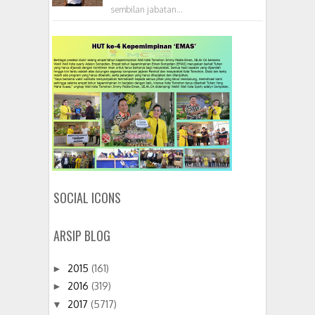
sembilan jabatan...
SOCIAL ICONS
ARSIP BLOG
2015
(161)
►
2016
(319)
►
2017
(5717)
▼