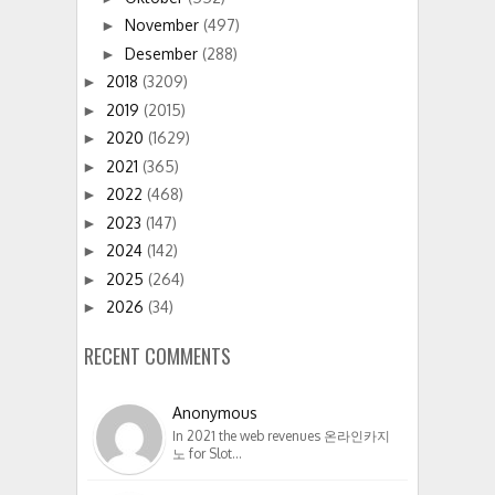
November
(497)
►
Desember
(288)
►
2018
(3209)
►
2019
(2015)
►
2020
(1629)
►
2021
(365)
►
2022
(468)
►
2023
(147)
►
2024
(142)
►
2025
(264)
►
2026
(34)
►
RECENT COMMENTS
Anonymous
In 2021 the web revenues 온라인카지
노 for Slot…