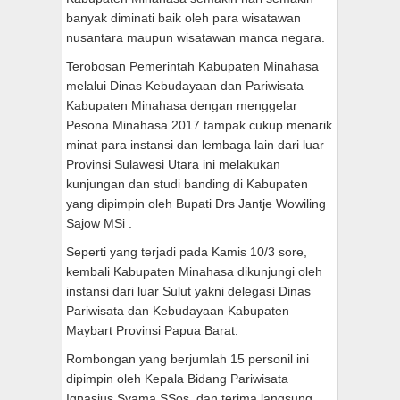
banyak diminati baik oleh para wisatawan
nusantara maupun wisatawan manca negara.
Terobosan Pemerintah Kabupaten Minahasa
melalui Dinas Kebudayaan dan Pariwisata
Kabupaten Minahasa dengan menggelar
Pesona Minahasa 2017 tampak cukup menarik
minat para instansi dan lembaga lain dari luar
Provinsi Sulawesi Utara ini melakukan
kunjungan dan studi banding di Kabupaten
yang dipimpin oleh Bupati Drs Jantje Wowiling
Sajow MSi .
Seperti yang terjadi pada Kamis 10/3 sore,
kembali Kabupaten Minahasa dikunjungi oleh
instansi dari luar Sulut yakni delegasi Dinas
Pariwisata dan Kebudayaan Kabupaten
Maybart Provinsi Papua Barat.
Rombongan yang berjumlah 15 personil ini
dipimpin oleh Kepala Bidang Pariwisata
Ignasius Syama SSos, dan terima langsung