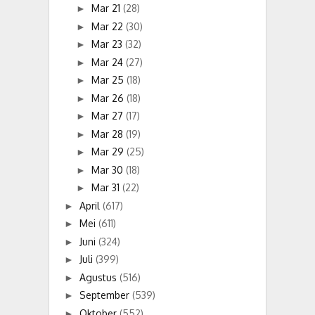
Mar 21
(28)
►
Mar 22
(30)
►
Mar 23
(32)
►
Mar 24
(27)
►
Mar 25
(18)
►
Mar 26
(18)
►
Mar 27
(17)
►
Mar 28
(19)
►
Mar 29
(25)
►
Mar 30
(18)
►
Mar 31
(22)
►
April
(617)
►
Mei
(611)
►
Juni
(324)
►
Juli
(399)
►
Agustus
(516)
►
September
(539)
►
Oktober
(552)
►