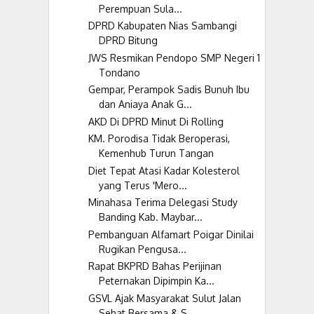
Perempuan Sula...
DPRD Kabupaten Nias Sambangi
DPRD Bitung
JWS Resmikan Pendopo SMP Negeri 1
Tondano
Gempar, Perampok Sadis Bunuh Ibu
dan Aniaya Anak G...
AKD Di DPRD Minut Di Rolling
KM. Porodisa Tidak Beroperasi,
Kemenhub Turun Tangan
Diet Tepat Atasi Kadar Kolesterol
yang Terus 'Mero...
Minahasa Terima Delegasi Study
Banding Kab. Maybar...
Pembanguan Alfamart Poigar Dinilai
Rugikan Pengusa...
Rapat BKPRD Bahas Perijinan
Peternakan Dipimpin Ka...
GSVL Ajak Masyarakat Sulut Jalan
Sehat Bersama & S...