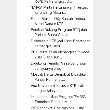
RKPD Ke Perangkat D...
"EMAS" Minta Pertahankan Prestasi,
Karundeng Matan...
Empat Alasan, Olly Bantah Terima
Aliran Dana e-KTP
Pemkab Dukung Program STQ dan
Paduan Suara Gereja...
Dakwaan e-KTP Jadi Kunci Penetapan
Tersangka Baru
PDIP Mitra Yakin Menangkan Pilkada
2018, Siap Usun...
Didukung Perindo, Anies-Sandi puji
dahsyatnya prog...
Muscab Partai Demokrat Dipastikan
Panas, Hanny-Jac...
Ada Novanto di Kasus e-KTP, Ical:
Jangan Ada yang...
Implementasikan Program "EMAS",
Tomohon Bangun Mus...
IPG Peringkat Tiga Nasional, Olly :