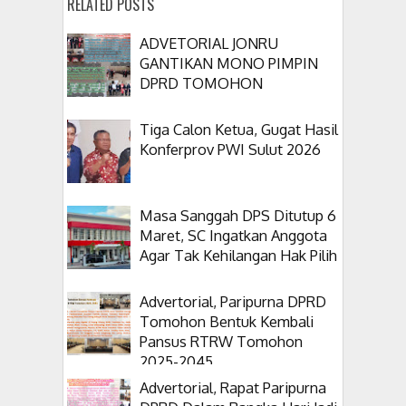
RELATED POSTS
ADVETORIAL JONRU
GANTIKAN MONO PIMPIN
DPRD TOMOHON
Tiga Calon Ketua, Gugat Hasil
Konferprov PWI Sulut 2026
Masa Sanggah DPS Ditutup 6
Maret, SC Ingatkan Anggota
Agar Tak Kehilangan Hak Pilih
Advertorial, Paripurna DPRD
Tomohon Bentuk Kembali
Pansus RTRW Tomohon
2025-2045
Advertorial, Rapat Paripurna