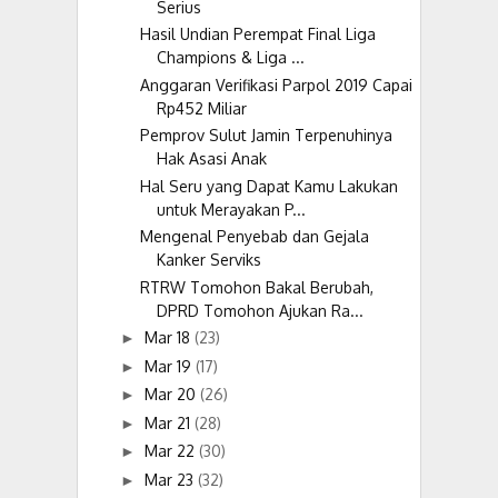
Serius
Hasil Undian Perempat Final Liga
Champions & Liga ...
Anggaran Verifikasi Parpol 2019 Capai
Rp452 Miliar
Pemprov Sulut Jamin Terpenuhinya
Hak Asasi Anak
Hal Seru yang Dapat Kamu Lakukan
untuk Merayakan P...
Mengenal Penyebab dan Gejala
Kanker Serviks
RTRW Tomohon Bakal Berubah,
DPRD Tomohon Ajukan Ra...
Mar 18
(23)
►
Mar 19
(17)
►
Mar 20
(26)
►
Mar 21
(28)
►
Mar 22
(30)
►
Mar 23
(32)
►