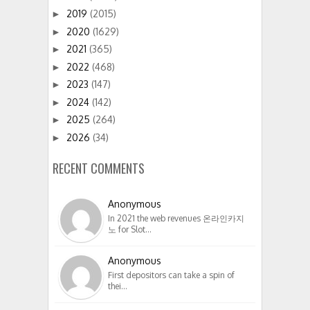
2019
(2015)
►
2020
(1629)
►
2021
(365)
►
2022
(468)
►
2023
(147)
►
2024
(142)
►
2025
(264)
►
2026
(34)
►
RECENT COMMENTS
Anonymous
In 2021 the web revenues 온라인카지
노 for Slot…
Anonymous
First depositors can take a spin of
thei…