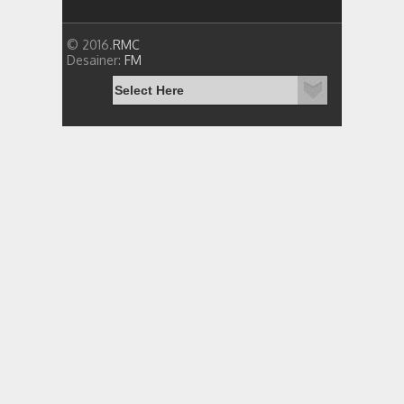
© 2016.
RMC
Desainer:
FM