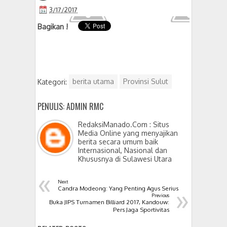
3/17/2017
Bagikan !
Kategori:
berita utama
Provinsi Sulut
PENULIS: ADMIN RMC
RedaksiManado.Com : Situs
Media Online yang menyajikan
berita secara umum baik
Internasional, Nasional dan
Khususnya di Sulawesi Utara
«
Next
»
Candra Modeong: Yang Penting Agus Serius
Previous
Buka JIPS Turnamen Billiard 2017, Kandouw:
Pers Jaga Sportivitas