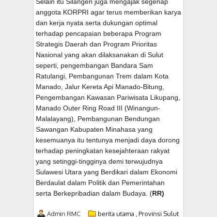
Selain itu Silangen juga mengajak segenap
anggota KORPRI agar terus memberikan karya
dan kerja nyata serta dukungan optimal
terhadap pencapaian beberapa Program
Strategis Daerah dan Program Prioritas
Nasional yang akan dilaksanakan di Sulut
seperti, pengembangan Bandara Sam
Ratulangi, Pembangunan Trem dalam Kota
Manado, Jalur Kereta Api Manado-Bitung,
Pengembangan Kawasan Pariwisata Likupang,
Manado Outer Ring Road III (Winangun-
Malalayang), Pembangunan Bendungan
Sawangan Kabupaten Minahasa yang
kesemuanya itu tentunya menjadi daya dorong
terhadap peningkatan kesejahteraan rakyat
yang setinggi-tingginya demi terwujudnya
Sulawesi Utara yang Berdikari dalam Ekonomi
Berdaulat dalam Politik dan Pemerintahan
serta Berkepribadian dalam Budaya. (
RR)
Admin RMC
berita utama
,
Provinsi Sulut