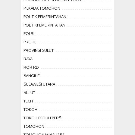
PILKADA TOMOHON
POLITIK PEMERINTAHAN
POLITIKPEMERINTAHAN
POLRI
PROFIL
PROVINSI SULUT
RAYA
ROR RD
SANGIHE
SULAWESI UTARA
SULUT
TECH
TOKOH
TOKOH PEDULI PERS
TOMOHON
TOMOHON MINAHASA