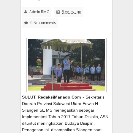
Admin RMC
9 years ago
0 No comments
SULUT, RedaksiManado.Com
~ Sekretaris
Daerah Provinsi Sulawesi Utara Edwin H.
Silangen SE MS menegaskan sebagai
Implementasi Tahun 2017 Tahun Disiplin, ASN
dituntut meningkatkan Budaya Disiplin.
Penagasan ini disampaikan Silangen saat