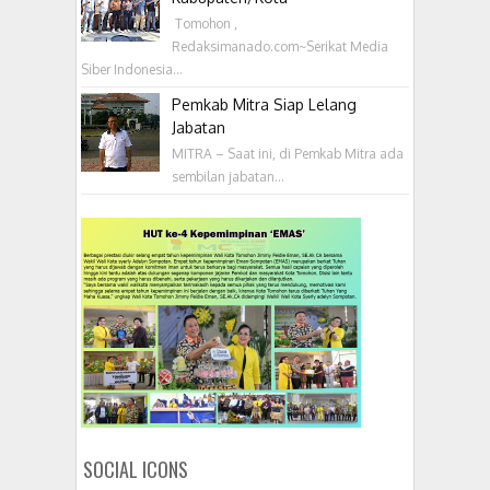
‎ Tomohon ,
Redaksimanado.com~Serikat Media
Siber Indonesia...
Pemkab Mitra Siap Lelang
Jabatan
MITRA – Saat ini, di Pemkab Mitra ada
sembilan jabatan...
SOCIAL ICONS