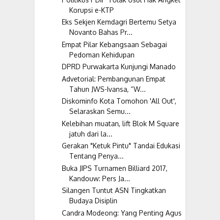
Korupsi e-KTP
Eks Sekjen Kemdagri Bertemu Setya
Novanto Bahas Pr...
Empat Pilar Kebangsaan Sebagai
Pedoman Kehidupan
DPRD Purwakarta Kunjungi Manado
Advetorial: Pembangunan Empat
Tahun JWS-Ivansa, “W...
Diskominfo Kota Tomohon 'All Out',
Selaraskan Semu...
Kelebihan muatan, lift Blok M Square
jatuh dari la...
Gerakan "Ketuk Pintu" Tandai Edukasi
Tentang Penya...
Buka JIPS Turnamen Billiard 2017,
Kandouw: Pers Ja...
Silangen Tuntut ASN Tingkatkan
Budaya Disiplin
Candra Modeong: Yang Penting Agus