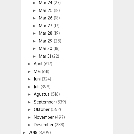
Mar 24
(27)
►
Mar 25
(18)
►
Mar 26
(18)
►
Mar 27
(17)
►
Mar 28
(19)
►
Mar 29
(25)
►
Mar 30
(18)
►
Mar 31
(22)
►
April
(617)
►
Mei
(611)
►
Juni
(324)
►
Juli
(399)
►
Agustus
(516)
►
September
(539)
►
Oktober
(552)
►
November
(497)
►
Desember
(288)
►
2018
(3209)
►