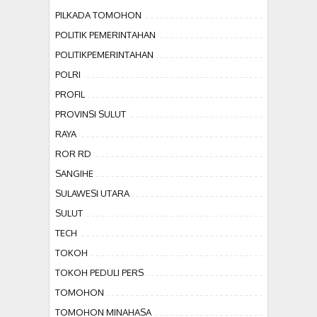
PILKADA TOMOHON
POLITIK PEMERINTAHAN
POLITIKPEMERINTAHAN
POLRI
PROFIL
PROVINSI SULUT
RAYA
ROR RD
SANGIHE
SULAWESI UTARA
SULUT
TECH
TOKOH
TOKOH PEDULI PERS
TOMOHON
TOMOHON MINAHASA