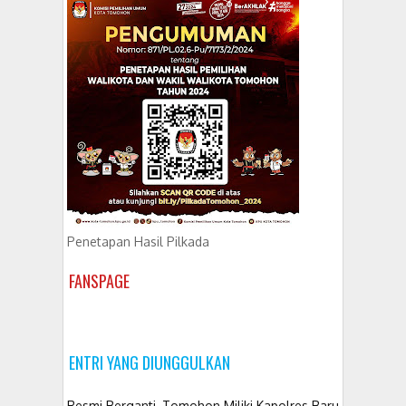
Penetapan Hasil Pilkada
FANSPAGE
ENTRI YANG DIUNGGULKAN
Resmi Berganti, Tomohon Miliki Kapolres Baru