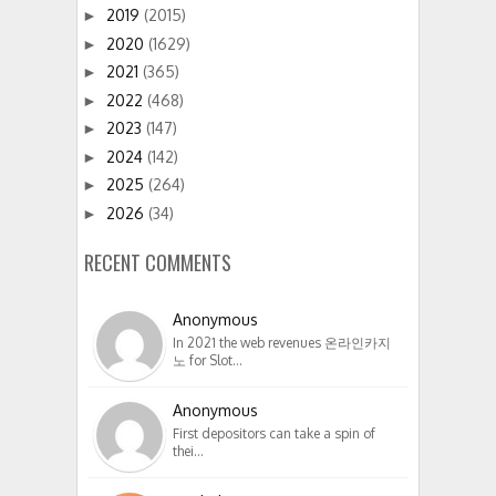
2019
(2015)
►
2020
(1629)
►
2021
(365)
►
2022
(468)
►
2023
(147)
►
2024
(142)
►
2025
(264)
►
2026
(34)
►
RECENT COMMENTS
Anonymous
In 2021 the web revenues 온라인카지
노 for Slot…
Anonymous
First depositors can take a spin of
thei…