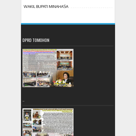
WAKIL BUPATI MINAHASA
DPRD TOMOHON
..