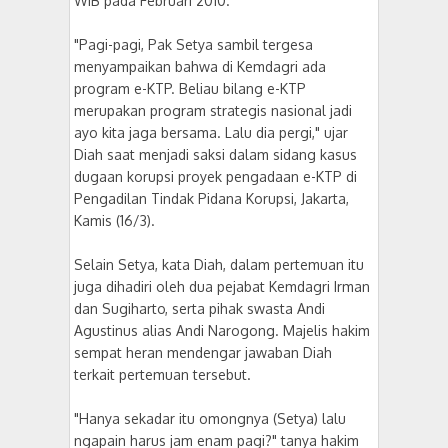
WIB pada Februari 2010.
"Pagi-pagi, Pak Setya sambil tergesa
menyampaikan bahwa di Kemdagri ada
program e-KTP. Beliau bilang e-KTP
merupakan program strategis nasional jadi
ayo kita jaga bersama. Lalu dia pergi," ujar
Diah saat menjadi saksi dalam sidang kasus
dugaan korupsi proyek pengadaan e-KTP di
Pengadilan Tindak Pidana Korupsi, Jakarta,
Kamis (16/3).
Selain Setya, kata Diah, dalam pertemuan itu
juga dihadiri oleh dua pejabat Kemdagri Irman
dan Sugiharto, serta pihak swasta Andi
Agustinus alias Andi Narogong. Majelis hakim
sempat heran mendengar jawaban Diah
terkait pertemuan tersebut.
"Hanya sekadar itu omongnya (Setya) lalu
ngapain harus jam enam pagi?" tanya hakim