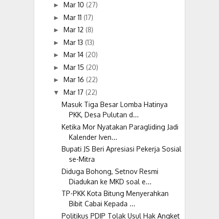
Mar 10
(27)
►
Mar 11
(17)
►
Mar 12
(8)
►
Mar 13
(13)
►
Mar 14
(20)
►
Mar 15
(20)
►
Mar 16
(22)
►
Mar 17
(22)
▼
Masuk Tiga Besar Lomba Hatinya
PKK, Desa Pulutan d...
Ketika Mor Nyatakan Paragliding Jadi
Kalender Iven...
Bupati JS Beri Apresiasi Pekerja Sosial
se-Mitra
Diduga Bohong, Setnov Resmi
Diadukan ke MKD soal e...
TP-PKK Kota Bitung Menyerahkan
Bibit Cabai Kepada ...
Politikus PDIP Tolak Usul Hak Angket