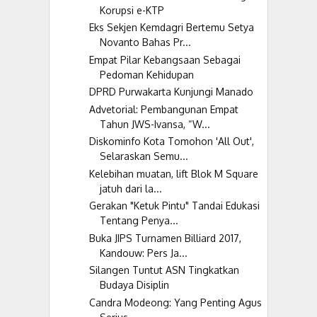
Korupsi e-KTP
Eks Sekjen Kemdagri Bertemu Setya
Novanto Bahas Pr...
Empat Pilar Kebangsaan Sebagai
Pedoman Kehidupan
DPRD Purwakarta Kunjungi Manado
Advetorial: Pembangunan Empat
Tahun JWS-Ivansa, “W...
Diskominfo Kota Tomohon 'All Out',
Selaraskan Semu...
Kelebihan muatan, lift Blok M Square
jatuh dari la...
Gerakan "Ketuk Pintu" Tandai Edukasi
Tentang Penya...
Buka JIPS Turnamen Billiard 2017,
Kandouw: Pers Ja...
Silangen Tuntut ASN Tingkatkan
Budaya Disiplin
Candra Modeong: Yang Penting Agus