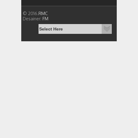
© 2016.
RMC
Desainer:
FM