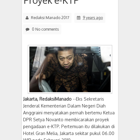
Proyek e-KTP
Redaksi Manado 2017
9 years ago
0 No comments
Jakarta
,
RedaksiManado
--Eks Sekretaris
Jenderal Kementerian Dalam Negeri Diah
Anggraini menyatakan pernah bertemu Ketua
DPR Setya Novanto membicarakan proyek
pengadaan e-KTP. Pertemuan itu dilakukan di
Hotel Gran Melia, Jakarta sekitar pukul 06.00