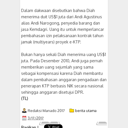
Dalam dakwaan disebutkan bahwa Diah
menerima duit US$1 juta dari Andi Agustinus
alias Andi Narogong, penyedia barang dan
jasa Kemdagri. Uang itu untuk memperlancar
pembahasan izin pelaksanaan kontrak tahun
jamak (multiyears) proyek e-KTP.
Bukan hanya sekali Diah menerima uang US$1
juta. Pada Desember 2010, Andi juga pernah
memberikan uang sejumlah yang sama
sebagai kompensasi karena Diah membantu
dalam pembahasan anggaran pengadaan dan
penerapan KTP berbasis NIK secara nasional
sehingga anggaran disetujui DPR.
(TL)
Redaksi Manado 2017
berita utama
3/17/2017
Bagikan !