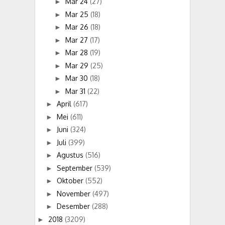
Mar 24
(27)
►
Mar 25
(18)
►
Mar 26
(18)
►
Mar 27
(17)
►
Mar 28
(19)
►
Mar 29
(25)
►
Mar 30
(18)
►
Mar 31
(22)
►
April
(617)
►
Mei
(611)
►
Juni
(324)
►
Juli
(399)
►
Agustus
(516)
►
September
(539)
►
Oktober
(552)
►
November
(497)
►
Desember
(288)
►
2018
(3209)
►