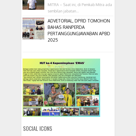
MITRA – Saat ini, di Pemkab Mitra ada
sembilan jabatan...
ADVETORIAL, DPRD TOMOHON
BAHAS RANPERDA
PERTANGGUNGJAWABAN APBD
2025
SOCIAL ICONS