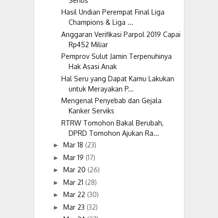
Serius
Hasil Undian Perempat Final Liga
Champions & Liga ...
Anggaran Verifikasi Parpol 2019 Capai
Rp452 Miliar
Pemprov Sulut Jamin Terpenuhinya
Hak Asasi Anak
Hal Seru yang Dapat Kamu Lakukan
untuk Merayakan P...
Mengenal Penyebab dan Gejala
Kanker Serviks
RTRW Tomohon Bakal Berubah,
DPRD Tomohon Ajukan Ra...
Mar 18
(23)
►
Mar 19
(17)
►
Mar 20
(26)
►
Mar 21
(28)
►
Mar 22
(30)
►
Mar 23
(32)
►