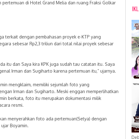
 pertemuan di Hotel Grand Melia dan ruang Fraksi Golkar
IK
uga terkait dengan pembahasan proyek e-KTP yang
ra sebesar Rp2,3 triliun dari total nilai proyek sebesar
da itu dan Saya kira KPK juga sudah tau catatan itu. Saya
enal Irman dan Sugiharto karena pertemuan itu,” ujarnya.
min mengklaim, memiliki sejumlah foto yang
engan Irman dan Sugiharto. Meski enggan memperlihatkan
min berkata, foto itu merupakan dokumentasi milik
cara resmi.
 akan menyerahkan foto ada pertemuan(Setya) dengan
 ujar Boyamin.
Deb