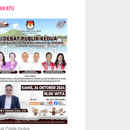
LAN KPU
at Publik Kedua