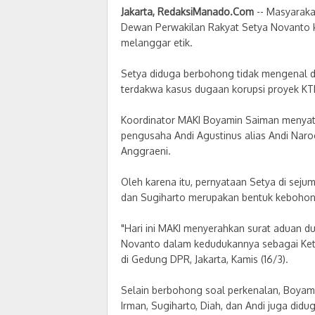
Jakarta
,
RedaksiManado.Com
-- Masyaraka
Dewan Perwakilan Rakyat Setya Novanto
melanggar etik.
Setya diduga berbohong tidak mengenal d
terdakwa kasus dugaan korupsi proyek KTP 
Koordinator MAKI Boyamin Saiman menyata
pengusaha Andi Agustinus alias Andi Nar
Anggraeni.
Oleh karena itu, pernyataan Setya di se
dan Sugiharto merupakan bentuk kebohon
"Hari ini MAKI menyerahkan surat aduan d
Novanto dalam kedudukannya sebagai Ket
di Gedung DPR, Jakarta, Kamis (16/3).
Selain berbohong soal perkenalan, Boyam
Irman, Sugiharto, Diah, dan Andi juga di