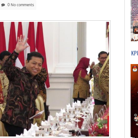
0 No comments
KP