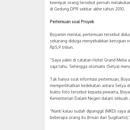
keempat orang tersebut pernah melakukan
di Gedung DPR sekitar akhir tahun 2010.
Pertemuan soal Proyek
Boyamin menilai, pertemuan tersebut did
sekarang diduga menyebabkan kerugian nega
Rp5,9 triliun.
“Saya yakin di catatan Hotel Grand Melia a
saja tahu. Sehingga otomatis (Setya) meng
Tak hanya soal informasi pertemuan, Boya
memperlihatkan kedekatan antara Setya d
bukto foto tersebut kepada pewarta, Boya
Kementerian Dalam Negeri dalam sebuah a
“Nanti kalau sudah dipanggil (MKD) saya
beberapa orang itu (Irman dan Sugiharto),”