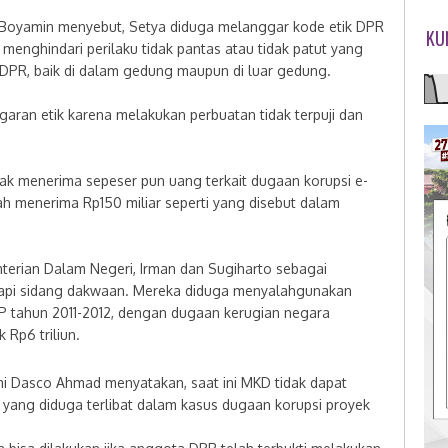
 Boyamin menyebut, Setya diduga melanggar kode etik DPR
KU
menghindari perilaku tidak pantas atau tidak patut yang
DPR, baik di dalam gedung maupun di luar gedung.
ran etik karena melakukan perbuatan tidak terpuji dan
k menerima sepeser pun uang terkait dugaan korupsi e-
ah menerima Rp150 miliar seperti yang disebut dalam
erian Dalam Negeri, Irman dan Sugiharto sebagai
dapi sidang dakwaan. Mereka diduga menyalahgunakan
tahun 2011-2012, dengan dugaan kerugian negara
k Rp6 triliun.
fmi Dasco Ahmad menyatakan, saat ini MKD tidak dapat
yang diduga terlibat dalam kasus dugaan korupsi proyek