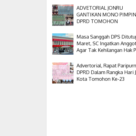
ADVETORIAL JONRU
GANTIKAN MONO PIMPI
DPRD TOMOHON
Masa Sanggah DPS Ditutu
Maret, SC Ingatkan Anggo
Agar Tak Kehilangan Hak Pi
Advertorial, Rapat Paripur
DPRD Dalam Rangka Hari J
Kota Tomohon Ke-23