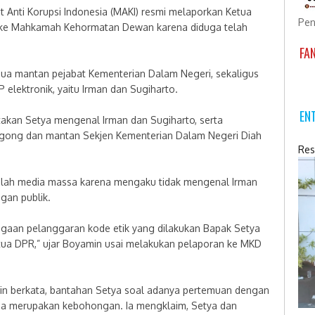
t Anti Korupsi Indonesia (MAKI) resmi melaporkan Ketua
Pen
 ke Mahkamah Kehormatan Dewan karena diduga telah
FA
ua mantan pejabat Kementerian Dalam Negeri, sekaligus
elektronik, yaitu Irman dan Sugiharto.
EN
kan Setya mengenal Irman dan Sugiharto, serta
ogong dan mantan Sekjen Kementerian Dalam Negeri Diah
Res
jumlah media massa karena mengaku tidak mengenal Irman
gan publik.
ugaan pelanggaran kode etik yang dilakukan Bapak Setya
ua DPR,” ujar Boyamin usai melakukan pelaporan ke MKD
in berkata, bantahan Setya soal adanya pertemuan dengan
duga merupakan kebohongan. Ia mengklaim, Setya dan