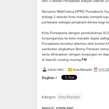
dan 3 Dewan Perwakilan Rakyat Daerah (
Bersama Wakil ketua DPRD Purwakarta Sry 
terbagi 2 daerah.Kota manado menjadi tujua
pariwisata sebagai penghasil devisa bagi d
Kota Purwakarta dengan penduduknya 913 r
kunjungannya ke kota manado dapat sali
Purwakarta tersebut diterima oleh komisi 
sambutan singkatnya Benny Parasan meny
serta diharapkan dengan kunjungan ini d
di daerah masing masing.
FM
Admin RMC
Kota Manado
3/17/2
Bagikan !
Kategori:
Kota Manado
PENULIS: ADMIN RMC