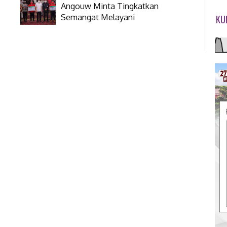
Angouw Minta Tingkatkan
Semangat Melayani
KU