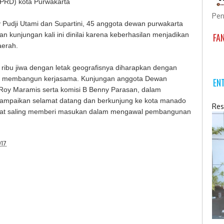
DPRD) kota Purwakarta
Pen
Pudji Utami dan Supartini, 45 anggota dewan purwakarta
n kunjungan kali ini dinilai karena keberhasilan menjadikan
FA
aerah.
ibu jiwa dengan letak geografisnya diharapkan dengan
ng membangun kerjasama. Kunjungan anggota Dewan
EN
A Roy Maramis serta komisi B Benny Parasan, dalam
ampaikan selamat datang dan berkunjung ke kota manado
Res
apat saling memberi masukan dalam mengawal pembangunan
017