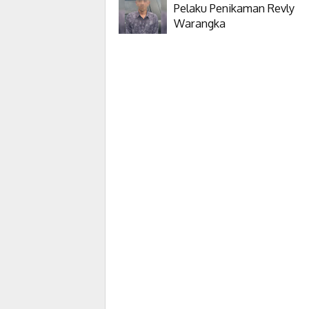
Pelaku Penikaman Revly
Warangka