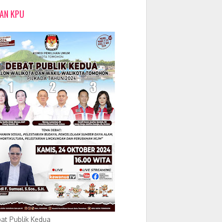
LAN KPU
at Publik Kedua