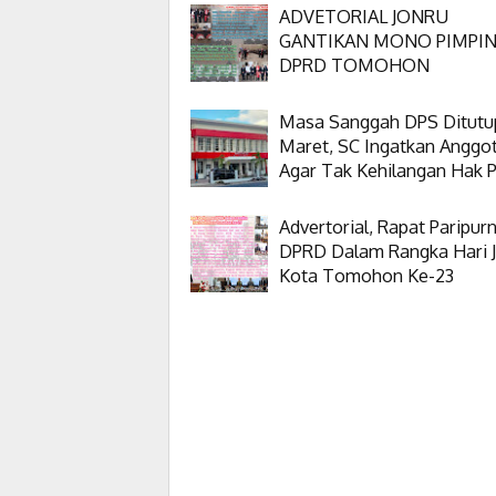
ADVETORIAL JONRU
GANTIKAN MONO PIMPI
DPRD TOMOHON
Masa Sanggah DPS Ditutu
Maret, SC Ingatkan Anggo
Agar Tak Kehilangan Hak Pi
Advertorial, Rapat Paripur
DPRD Dalam Rangka Hari J
Kota Tomohon Ke-23