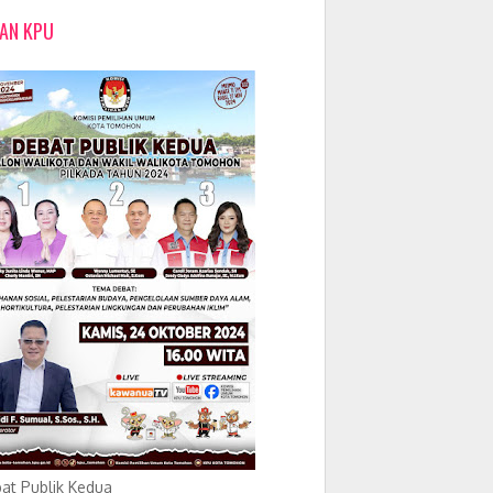
LAN KPU
at Publik Kedua