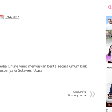
IK
3/14/2017
dia Online yang menyajikan berita secara umum baik
hususnya di Sulawesi Utara
»
Sebelumnya
Posting Lama
Deb