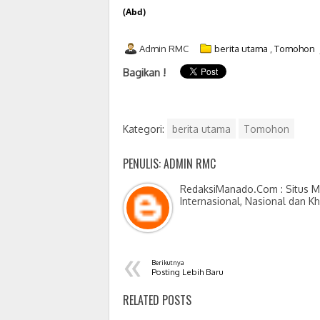
(Abd)
Admin RMC
berita utama
,
Tomohon
Bagikan !
Kategori:
berita utama
Tomohon
PENULIS: ADMIN RMC
RedaksiManado.Com : Situs Me
Internasional, Nasional dan K
«
Berikutnya
Posting Lebih Baru
RELATED POSTS