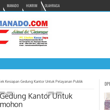
MANADO
HUKRIM
OLAHRAGA
NRU GANTIKAN MONO PIMPIN DPRD TOMOH
ek Kesiapan Gedung Kantor Untuk Pelayanan Publik
DP
 Gedung Kantor Untuk
Tomohon