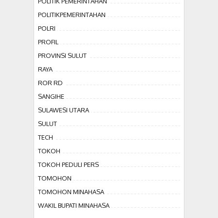
POLITIK PEMERINTAHAN
POLITIKPEMERINTAHAN
POLRI
PROFIL
PROVINSI SULUT
RAYA
ROR RD
SANGIHE
SULAWESI UTARA
SULUT
TECH
TOKOH
TOKOH PEDULI PERS
TOMOHON
TOMOHON MINAHASA
WAKIL BUPATI MINAHASA