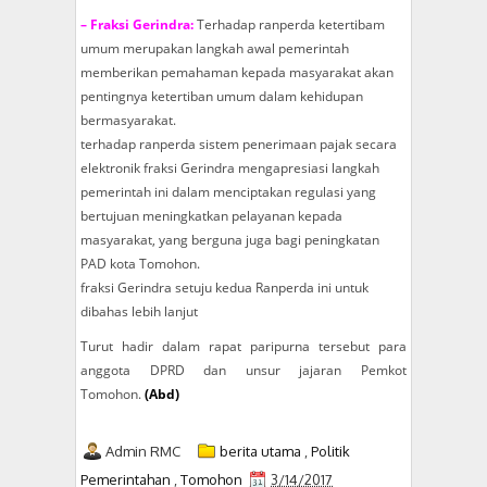
– Fraksi Gerindra:
Terhadap ranperda ketertibam
umum merupakan langkah awal pemerintah
memberikan pemahaman kepada masyarakat akan
pentingnya ketertiban umum dalam kehidupan
bermasyarakat.
terhadap ranperda sistem penerimaan pajak secara
elektronik fraksi Gerindra mengapresiasi langkah
pemerintah ini dalam menciptakan regulasi yang
bertujuan meningkatkan pelayanan kepada
masyarakat, yang berguna juga bagi peningkatan
PAD kota Tomohon.
fraksi Gerindra setuju kedua Ranperda ini untuk
dibahas lebih lanjut
Turut hadir dalam rapat paripurna tersebut para
anggota DPRD dan unsur jajaran Pemkot
Tomohon.
(Abd)
Admin RMC
berita utama
,
Politik
Pemerintahan
,
Tomohon
3/14/2017