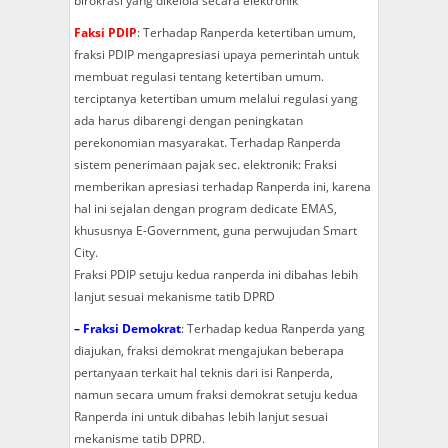
birokrasi yang dikelola secara elektronik
Faksi PDIP
: Terhadap Ranperda ketertiban umum,
fraksi PDIP mengapresiasi upaya pemerintah untuk
membuat regulasi tentang ketertiban umum.
terciptanya ketertiban umum melalui regulasi yang
ada harus dibarengi dengan peningkatan
perekonomian masyarakat. Terhadap Ranperda
sistem penerimaan pajak sec. elektronik: Fraksi
memberikan apresiasi terhadap Ranperda ini, karena
hal ini sejalan dengan program dedicate EMAS,
khususnya E-Government, guna perwujudan Smart
City.
Fraksi PDIP setuju kedua ranperda ini dibahas lebih
lanjut sesuai mekanisme tatib DPRD
– Fraksi Demokrat
: Terhadap kedua Ranperda yang
diajukan, fraksi demokrat mengajukan beberapa
pertanyaan terkait hal teknis dari isi Ranperda,
namun secara umum fraksi demokrat setuju kedua
Ranperda ini untuk dibahas lebih lanjut sesuai
mekanisme tatib DPRD.