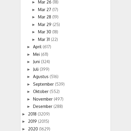
Mar 26
(18)
►
Mar 27
(17)
►
Mar 28
(19)
►
Mar 29
(25)
►
Mar 30
(18)
►
Mar 31
(22)
►
April
(617)
►
Mei
(611)
►
Juni
(324)
►
Juli
(399)
►
Agustus
(516)
►
September
(539)
►
Oktober
(552)
►
November
(497)
►
Desember
(288)
►
2018
(3209)
►
2019
(2015)
►
2020
(1629)
►