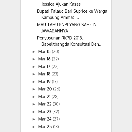
Jessica Ajukan Kasasi
Bupati Talaud Beri Suprice ke Warga
Kampung Ammat ...
MAU TAHU KNPI YANG SAH? INI
JAWABANNYA
Penyusunan RKPD 2018,
Bapelitbangda Konsultasi Den...
Mar 15
(20)
►
Mar 16
(22)
►
Mar 17
(22)
►
Mar 18
(23)
►
Mar 19
(17)
►
Mar 20
(26)
►
Mar 21
(28)
►
Mar 22
(30)
►
Mar 23
(32)
►
Mar 24
(27)
►
Mar 25
(18)
►