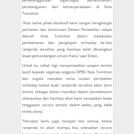
penyelenggaraan tugas-tugas pemerintahan,
pembangunan dan kemasyarakatan di Kota
Tomohon.
“Atas nama pihak eksekutif kami sangat menghargai
perhatian dan keseriusan Dewan Perwakilan rakyat
daerah Kota Tomohon dalam melakukan
pembahasan dan pengkajian terhadap ke-dua
ranperda tersebut, yang hasilnya telah dituangkan
lewat pemandangan umum fraksi,”ujar Eman.
Untuk itu, sekali lagi menyampaikan ucapan terima
kasih kepada segenap anggota DPRD Kota Tomohon
dan segala masukan serta usulan perubahan
terhadap kedua buah ranperda tersebut akan kami
terima sebagai bahan masukan dalam pembahasan
selanjutnya dan hasilnya akan kami sampaikan lewat
tanggapan secara tertulis dalam waktu yang tidak
terlalu lama.
“Harapan kami, juga harapan kita semua, kedua
ranperda ini akan mampu kita selesaikan secara