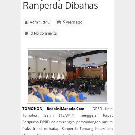
Ranperda Dibahas
Admin RMC
9 years ago
0 No comments
TOMOHON, RedaksiManado.Com
– DPRD Kota
Tomohon, Senin (13/3/17) menggelar Rapat
Paripurna DPRD dalam rangka pemandangan umum
fraksi-fraksi terhadap Ranperda Tentang Ketertiban