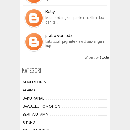
Rolly
Maaf,sedangkan pasien masih hidup
dan ta…
prabowomuda
kalo boleh pigi interview d sawangan
knp…
Widget by
Google
KATEGORI
ADVERTORIAL
AGAMA
BAKU KANAL
BAWASLU TOMOHON
BERITA UTAMA
BITUNG