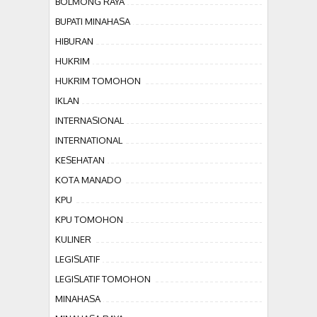
BOLMONG RAYA
BUPATI MINAHASA
HIBURAN
HUKRIM
HUKRIM TOMOHON
IKLAN
INTERNASIONAL
INTERNATIONAL
KESEHATAN
KOTA MANADO
KPU
KPU TOMOHON
KULINER
LEGISLATIF
LEGISLATIF TOMOHON
MINAHASA