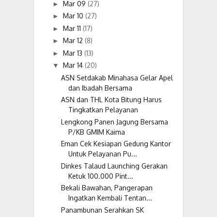
Mar 09
(27)
►
Mar 10
(27)
►
Mar 11
(17)
►
Mar 12
(8)
►
Mar 13
(13)
►
Mar 14
(20)
▼
ASN Setdakab Minahasa Gelar Apel
dan Ibadah Bersama
ASN dan THL Kota Bitung Harus
Tingkatkan Pelayanan
Lengkong Panen Jagung Bersama
P/KB GMIM Kaima
Eman Cek Kesiapan Gedung Kantor
Untuk Pelayanan Pu...
Dinkes Talaud Launching Gerakan
Ketuk 100.000 Pint...
Bekali Bawahan, Pangerapan
Ingatkan Kembali Tentan...
Panambunan Serahkan SK