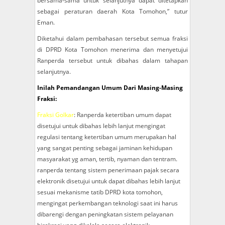
bersama-sama untuk selanjutnya dapat ditetapkan
sebagai peraturan daerah Kota Tomohon,” tutur
Eman.
Diketahui dalam pembahasan tersebut semua fraksi
di DPRD Kota Tomohon menerima dan menyetujui
Ranperda tersebut untuk dibahas dalam tahapan
selanjutnya.
Inilah Pemandangan Umum Dari Masing-Masing
Fraksi:
Fraksi Golkar
: Ranperda ketertiban umum dapat
disetujui untuk dibahas lebih lanjut mengingat
regulasi tentang ketertiban umum merupakan hal
yang sangat penting sebagai jaminan kehidupan
masyarakat yg aman, tertib, nyaman dan tentram.
ranperda tentang sistem penerimaan pajak secara
elektronik disetujui untuk dapat dibahas lebih lanjut
sesuai mekanisme tatib DPRD kota tomohon,
mengingat perkembangan teknologi saat ini harus
dibarengi dengan peningkatan sistem pelayanan