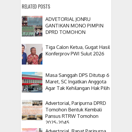
RELATED POSTS
ADVETORIAL JONRU
GANTIKAN MONO PIMPIN
DPRD TOMOHON
Tiga Calon Ketua, Gugat Hasil
Konferprov PWI Sulut 2026
Masa Sanggah DPS Ditutup 6
Maret, SC Ingatkan Anggota
Agar Tak Kehilangan Hak Pilih
Advertorial, Paripurna DPRD
Tomohon Bentuk Kembali
Pansus RTRW Tomohon
2025-2045
Advertorial, Rapat Paripurna