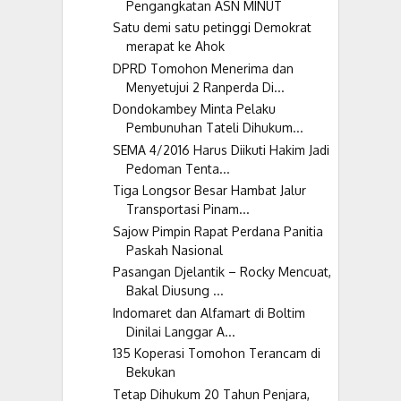
Pengangkatan ASN MINUT
Satu demi satu petinggi Demokrat
merapat ke Ahok
DPRD Tomohon Menerima dan
Menyetujui 2 Ranperda Di...
Dondokambey Minta Pelaku
Pembunuhan Tateli Dihukum...
SEMA 4/2016 Harus Diikuti Hakim Jadi
Pedoman Tenta...
Tiga Longsor Besar Hambat Jalur
Transportasi Pinam...
Sajow Pimpin Rapat Perdana Panitia
Paskah Nasional
Pasangan Djelantik – Rocky Mencuat,
Bakal Diusung ...
Indomaret dan Alfamart di Boltim
Dinilai Langgar A...
135 Koperasi Tomohon Terancam di
Bekukan
Tetap Dihukum 20 Tahun Penjara,