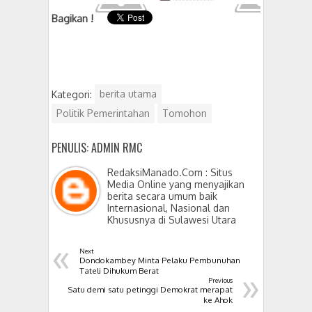
Bagikan !
Kategori:
berita utama
Politik Pemerintahan
Tomohon
PENULIS: ADMIN RMC
RedaksiManado.Com : Situs
Media Online yang menyajikan
berita secara umum baik
Internasional, Nasional dan
Khususnya di Sulawesi Utara
«
Next
Dondokambey Minta Pelaku Pembunuhan
»
Tateli Dihukum Berat
Previous
Satu demi satu petinggi Demokrat merapat
ke Ahok