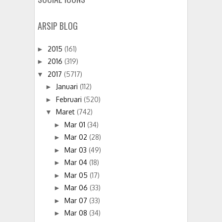
ARSIP BLOG
2015
(161)
►
2016
(319)
►
2017
(5717)
▼
Januari
(112)
►
Februari
(520)
►
Maret
(742)
▼
Mar 01
(34)
►
Mar 02
(28)
►
Mar 03
(49)
►
Mar 04
(18)
►
Mar 05
(17)
►
Mar 06
(33)
►
Mar 07
(33)
►
Mar 08
(34)
►