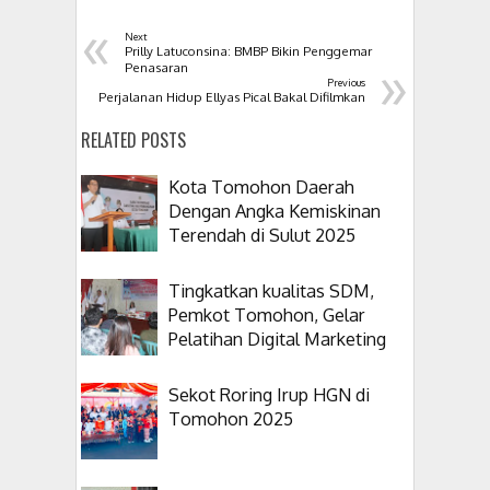
«
Next
Prilly Latuconsina: BMBP Bikin Penggemar
»
Penasaran
Previous
Perjalanan Hidup Ellyas Pical Bakal Difilmkan
RELATED POSTS
Kota Tomohon Daerah
Dengan Angka Kemiskinan
Terendah di Sulut 2025
Tingkatkan kualitas SDM,
Pemkot Tomohon, Gelar
Pelatihan Digital Marketing
Sekot Roring Irup HGN di
Tomohon 2025