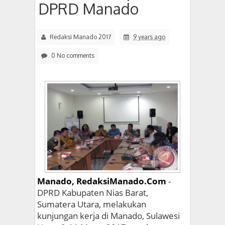
DPRD Manado
Redaksi Manado 2017
9 years ago
0 No comments
Manado, RedaksiManado.Com
-
DPRD Kabupaten Nias Barat,
Sumatera Utara, melakukan
kunjungan kerja di Manado, Sulawesi