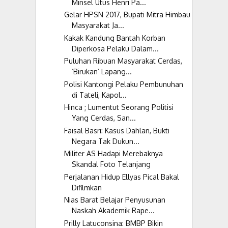
Minsel Utus Henri Pa...
Gelar HPSN 2017, Bupati Mitra Himbau
Masyarakat Ja...
Kakak Kandung Bantah Korban
Diperkosa Pelaku Dalam...
Puluhan Ribuan Masyarakat Cerdas,
‘Birukan’ Lapang...
Polisi Kantongi Pelaku Pembunuhan
di Tateli, Kapol...
Hinca ; Lumentut Seorang Politisi
Yang Cerdas, San...
Faisal Basri: Kasus Dahlan, Bukti
Negara Tak Dukun...
Militer AS Hadapi Merebaknya
Skandal Foto Telanjang
Perjalanan Hidup Ellyas Pical Bakal
Difilmkan
Nias Barat Belajar Penyusunan
Naskah Akademik Rape...
Prilly Latuconsina: BMBP Bikin