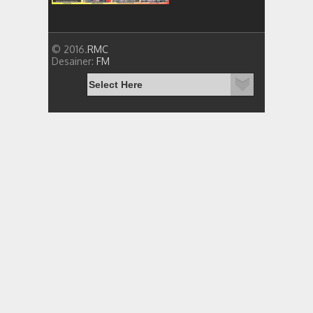
© 2016.
RMC
Desainer:
FM