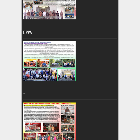
DPPA
=