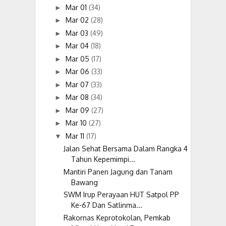
Mar 01
(34)
►
Mar 02
(28)
►
Mar 03
(49)
►
Mar 04
(18)
►
Mar 05
(17)
►
Mar 06
(33)
►
Mar 07
(33)
►
Mar 08
(34)
►
Mar 09
(27)
►
Mar 10
(27)
►
Mar 11
(17)
▼
Jalan Sehat Bersama Dalam Rangka 4
Tahun Kepemimpi...
Mantiri Panen Jagung dan Tanam
Bawang
SWM Irup Perayaan HUT Satpol PP
Ke-67 Dan Satlinma...
Rakornas Keprotokolan, Pemkab