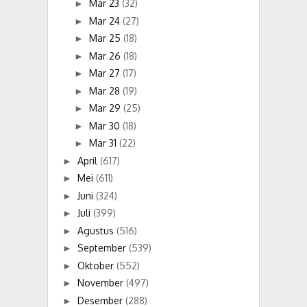
Mar 23
(32)
►
Mar 24
(27)
►
Mar 25
(18)
►
Mar 26
(18)
►
Mar 27
(17)
►
Mar 28
(19)
►
Mar 29
(25)
►
Mar 30
(18)
►
Mar 31
(22)
►
April
(617)
►
Mei
(611)
►
Juni
(324)
►
Juli
(399)
►
Agustus
(516)
►
September
(539)
►
Oktober
(552)
►
November
(497)
►
Desember
(288)
►