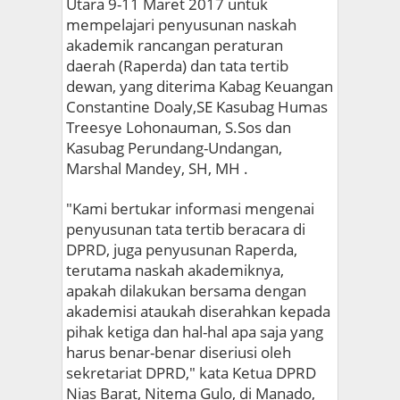
Utara 9-11 Maret 2017 untuk
mempelajari penyusunan naskah
akademik rancangan peraturan
daerah (Raperda) dan tata tertib
dewan, yang diterima Kabag Keuangan
Constantine Doaly,SE Kasubag Humas
Treesye Lohonauman, S.Sos dan
Kasubag Perundang-Undangan,
Marshal Mandey, SH, MH .
"Kami bertukar informasi mengenai
penyusunan tata tertib beracara di
DPRD, juga penyusunan Raperda,
terutama naskah akademiknya,
apakah dilakukan bersama dengan
akademisi ataukah diserahkan kepada
pihak ketiga dan hal-hal apa saja yang
harus benar-benar diseriusi oleh
sekretariat DPRD," kata Ketua DPRD
Nias Barat, Nitema Gulo, di Manado,