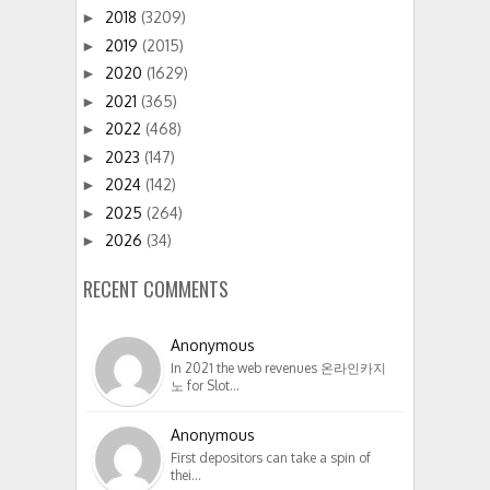
2018
(3209)
►
2019
(2015)
►
2020
(1629)
►
2021
(365)
►
2022
(468)
►
2023
(147)
►
2024
(142)
►
2025
(264)
►
2026
(34)
►
RECENT COMMENTS
Anonymous
In 2021 the web revenues 온라인카지
노 for Slot…
Anonymous
First depositors can take a spin of
thei…