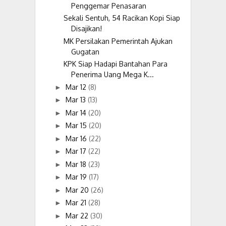
Penggemar Penasaran
Sekali Sentuh, 54 Racikan Kopi Siap
Disajikan!
MK Persilakan Pemerintah Ajukan
Gugatan
KPK Siap Hadapi Bantahan Para
Penerima Uang Mega K...
Mar 12
(8)
►
Mar 13
(13)
►
Mar 14
(20)
►
Mar 15
(20)
►
Mar 16
(22)
►
Mar 17
(22)
►
Mar 18
(23)
►
Mar 19
(17)
►
Mar 20
(26)
►
Mar 21
(28)
►
Mar 22
(30)
►