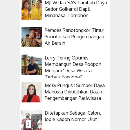
MJLW dan SAS Tambah Daya
Gedor Golkar di Dapil
Minahasa-Tomohon
Pemdes Ranotongkor Timur
Prioritaskan Pengembangan
Air Bersih
Lerry Tering Optimis
Membangun Desa Poopoh
Menjadi "Desa Wisata
Terbaik Nasional"
Meily Pungus : Sumber Daya
Manusia Dibutuhkan Dalam
Pengembangan Pariwisata
Ditetapkan Sebagai Calon,
Jopie Kapoh Nomor Urut 1