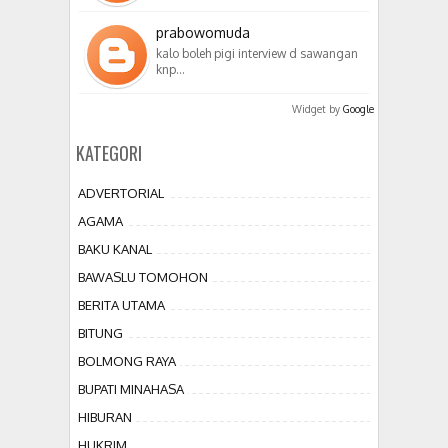
prabowomuda
kalo boleh pigi interview d sawangan
knp…
Widget by
Google
KATEGORI
ADVERTORIAL
AGAMA
BAKU KANAL
BAWASLU TOMOHON
BERITA UTAMA
BITUNG
BOLMONG RAYA
BUPATI MINAHASA
HIBURAN
HUKRIM