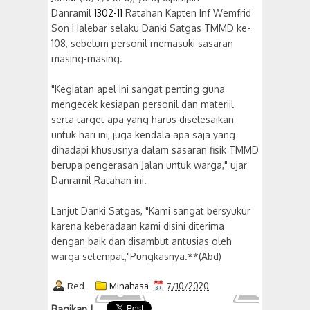
Danramil
1302-11
Ratahan Kapten Inf Wemfrid
Son Halebar selaku Danki Satgas TMMD ke-
108, sebelum personil memasuki sasaran
masing-masing.
"Kegiatan apel ini sangat penting guna
mengecek kesiapan personil dan materiil
serta target apa yang harus diselesaikan
untuk hari ini, juga kendala apa saja yang
dihadapi khususnya dalam sasaran fisik TMMD
berupa pengerasan Jalan untuk warga," ujar
Danramil Ratahan ini.
Lanjut Danki Satgas, "Kami sangat bersyukur
karena keberadaan kami disini diterima
dengan baik dan disambut antusias oleh
warga setempat,"Pungkasnya.**(Abd)
Red
Minahasa
7/10/2020
Bagikan !