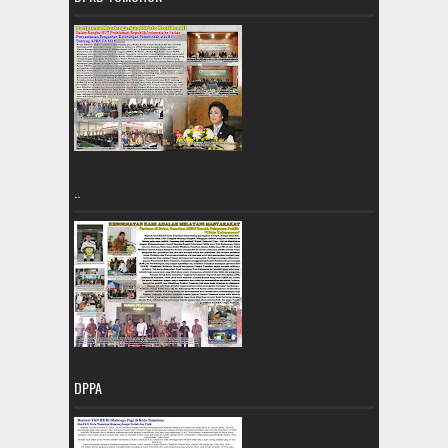
..
DPPA