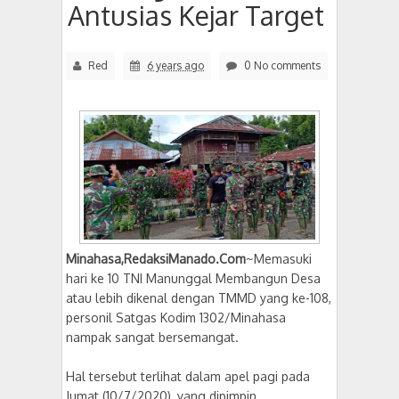
Antusias Kejar Target
Red
6 years ago
0 No comments
Minahasa,RedaksiManado.Com
~Memasuki
hari ke 10 TNI Manunggal Membangun Desa
atau lebih dikenal dengan TMMD yang ke-108,
personil Satgas Kodim 1302/Minahasa
nampak sangat bersemangat.
Hal tersebut terlihat dalam apel pagi pada
Jumat (10/7/2020), yang dipimpin