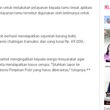
IK
 untuk melakukan pelayanan kepada tamu lewat aplikasi
i pelayanan tamu tersebut digunakan oleh kelimanya untuk
b berhasil mendapatkan sejumlah barang bukti,
risi chatingan transaksi, dan uang tunai Rp. 69.000,-
hamsil mengingatkan kepada warga masyarakat agar
ila mendapatkan kasus serupa. "Silahkan lapor ke
tensi Pimpinan Polri yang harus diberantas," tutupnya.**
Deb