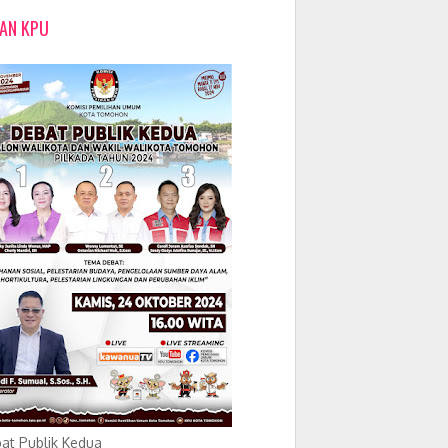
LAN KPU
at Publik Kedua