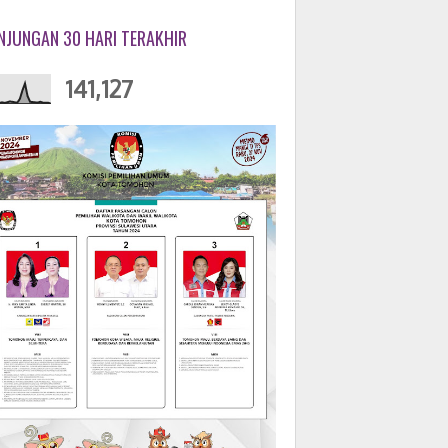
NJUNGAN 30 HARI TERAKHIR
141,127