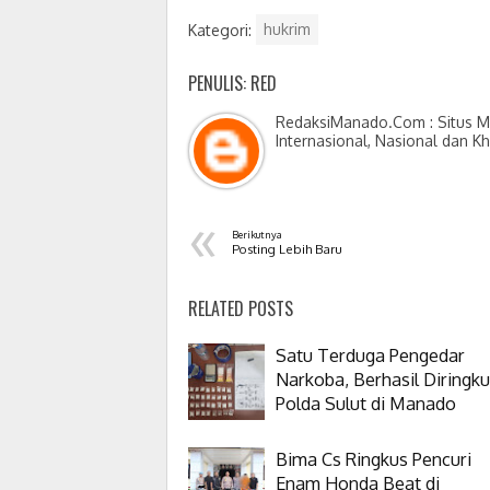
Kategori:
hukrim
PENULIS: RED
RedaksiManado.Com : Situs Me
Internasional, Nasional dan K
«
Berikutnya
Posting Lebih Baru
RELATED POSTS
Satu Terduga Pengedar
Narkoba, Berhasil Diringk
Polda Sulut di Manado
Bima Cs Ringkus Pencuri
Enam Honda Beat di