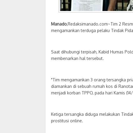
Manado
,Redaksimanado.com~Tim 2 Resmob 
mengamankan terduga pelaku Tindak Pid
Saat dihubungi terpisah, Kabid Humas Pol
membenarkan hal tersebut.
"Tim mengamankan 3 orang tersangka pria,
diamankan di sebuah rumah kos di Ranot
menjadi korban TPPO, pada hari Kamis (14/1
Ketiga tersangka diduga melakukan Tinda
prostitusi online.