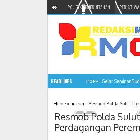
POLITIK PEMERINTAHAN
PERISTIWA
HEADLINES
Gelar Seminar Bud
2:10 PM
Home
»
hukrim
»
Resmob Polda Sulut Tan
Resmob Polda Sulut
Perdagangan Perem