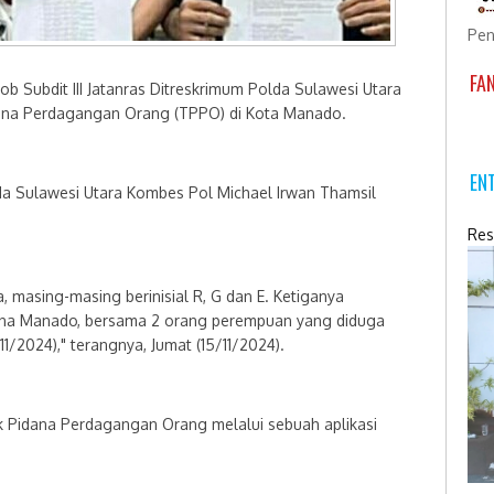
Pen
FA
Subdit III Jatanras Ditreskrimum Polda Sulawesi Utara
ana Perdagangan Orang (TPPO) di Kota Manado.
EN
da Sulawesi Utara Kombes Pol Michael Irwan Thamsil
Res
 masing-masing berinisial R, G dan E. Ketiganya
ana Manado, bersama 2 orang perempuan yang diduga
1/2024)," terangnya, Jumat (15/11/2024).
k Pidana Perdagangan Orang melalui sebuah aplikasi