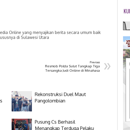
KU
dia Online yang menyajikan berita secara umum baik
hususnya di Sulawesi Utara
»
Previous
Resmob Polda Sulut Tangkap Tiga
Tersangka Judi Online di Minahasa
Rekonstruksi Duel Maut
us
Pangolombian
Pusung Cs Berhasil
Menangkap Terduga Pelaku