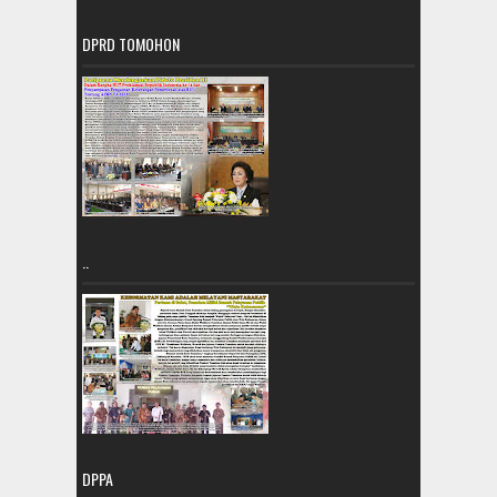
DPRD TOMOHON
..
DPPA