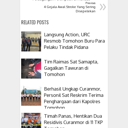
»
Previous
4 Gejala Awal Stroke Yang Sering
Disepelekan
RELATED POSTS
Langsung Action, URC
Resmob Tomohon Buru Para
Pelaku Tindak Pidana
Tim Raimas Sat Samapta,
Gagalkan Tawuran di
Tomohon
Berhasil Ungkap Curanmor,
Personil Sat Reskrim Terima
Penghargaan dari Kapolres
Tomohon
Timah Panas, Hentikan Dua
Residivis Curanmor di 11 TKP