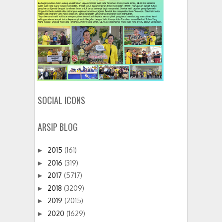
SOCIAL ICONS
ARSIP BLOG
2015
(161)
►
2016
(319)
►
2017
(5717)
►
2018
(3209)
►
2019
(2015)
►
2020
(1629)
►