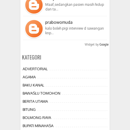
Maaf,sedangkan pasien masih hidup
dan ta…
prabowomuda
kalo boleh pigi interview d sawangan
knp…
Widget by
Google
KATEGORI
ADVERTORIAL
AGAMA
BAKU KANAL
BAWASLU TOMOHON
BERITA UTAMA
BITUNG
BOLMONG RAYA
BUPATI MINAHASA