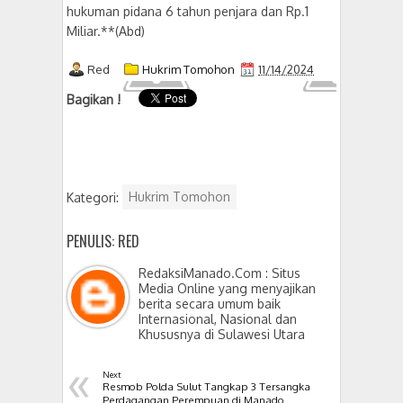
hukuman pidana 6 tahun penjara dan Rp.1
Miliar.**(Abd)
Red
Hukrim Tomohon
11/14/2024
Bagikan !
Kategori:
Hukrim Tomohon
PENULIS: RED
RedaksiManado.Com : Situs
Media Online yang menyajikan
berita secara umum baik
Internasional, Nasional dan
Khususnya di Sulawesi Utara
«
Next
Resmob Polda Sulut Tangkap 3 Tersangka
Perdagangan Perempuan di Manado