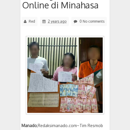
Online di Minahasa
Red
2 years ago
0 No comments
Manado
,Redaksimanado.com~Tim Resmob