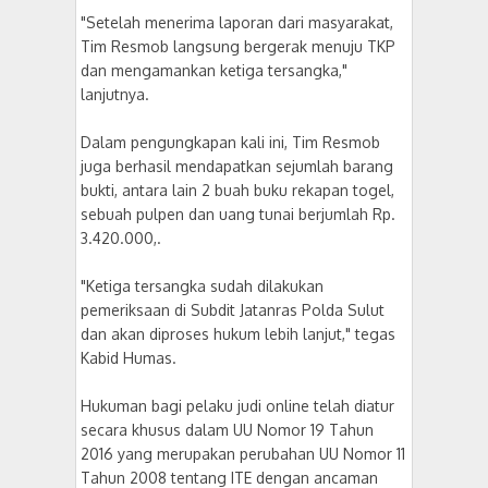
"Setelah menerima laporan dari masyarakat,
Tim Resmob langsung bergerak menuju TKP
dan mengamankan ketiga tersangka,"
lanjutnya.
Dalam pengungkapan kali ini, Tim Resmob
juga berhasil mendapatkan sejumlah barang
bukti, antara lain 2 buah buku rekapan togel,
sebuah pulpen dan uang tunai berjumlah Rp.
3.420.000,.
"Ketiga tersangka sudah dilakukan
pemeriksaan di Subdit Jatanras Polda Sulut
dan akan diproses hukum lebih lanjut," tegas
Kabid Humas.
Hukuman bagi pelaku judi online telah diatur
secara khusus dalam UU Nomor 19 Tahun
2016 yang merupakan perubahan UU Nomor 11
Tahun 2008 tentang ITE dengan ancaman