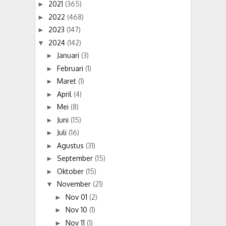
2021
(365)
►
2022
(468)
►
2023
(147)
►
2024
(142)
▼
Januari
(3)
►
Februari
(1)
►
Maret
(1)
►
April
(4)
►
Mei
(8)
►
Juni
(15)
►
Juli
(16)
►
Agustus
(31)
►
September
(15)
►
Oktober
(15)
►
November
(21)
▼
Nov 01
(2)
►
Nov 10
(1)
►
Nov 11
(1)
►