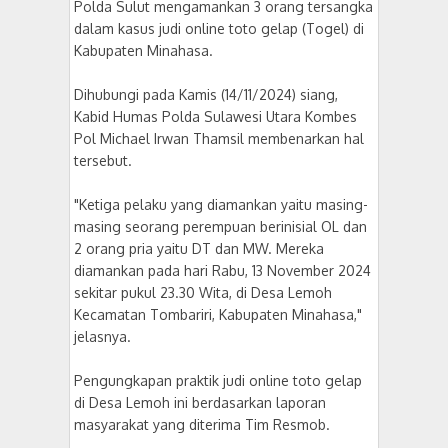
Polda Sulut mengamankan 3 orang tersangka
dalam kasus judi online toto gelap (Togel) di
Kabupaten Minahasa.
Dihubungi pada Kamis (14/11/2024) siang,
Kabid Humas Polda Sulawesi Utara Kombes
Pol Michael Irwan Thamsil membenarkan hal
tersebut.
"Ketiga pelaku yang diamankan yaitu masing-
masing seorang perempuan berinisial OL dan
2 orang pria yaitu DT dan MW. Mereka
diamankan pada hari Rabu, 13 November 2024
sekitar pukul 23.30 Wita, di Desa Lemoh
Kecamatan Tombariri, Kabupaten Minahasa,"
jelasnya.
Pengungkapan praktik judi online toto gelap
di Desa Lemoh ini berdasarkan laporan
masyarakat yang diterima Tim Resmob.