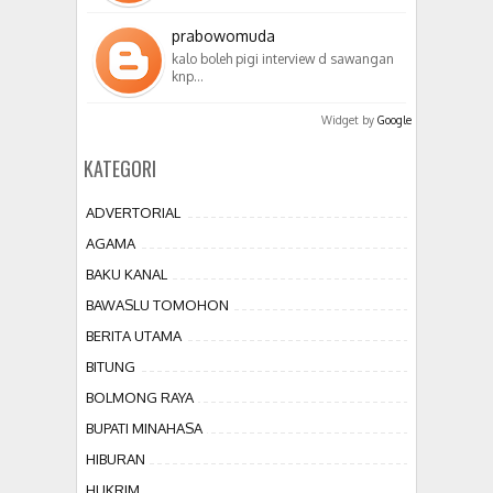
prabowomuda
kalo boleh pigi interview d sawangan
knp…
Widget by
Google
KATEGORI
ADVERTORIAL
AGAMA
BAKU KANAL
BAWASLU TOMOHON
BERITA UTAMA
BITUNG
BOLMONG RAYA
BUPATI MINAHASA
HIBURAN
HUKRIM