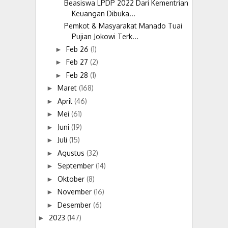
Beasiswa LPDP 2022 Dari Kementrian
Keuangan Dibuka...
Pemkot & Masyarakat Manado Tuai
Pujian Jokowi Terk...
Feb 26
(1)
►
Feb 27
(2)
►
Feb 28
(1)
►
Maret
(168)
►
April
(46)
►
Mei
(61)
►
Juni
(19)
►
Juli
(15)
►
Agustus
(32)
►
September
(14)
►
Oktober
(8)
►
November
(16)
►
Desember
(6)
►
2023
(147)
►