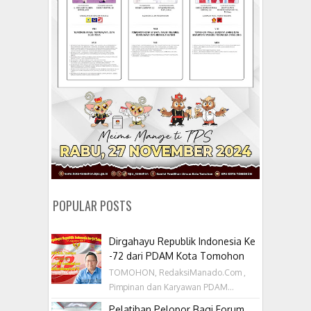
POPULAR POSTS
Dirgahayu Republik Indonesia Ke
-72 dari PDAM Kota Tomohon
TOMOHON, RedaksiManado.Com ,
Pimpinan dan Karyawan PDAM...
Pelatihan Pelopor Bagi Forum