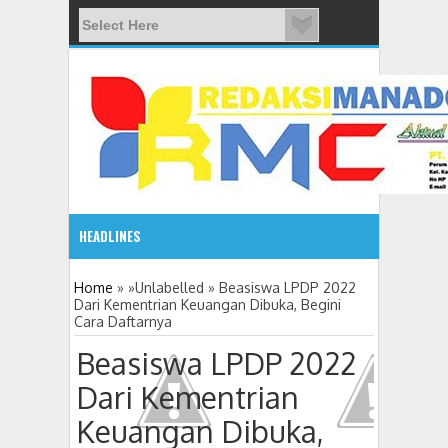
HEADLINES
08:03 AM
Home
» »Unlabelled »
Beasiswa LPDP 2022
Dari Kementrian Keuangan Dibuka, Begini
Cara Daftarnya
ADVETORIAL JONRU GANTIKAN MONO PIMPIN DPRD TO
Beasiswa LPDP 2022
Dari Kementrian
Keuangan Dibuka,