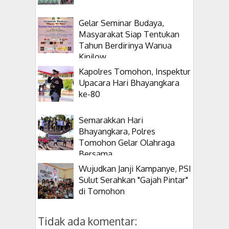
Gelar Seminar Budaya,
Masyarakat Siap Tentukan
Tahun Berdirinya Wanua
Kinilow
Kapolres Tomohon, Inspektur
Upacara Hari Bhayangkara
ke-80
Semarakkan Hari
Bhayangkara, Polres
Tomohon Gelar Olahraga
Bersama
Wujudkan Janji Kampanye, PSI
Sulut Serahkan "Gajah Pintar"
di Tomohon
Tidak ada komentar: