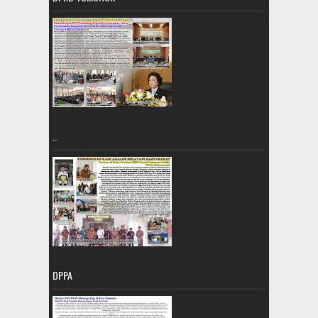
..
DPPA