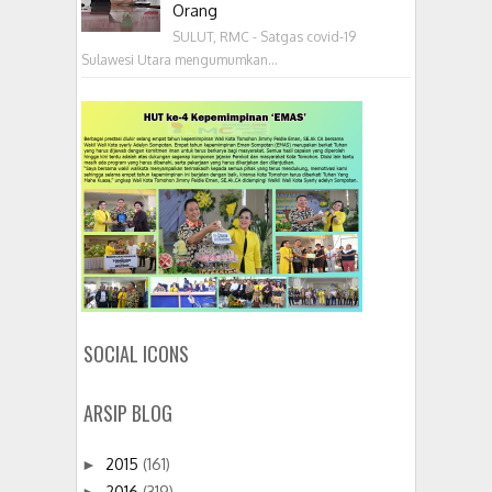
Orang
SULUT, RMC - Satgas covid-19
Sulawesi Utara mengumumkan...
SOCIAL ICONS
ARSIP BLOG
2015
(161)
►
2016
(319)