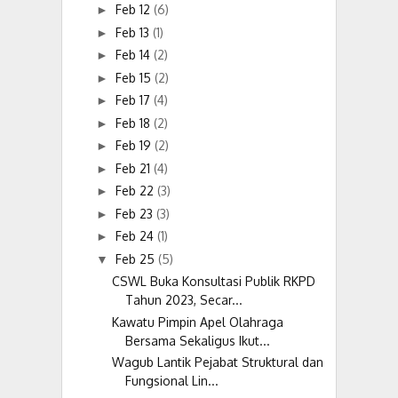
Feb 12
(6)
►
Feb 13
(1)
►
Feb 14
(2)
►
Feb 15
(2)
►
Feb 17
(4)
►
Feb 18
(2)
►
Feb 19
(2)
►
Feb 21
(4)
►
Feb 22
(3)
►
Feb 23
(3)
►
Feb 24
(1)
►
Feb 25
(5)
▼
CSWL Buka Konsultasi Publik RKPD
Tahun 2023, Secar...
Kawatu Pimpin Apel Olahraga
Bersama Sekaligus Ikut...
Wagub Lantik Pejabat Struktural dan
Fungsional Lin...