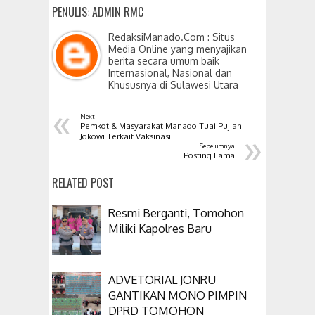
PENULIS: ADMIN RMC
RedaksiManado.Com : Situs
Media Online yang menyajikan
berita secara umum baik
Internasional, Nasional dan
Khususnya di Sulawesi Utara
«
Next
Pemkot & Masyarakat Manado Tuai Pujian
»
Jokowi Terkait Vaksinasi
Sebelumnya
Posting Lama
RELATED POST
Resmi Berganti, Tomohon
Miliki Kapolres Baru
ADVETORIAL JONRU
GANTIKAN MONO PIMPIN
DPRD TOMOHON