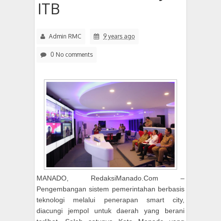
ITB
Admin RMC
9 years ago
0 No comments
MANADO, RedaksiManado.Com –
Pengembangan sistem pemerintahan berbasis
teknologi melalui penerapan smart city,
diacungi jempol untuk daerah yang berani