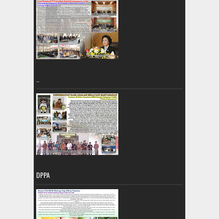
..
DPPA