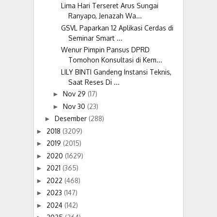
Lima Hari Terseret Arus Sungai
Ranyapo, Jenazah Wa...
GSVL Paparkan 12 Aplikasi Cerdas di
Seminar Smart ...
Wenur Pimpin Pansus DPRD
Tomohon Konsultasi di Kem...
LILY BINTI Gandeng Instansi Teknis,
Saat Reses Di ...
Nov 29
(17)
►
Nov 30
(23)
►
Desember
(288)
►
2018
(3209)
►
2019
(2015)
►
2020
(1629)
►
2021
(365)
►
2022
(468)
►
2023
(147)
►
2024
(142)
►