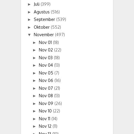
Juli
(399)
►
Agustus
(516)
►
September
(539)
►
Oktober
(552)
►
November
(497)
▼
Nov 01
(18)
►
Nov 02
(22)
►
Nov 03
(18)
►
Nov 04
(13)
►
Nov 05
(7)
►
Nov 06
(16)
►
Nov 07
(21)
►
Nov 08
(13)
►
Nov 09
(26)
►
Nov 10
(22)
►
Nov 11
(14)
►
Nov 12
(11)
►
Nov 13
(10)
►