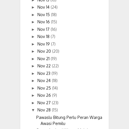
Nov 14
(24)
►
Nov 15
(18)
►
Nov 16
(15)
►
Nov 17
(16)
►
Nov 18
(7)
►
Nov 19
(7)
►
Nov 20
(20)
►
Nov 21
(19)
►
Nov 22
(22)
►
Nov 23
(19)
►
Nov 24
(18)
►
Nov 25
(14)
►
Nov 26
(9)
►
Nov 27
(23)
►
Nov 28
(15)
▼
Pawaslu Bitung Perlu Peran Warga
Awasi Pemilu