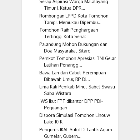
Serap Aspirasi Warga Malalayang
Timur I, Ketua DPR...
Rombongan LPPD Kota Tomohon
Tampil Memukau Dipembu...
Tomohon Raih Penghargaan
Tertinggi Kota Sehat
Palandung Mohon Dukungan dan
Doa Masyarakat Sitaro
Pemkot Tomohon Apresiasi TNI Gelar
Latihan Penangg...
Bawa Lari dan Cabuli Perempuan
Dibawah Umur, RP Di...
Lima Kali Pemkab Minut Sabet Swasti
Saba Wistara
JWS Ikut FPT dikantor DPP PDI-
Perjuangan
Dispora Simulasi Tomohon Linouw
Lake 10 K
Pengurus IKAL Sulut Di Lantik Agum
Gumelar, Gubern...