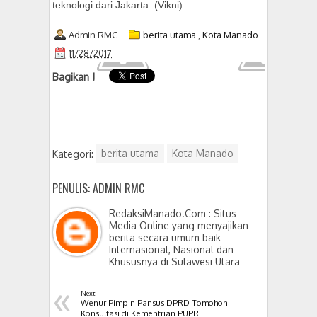
teknologi dari Jakarta. (Vikni).
Admin RMC
berita utama
,
Kota Manado
11/28/2017
Bagikan !
Kategori:
berita utama
Kota Manado
PENULIS: ADMIN RMC
RedaksiManado.Com : Situs
Media Online yang menyajikan
berita secara umum baik
Internasional, Nasional dan
Khususnya di Sulawesi Utara
«
Next
Wenur Pimpin Pansus DPRD Tomohon
Konsultasi di Kementrian PUPR