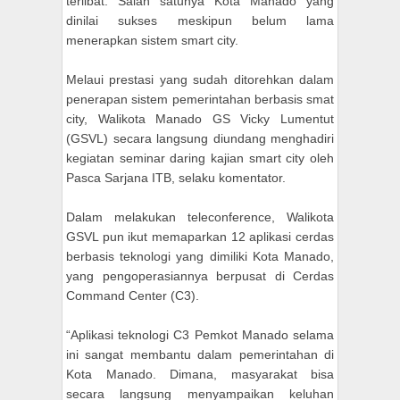
terlibat. Salah satunya Kota Manado yang
dinilai sukses meskipun belum lama
menerapkan sistem smart city.
Melaui prestasi yang sudah ditorehkan dalam
penerapan sistem pemerintahan berbasis smat
city, Walikota Manado GS Vicky Lumentut
(GSVL) secara langsung diundang menghadiri
kegiatan seminar daring kajian smart city oleh
Pasca Sarjana ITB, selaku komentator.
Dalam melakukan teleconference, Walikota
GSVL pun ikut memaparkan 12 aplikasi cerdas
berbasis teknologi yang dimiliki Kota Manado,
yang pengoperasiannya berpusat di Cerdas
Command Center (C3).
“Aplikasi teknologi C3 Pemkot Manado selama
ini sangat membantu dalam pemerintahan di
Kota Manado. Dimana, masyarakat bisa
secara langsung menyampaikan keluhan