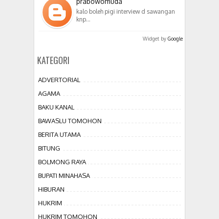
prabowomuda
kalo boleh pigi interview d sawangan
knp…
Widget by
Google
KATEGORI
ADVERTORIAL
AGAMA
BAKU KANAL
BAWASLU TOMOHON
BERITA UTAMA
BITUNG
BOLMONG RAYA
BUPATI MINAHASA
HIBURAN
HUKRIM
HUKRIM TOMOHON