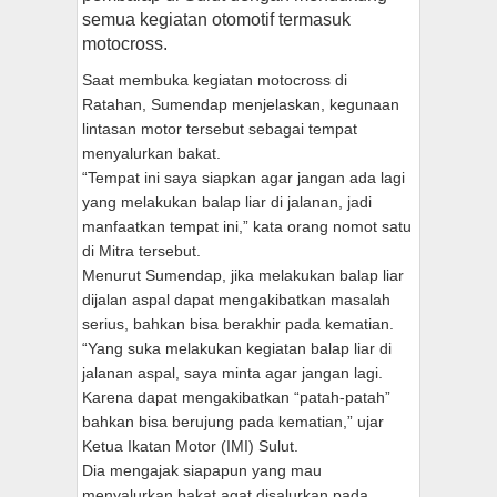
semua kegiatan otomotif termasuk
motocross.
Saat membuka kegiatan motocross di
Ratahan, Sumendap menjelaskan, kegunaan
lintasan motor tersebut sebagai tempat
menyalurkan bakat.
“Tempat ini saya siapkan agar jangan ada lagi
yang melakukan balap liar di jalanan, jadi
manfaatkan tempat ini,” kata orang nomot satu
di Mitra tersebut.
Menurut Sumendap, jika melakukan balap liar
dijalan aspal dapat mengakibatkan masalah
serius, bahkan bisa berakhir pada kematian.
“Yang suka melakukan kegiatan balap liar di
jalanan aspal, saya minta agar jangan lagi.
Karena dapat mengakibatkan “patah-patah”
bahkan bisa berujung pada kematian,” ujar
Ketua Ikatan Motor (IMI) Sulut.
Dia mengajak siapapun yang mau
menyalurkan bakat agat disalurkan pada