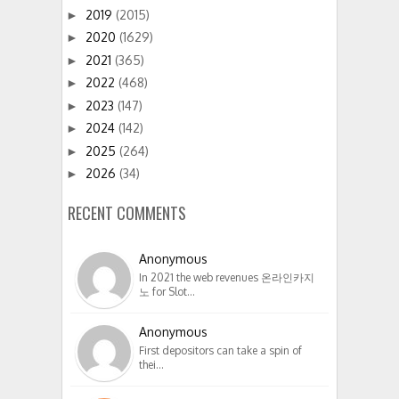
2019
(2015)
►
2020
(1629)
►
2021
(365)
►
2022
(468)
►
2023
(147)
►
2024
(142)
►
2025
(264)
►
2026
(34)
►
RECENT COMMENTS
Anonymous
In 2021 the web revenues 온라인카지
노 for Slot…
Anonymous
First depositors can take a spin of
thei…