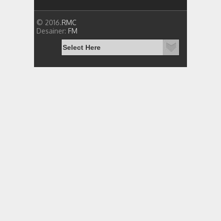
© 2016.
RMC
Desainer:
FM