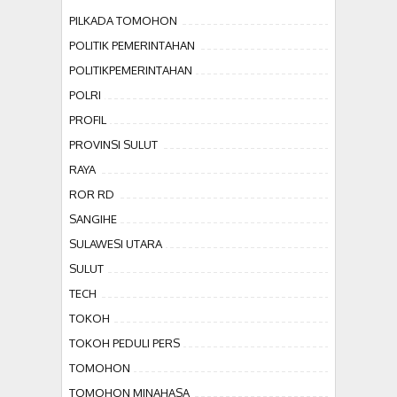
PILKADA TOMOHON
POLITIK PEMERINTAHAN
POLITIKPEMERINTAHAN
POLRI
PROFIL
PROVINSI SULUT
RAYA
ROR RD
SANGIHE
SULAWESI UTARA
SULUT
TECH
TOKOH
TOKOH PEDULI PERS
TOMOHON
TOMOHON MINAHASA