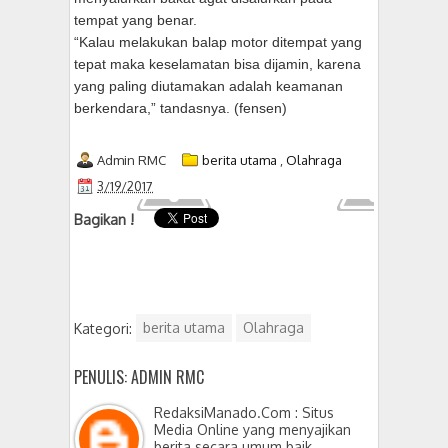
tempat yang benar.
“Kalau melakukan balap motor ditempat yang
tepat maka keselamatan bisa dijamin, karena
yang paling diutamakan adalah keamanan
berkendara,” tandasnya. (fensen)
Admin RMC
berita utama
,
Olahraga
3/19/2017
Bagikan !
Kategori:
berita utama
Olahraga
PENULIS: ADMIN RMC
RedaksiManado.Com : Situs
Media Online yang menyajikan
berita secara umum baik