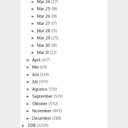
Mar 24
(27)
►
Mar 25
(18)
►
Mar 26
(18)
►
Mar 27
(17)
►
Mar 28
(19)
►
Mar 29
(25)
►
Mar 30
(18)
►
Mar 31
(22)
►
April
(617)
►
Mei
(611)
►
Juni
(324)
►
Juli
(399)
►
Agustus
(516)
►
September
(539)
►
Oktober
(552)
►
November
(497)
►
Desember
(288)
►
2018
(3209)
►