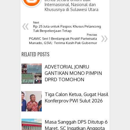
Internasional, Nasional dan
Khususnya di Sulawesi Utara
«
Next
Rp 25 Juta untuk Paspor, Khusus Pelancong
»
Tak Berpekerjaan Tetap
Previous
PGAWC Seri 1 Berdampak Positif Pariwisata
Manado, GSVL: Terima Kasih Pak Gubernur
RELATED POSTS
ADVETORIAL JONRU
GANTIKAN MONO PIMPIN
DPRD TOMOHON
Tiga Calon Ketua, Gugat Hasil
Konferprov PWI Sulut 2026
Masa Sanggah DPS Ditutup 6
Maret, SC Ingatkan Anggota