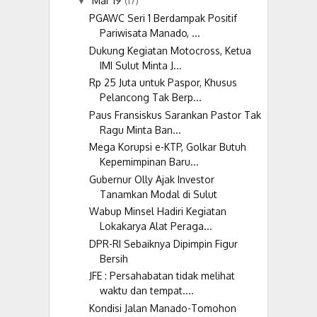
Mar 19
(17)
▼
PGAWC Seri 1 Berdampak Positif
Pariwisata Manado, ...
Dukung Kegiatan Motocross, Ketua
IMI Sulut Minta J...
Rp 25 Juta untuk Paspor, Khusus
Pelancong Tak Berp...
Paus Fransiskus Sarankan Pastor Tak
Ragu Minta Ban...
Mega Korupsi e-KTP, Golkar Butuh
Kepemimpinan Baru...
Gubernur Olly Ajak Investor
Tanamkan Modal di Sulut
Wabup Minsel Hadiri Kegiatan
Lokakarya Alat Peraga...
DPR-RI Sebaiknya Dipimpin Figur
Bersih
JFE : Persahabatan tidak melihat
waktu dan tempat....
Kondisi Jalan Manado-Tomohon