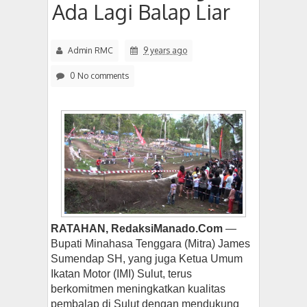
Ada Lagi Balap Liar
Admin RMC
9 years ago
0 No comments
RATAHAN, RedaksiManado.Com
—
Bupati Minahasa Tenggara (Mitra) James
Sumendap SH, yang juga Ketua Umum
Ikatan Motor (IMI) Sulut, terus
berkomitmen meningkatkan kualitas
pembalap di Sulut dengan mendukung