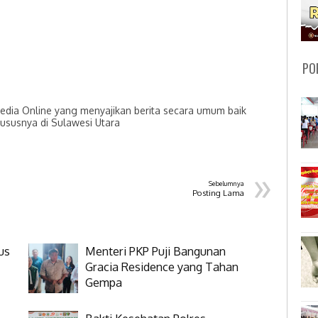
PO
dia Online yang menyajikan berita secara umum baik
hususnya di Sulawesi Utara
»
Sebelumnya
Posting Lama
us
Menteri PKP Puji Bangunan
Gracia Residence yang Tahan
Gempa