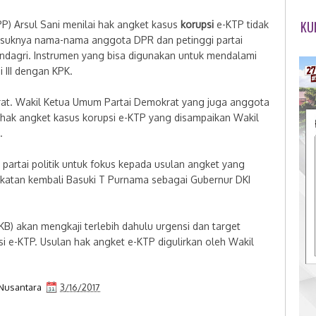
KU
P) Arsul Sani menilai hak angket kasus
korupsi
e-KTP tidak
suknya nama-nama anggota DPR dan petinggi partai
dagri. Instrumen yang bisa digunakan untuk mendalami
i III dengan KPK.
krat. Wakil Ketua Umum Partai Demokrat yang juga anggota
n hak angket kasus korupsi e-KTP yang disampaikan Wakil
.
 partai politik untuk fokus kepada usulan angket yang
katan kembali Basuki T Purnama sebagai Gubernur DKI
B) akan mengkaji terlebih dahulu urgensi dan target
i e-KTP. Usulan hak angket e-KTP digulirkan oleh Wakil
Nusantara
3/16/2017