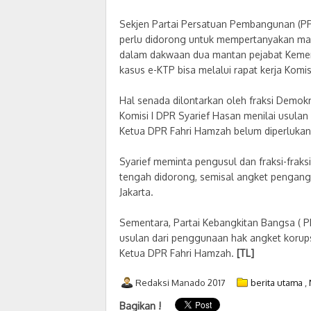
Sekjen Partai Persatuan Pembangunan (PP
perlu didorong untuk mempertanyakan ma
dalam dakwaan dua mantan pejabat Kemen
kasus e-KTP bisa melalui rapat kerja Komis
Hal senada dilontarkan oleh fraksi Demo
Komisi I DPR Syarief Hasan menilai usula
Ketua DPR Fahri Hamzah belum diperlukan
Syarief meminta pengusul dan fraksi-fraksi
tengah didorong, semisal angket pengang
Jakarta.
Sementara, Partai Kebangkitan Bangsa ( PK
usulan dari penggunaan hak angket korups
Ketua DPR Fahri Hamzah.
[TL]
Redaksi Manado 2017
berita utama
,
Bagikan !