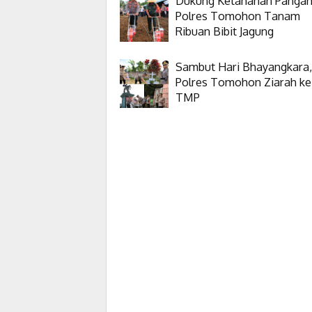
Dukung Ketahanan Pangan
Polres Tomohon Tanam
Ribuan Bibit Jagung
Sambut Hari Bhayangkara,
Polres Tomohon Ziarah ke
TMP