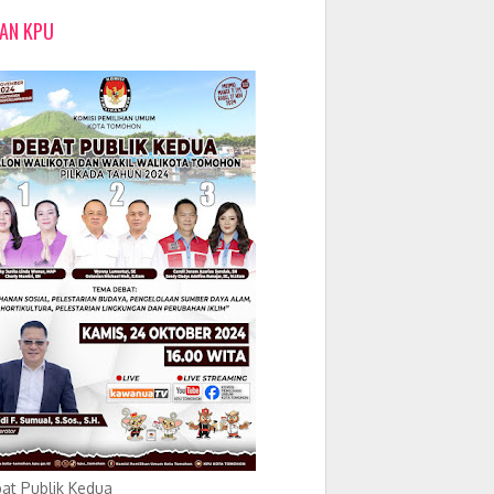
LAN KPU
at Publik Kedua