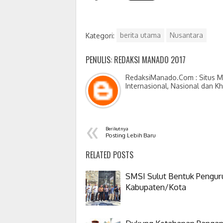
Kategori:
berita utama
Nusantara
PENULIS: REDAKSI MANADO 2017
RedaksiManado.Com : Situs Me
Internasional, Nasional dan K
«
Berikutnya
Posting Lebih Baru
RELATED POSTS
SMSI Sulut Bentuk Pengur
Kabupaten/Kota