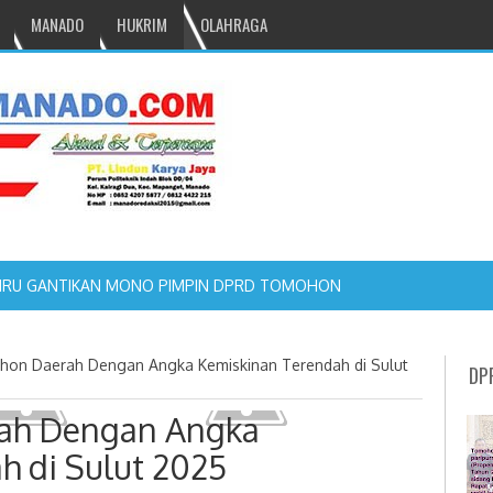
MANADO
HUKRIM
OLAHRAGA
NRU GANTIKAN MONO PIMPIN DPRD TOMOHON
on Daerah Dengan Angka Kemiskinan Terendah di Sulut
DP
ah Dengan Angka
h di Sulut 2025