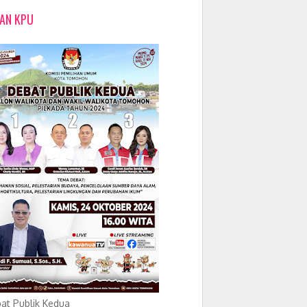
LAN KPU
at Publik Kedua