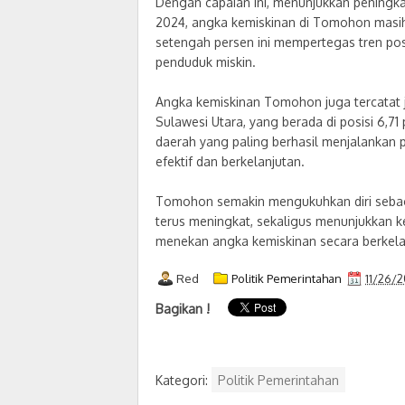
Dengan capaian ini, menunjukkan peningka
2024, angka kemiskinan di Tomohon masih
setengah persen ini mempertegas tren pos
penduduk miskin.
Angka kemiskinan Tomohon juga tercatat j
Sulawesi Utara, yang berada di posisi 6,
daerah yang paling berhasil menjalanka
efektif dan berkelanjutan.
Tomohon semakin mengukuhkan diri seba
terus meningkat, sekaligus menunjukkan 
menekan angka kemiskinan secara berkela
Red
Politik Pemerintahan
11/26/
Bagikan !
Kategori:
Politik Pemerintahan