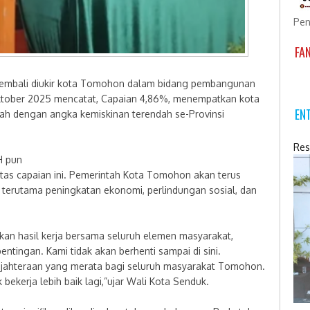
Pen
FA
embali diukir kota Tomohon dalam bidang pembangunan
 Oktober 2025 mencatat, Capaian 4,86%, menempatkan kota
EN
h dengan angka kemiskinan terendah se-Provinsi
Res
SH pun
tas capaian ini. Pemerintah Kota Tomohon akan terus
terutama peningkatan ekonomi, perlindungan sosial, dan
an hasil kerja bersama seluruh elemen masyarakat,
tingan. Kami tidak akan berhenti sampai di sini.
jahteraan yang merata bagi seluruh masyarakat Tomohon.
bekerja lebih baik lagi,”ujar Wali Kota Senduk.