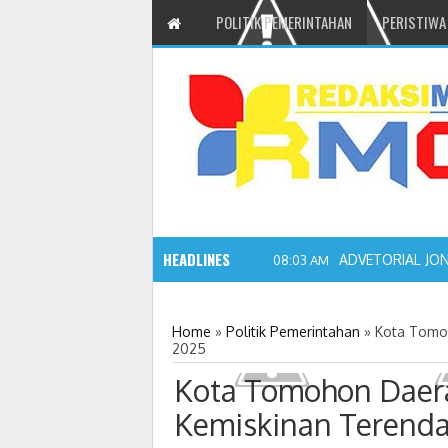
POLITIK PEMERINTAHAN
PERISTIWA
HEADLINES
ADVETORIAL JO
08:03 AM
Home
»
Politik Pemerintahan
»
Kota Tomoh
2025
Kota Tomohon Daer
Kemiskinan Terenda