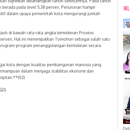
tan signifikan dibandingkan tahun sebelumnya. Pada tahun
IK
 berada pada level 5,38 persen. Penurunan hampir
itif dalam upaya pemerintah kota mengurangi jumlah
auh di bawah rata-rata angka kemiskinan Provinsi
71 persen. Hal ini menempatkan Tomohon sebagai salah satu
n program-program penanggulangan kemiskinan secara
gai kota dengan kualitas pembangunan manusia yang
kemampuan dalam menjaga stabilitas ekonomi dan
njutan.**(02)
2025
Deb