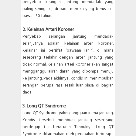
penyebab serangan jantung mendadak yang
paling sering tejadi pada mereka yang berusia di
bawah 30 tahun.
2. Kelainan Arteri Koroner
Penyebab serangan jantung mendadak
selanjutnya adalah kelainan arteri koroner.
Kelainan ini bersifat ‘bawaan lahir’, di mana
seseorang terlahir dengan arteri jantung yang
tidak normal. Kelainan arteri koroner akan sangat
mengganggu aliran darah yang dipompa menuju
ke jantung. Pada akhirnya, kondisi ini menimbulkan
serangan berupa rasa sesak luar biasa di bagian
dada
3. Long QT Syndrome
Long QT Syndrome yakni gangguan irama jantung.
Kondisi tersebut membuat jantung seseorang
berdegup tak beraturan. Timbulnya Long QT
Syndrome dikarenakan oleh perubahan beberapa