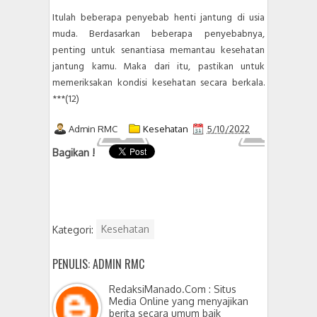
Itulah beberapa penyebab henti jantung di usia
muda. Berdasarkan beberapa penyebabnya,
penting untuk senantiasa memantau kesehatan
jantung kamu. Maka dari itu, pastikan untuk
memeriksakan kondisi kesehatan secara berkala.
***(12)
Admin RMC
Kesehatan
5/10/2022
Bagikan !
Kategori:
Kesehatan
PENULIS: ADMIN RMC
RedaksiManado.Com : Situs
Media Online yang menyajikan
berita secara umum baik