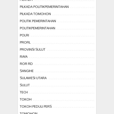
PILKADA POLITIKPEMERINTAHAN
PILKADA TOMOHON
POLITIK PEMERINTAHAN
POLITIKPEMERINTAHAN
POLRI
PROFIL
PROVINSI SULUT
RAYA
ROR RD
SANGIHE
SULAWESI UTARA
SULUT
TECH
TOKOH
TOKOH PEDULI PERS
TOMOHON