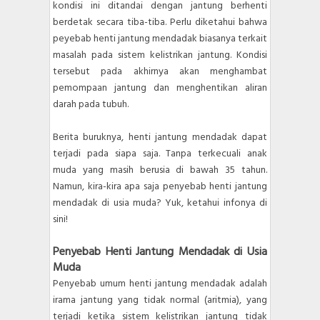
kondisi ini ditandai dengan jantung berhenti
berdetak secara tiba-tiba. Perlu diketahui bahwa
peyebab henti jantung mendadak biasanya terkait
masalah pada sistem kelistrikan jantung. Kondisi
tersebut pada akhirnya akan menghambat
pemompaan jantung dan menghentikan aliran
darah pada tubuh.
Berita buruknya, henti jantung mendadak dapat
terjadi pada siapa saja. Tanpa terkecuali anak
muda yang masih berusia di bawah 35 tahun.
Namun, kira-kira apa saja penyebab henti jantung
mendadak di usia muda? Yuk, ketahui infonya di
sini!
Penyebab Henti Jantung Mendadak di Usia
Muda
Penyebab umum henti jantung mendadak adalah
irama jantung yang tidak normal (aritmia), yang
terjadi ketika sistem kelistrikan jantung tidak