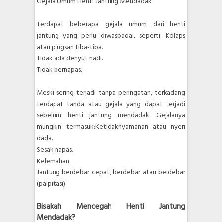
Gejala Umum Henti Jantung Mendadak
Terdapat beberapa gejala umum dari henti
jantung yang perlu diwaspadai, seperti: Kolaps
atau pingsan tiba-tiba.
Tidak ada denyut nadi.
Tidak bernapas.
Meski sering terjadi tanpa peringatan, terkadang
terdapat tanda atau gejala yang dapat terjadi
sebelum henti jantung mendadak. Gejalanya
mungkin termasuk:Ketidaknyamanan atau nyeri
dada.
Sesak napas.
Kelemahan.
Jantung berdebar cepat, berdebar atau berdebar
(palpitasi).
Bisakah Mencegah Henti Jantung
Mendadak?