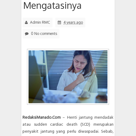
Mengatasinya
Admin RMC
4 years ago
0 No comments
RedaksiManado.Com
– Henti jantung mendadak
atau sudden cardiac death (SCD) merupakan
penyakit jantung yang perlu diwaspadai. Sebab,