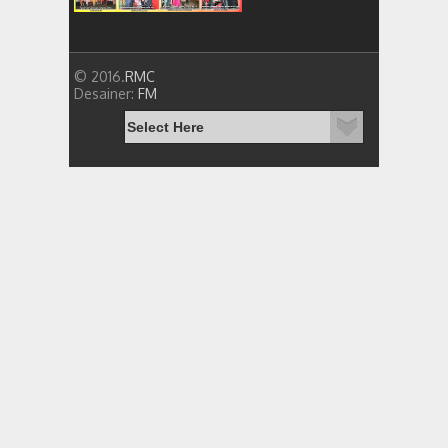
© 2016.
RMC
Desainer:
FM