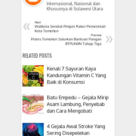
Internasional, Nasional dan
Khususnya di Sulawesi Utara
«
Next
Walikota Senduk Pimpin Rakor Pemerintah
»
Kota Tomohon
Previous
Polres Tomohon Salurkan Bantuan Pangan
BTPLKWN Tahap Tiga
RELATED POSTS
Kenali 7 Sayuran Kaya
Kandungan Vitamin C Yang
Baik di Konsumsi
Batu Empedu – Gejala Mirip
Asam Lambung, Penyebab
dan Cara Mengobati
4 Gejala Awal Stroke Yang
Sering Disepelekan