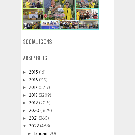
SOCIAL ICONS
ARSIP BLOG
2015
(161)
►
2016
(319)
►
2017
(5717)
►
2018
(3209)
►
2019
(2015)
►
2020
(1629)
►
2021
(365)
►
2022
(468)
▼
Januari
(20)
►