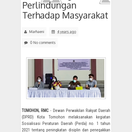
Perlindungan
Terhadap Masyarakat
Marhaeni
4 years ago
0 No comments
TOMOHON, RMC
- Dewan Perwakilan Rakyat Daerah
(DPRD) Kota Tomohon melaksanakan kegiatan
Sosialisasi Peraturan Daerah (Perda) no. 1 tahun
2021 tentang peningkatan disiplin dan penegakkan