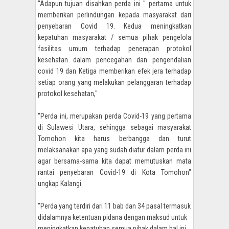
"
Adapun tujuan disahkan perda ini " pertama untuk
memberikan perlindungan kepada masyarakat dari
penyebaran Covid 19. Kedua meningkatkan
kepatuhan masyarakat / semua pihak pengelola
fasilitas umum terhadap penerapan protokol
kesehatan dalam pencegahan dan pengendalian
covid 19 dan Ketiga memberikan efek jera terhadap
setiap orang yang melakukan pelanggaran terhadap
protokol kesehatan,"
"Perda ini, merupakan perda Covid-19 yang pertama
di Sulawesi Utara, sehingga sebagai masyarakat
Tomohon kita harus berbangga dan turut
melaksanakan apa yang sudah diatur dalam perda ini
agar bersama-sama kita dapat memutuskan mata
rantai penyebaran Covid-19 di Kota Tomohon"
ungkap Kalangi.
"Perda
yang terdiri dari 11 bab dan 34 pasal termasuk
didalamnya ketentuan pidana dengan maksud untuk
meningkatkan kepatuhan semua pihak dalam hal ini