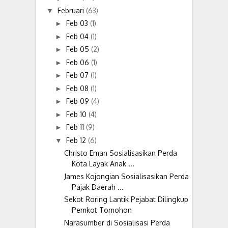
Februari
(63)
▼
Feb 03
(1)
►
Feb 04
(1)
►
Feb 05
(2)
►
Feb 06
(1)
►
Feb 07
(1)
►
Feb 08
(1)
►
Feb 09
(4)
►
Feb 10
(4)
►
Feb 11
(9)
►
Feb 12
(6)
▼
Christo Eman Sosialisasikan Perda
Kota Layak Anak ...
James Kojongian Sosialisasikan Perda
Pajak Daerah ...
Sekot Roring Lantik Pejabat Dilingkup
Pemkot Tomohon
Narasumber di Sosialisasi Perda