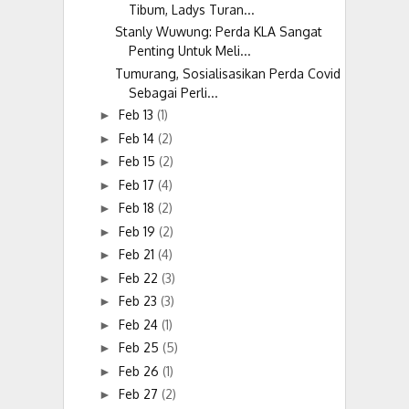
Tibum, Ladys Turan...
Stanly Wuwung: Perda KLA Sangat
Penting Untuk Meli...
Tumurang, Sosialisasikan Perda Covid
Sebagai Perli...
Feb 13
(1)
►
Feb 14
(2)
►
Feb 15
(2)
►
Feb 17
(4)
►
Feb 18
(2)
►
Feb 19
(2)
►
Feb 21
(4)
►
Feb 22
(3)
►
Feb 23
(3)
►
Feb 24
(1)
►
Feb 25
(5)
►
Feb 26
(1)
►
Feb 27
(2)
►