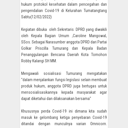
hukum protokol kesehatan dalam pencegahan dan
pengendalian Covid-19 di Kelurahan Tumatangtang
Sabtu(12/02/2022)
Kegiatan dibuka oleh Sekretaris DPRD yang diwakili
oleh Kepala Bagian Umum ,Caroline Mangowal,
SSos. Sebagai Narasumber anggota DPRD dari Partai
Golkar Priscilla Tumurang dan Kepala Badan
Penanggulangan Bencana Daerah Kota Tomohon
Robby Kalangi SH MM.
Mengawali sosialisasi Tumurang mengatakan
"dalam menjalankan fungsi legislasi selain membuat
produk hukum, anggota DPRD juga bertugas untuk
mensosialisasikannya kepada masyarakat agar
dapat diketahui dan dilaksanakan bersama"
Khususnya perda Covid-19 ini dimana kita sudah
masuk ke gelombang ketiga penyebaran Covid-19
ditandai dengan munculnya varian Omnicorn.