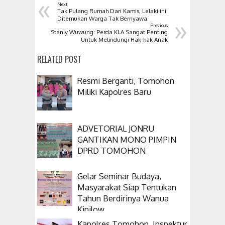
«
Next
Tak Pulang Rumah Dari Kamis, Lelaki ini
»
Ditemukan Warga Tak Bernyawa
Previous
Stanly Wuwung: Perda KLA Sangat Penting
Untuk Melindungi Hak-hak Anak
RELATED POST
Resmi Berganti, Tomohon
Miliki Kapolres Baru
ADVETORIAL JONRU
GANTIKAN MONO PIMPIN
DPRD TOMOHON
Gelar Seminar Budaya,
Masyarakat Siap Tentukan
Tahun Berdirinya Wanua
Kinilow
Kapolres Tomohon, Inspektur