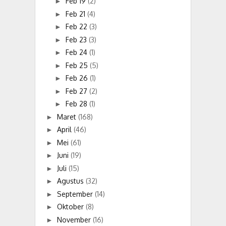
Feb 19
(2)
►
Feb 21
(4)
►
Feb 22
(3)
►
Feb 23
(3)
►
Feb 24
(1)
►
Feb 25
(5)
►
Feb 26
(1)
►
Feb 27
(2)
►
Feb 28
(1)
►
Maret
(168)
►
April
(46)
►
Mei
(61)
►
Juni
(19)
►
Juli
(15)
►
Agustus
(32)
►
September
(14)
►
Oktober
(8)
►
November
(16)
►