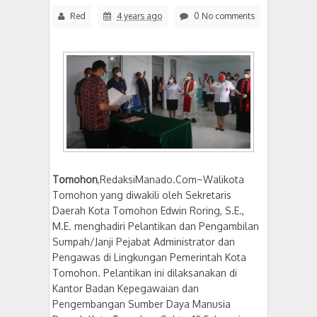
Red
4 years ago
0 No comments
Tomohon
,RedaksiManado.Com~Walikota
Tomohon yang diwakili oleh Sekretaris
Daerah Kota Tomohon Edwin Roring, S.E.,
M.E. menghadiri Pelantikan dan Pengambilan
Sumpah/Janji Pejabat Administrator dan
Pengawas di Lingkungan Pemerintah Kota
Tomohon. Pelantikan ini dilaksanakan di
Kantor Badan Kepegawaian dan
Pengembangan Sumber Daya Manusia