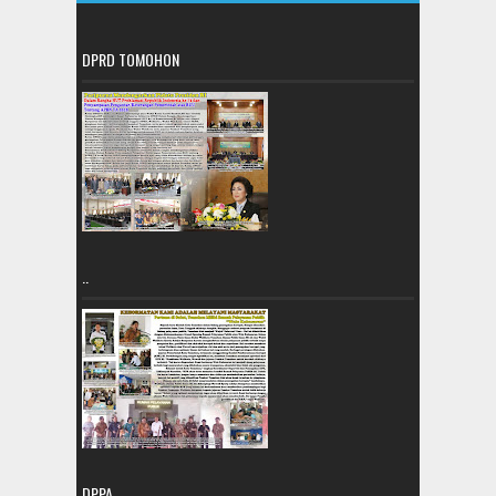
DPRD TOMOHON
..
DPPA