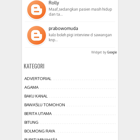
Rolly
Maaf,sedangkan pasien masih hidup
dan ta…
prabowomuda
kalo boleh pigi interview d sawangan
knp…
Widget by
Google
KATEGORI
ADVERTORIAL
AGAMA
BAKU KANAL
BAWASLU TOMOHON
BERITA UTAMA
BITUNG
BOLMONG RAYA
BUPATI MINAHASA