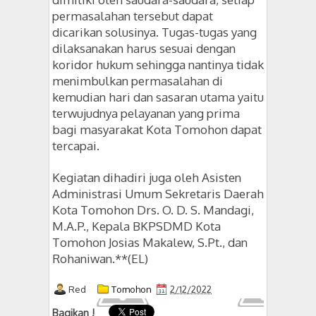
permasalahan tersebut dapat
dicarikan solusinya. Tugas-tugas yang
dilaksanakan harus sesuai dengan
koridor hukum sehingga nantinya tidak
menimbulkan permasalahan di
kemudian hari dan sasaran utama yaitu
terwujudnya pelayanan yang prima
bagi masyarakat Kota Tomohon dapat
tercapai.
Kegiatan dihadiri juga oleh Asisten
Administrasi Umum Sekretaris Daerah
Kota Tomohon Drs. O. D. S. Mandagi,
M.A.P., Kepala BKPSDMD Kota
Tomohon Josias Makalew, S.Pt., dan
Rohaniwan.**(EL)
Red
Tomohon
2/12/2022
Bagikan !