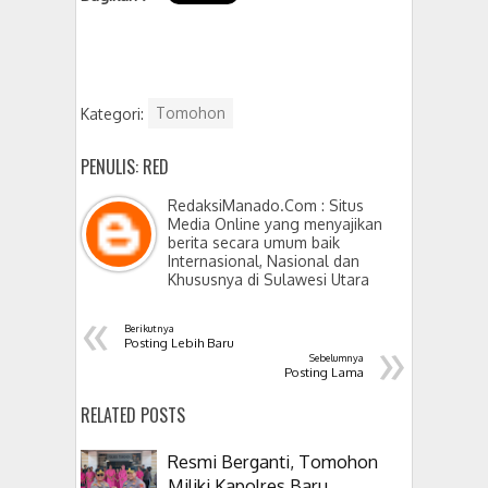
Kategori:
Tomohon
PENULIS: RED
RedaksiManado.Com : Situs
Media Online yang menyajikan
berita secara umum baik
Internasional, Nasional dan
Khususnya di Sulawesi Utara
«
Berikutnya
»
Posting Lebih Baru
Sebelumnya
Posting Lama
RELATED POSTS
Resmi Berganti, Tomohon
Miliki Kapolres Baru