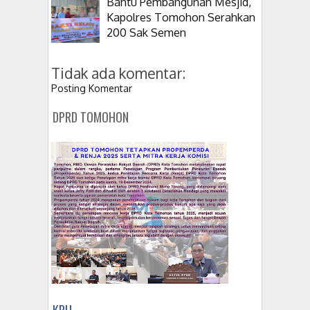
Bantu Pembangunan Mesjid,
Kapolres Tomohon Serahkan
200 Sak Semen
Tidak ada komentar:
Posting Komentar
DPRD TOMOHON
KPU