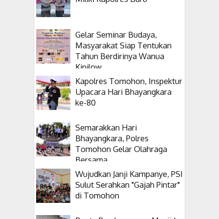
Gelar Seminar Budaya,
Masyarakat Siap Tentukan
Tahun Berdirinya Wanua
Kinilow
Kapolres Tomohon, Inspektur
Upacara Hari Bhayangkara
ke-80
Semarakkan Hari
Bhayangkara, Polres
Tomohon Gelar Olahraga
Bersama
Wujudkan Janji Kampanye, PSI
Sulut Serahkan "Gajah Pintar"
di Tomohon