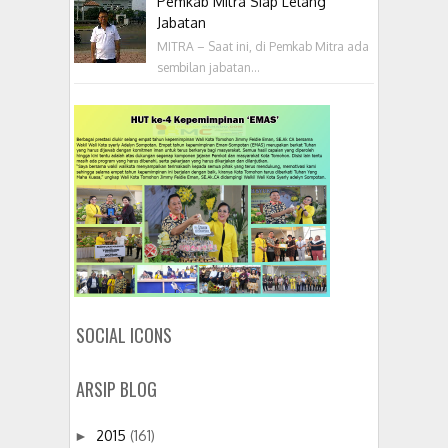
Pemkab Mitra Siap Lelang
Jabatan
MITRA – Saat ini, di Pemkab Mitra ada
sembilan jabatan...
SOCIAL ICONS
ARSIP BLOG
2015
(161)
►