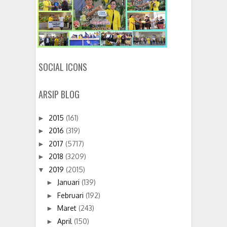
SOCIAL ICONS
ARSIP BLOG
2015
(161)
►
2016
(319)
►
2017
(5717)
►
2018
(3209)
►
2019
(2015)
▼
Januari
(139)
►
Februari
(192)
►
Maret
(243)
►
April
(150)
►