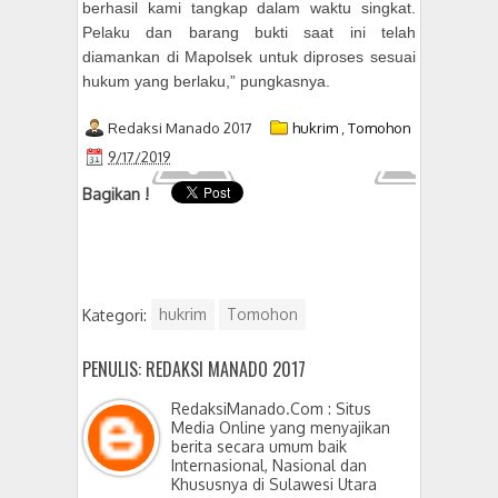
berhasil kami tangkap dalam waktu singkat.
Pelaku dan barang bukti saat ini telah
diamankan di Mapolsek untuk diproses sesuai
hukum yang berlaku,” pungkasnya.
Redaksi Manado 2017
hukrim
,
Tomohon
9/17/2019
Bagikan !
Kategori:
hukrim
Tomohon
PENULIS: REDAKSI MANADO 2017
RedaksiManado.Com : Situs
Media Online yang menyajikan
berita secara umum baik
Internasional, Nasional dan
Khususnya di Sulawesi Utara