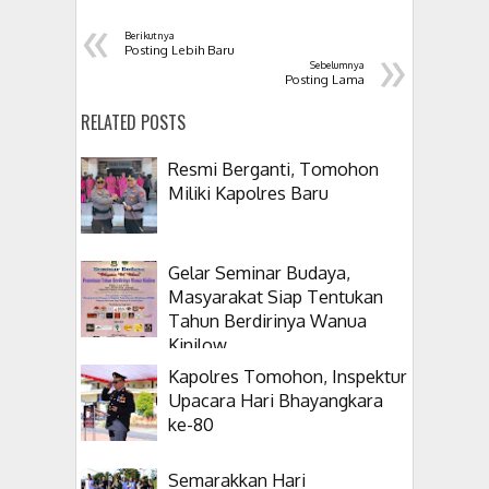
«
Berikutnya
»
Posting Lebih Baru
Sebelumnya
Posting Lama
RELATED POSTS
Resmi Berganti, Tomohon
Miliki Kapolres Baru
Gelar Seminar Budaya,
Masyarakat Siap Tentukan
Tahun Berdirinya Wanua
Kinilow
Kapolres Tomohon, Inspektur
Upacara Hari Bhayangkara
ke-80
Semarakkan Hari