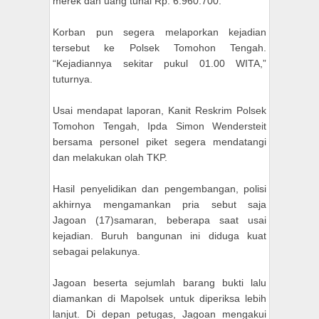
merek dan uang tunai Rp. 6.960.700.
Korban pun segera melaporkan kejadian
tersebut ke Polsek Tomohon Tengah.
“Kejadiannya sekitar pukul 01.00 WITA,”
tuturnya.
Usai mendapat laporan, Kanit Reskrim Polsek
Tomohon Tengah, Ipda Simon Wendersteit
bersama personel piket segera mendatangi
dan melakukan olah TKP.
Hasil penyelidikan dan pengembangan, polisi
akhirnya mengamankan pria sebut saja
Jagoan (17)samaran, beberapa saat usai
kejadian. Buruh bangunan ini diduga kuat
sebagai pelakunya.
Jagoan beserta sejumlah barang bukti lalu
diamankan di Mapolsek untuk diperiksa lebih
lanjut. Di depan petugas, Jagoan mengakui