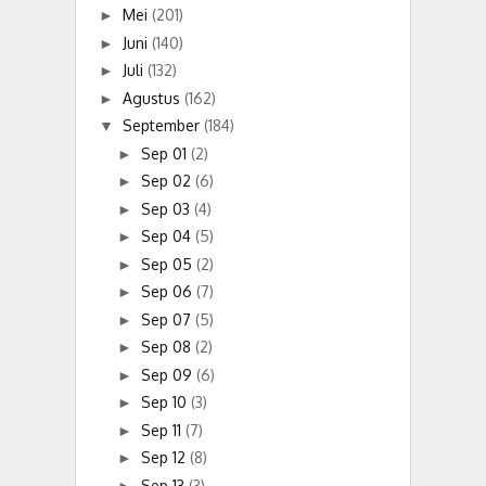
Mei
(201)
►
Juni
(140)
►
Juli
(132)
►
Agustus
(162)
►
September
(184)
▼
Sep 01
(2)
►
Sep 02
(6)
►
Sep 03
(4)
►
Sep 04
(5)
►
Sep 05
(2)
►
Sep 06
(7)
►
Sep 07
(5)
►
Sep 08
(2)
►
Sep 09
(6)
►
Sep 10
(3)
►
Sep 11
(7)
►
Sep 12
(8)
►
Sep 13
(3)
►