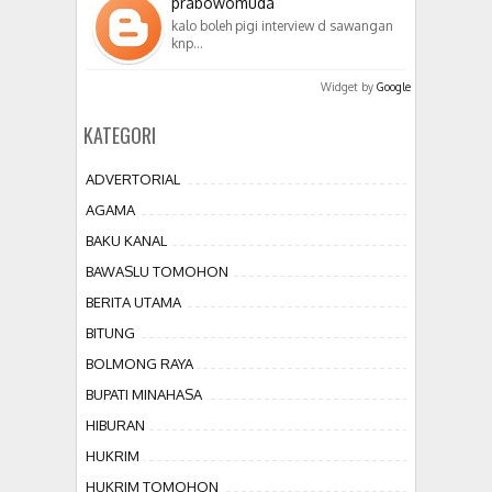
prabowomuda
kalo boleh pigi interview d sawangan
knp…
Widget by
Google
KATEGORI
ADVERTORIAL
AGAMA
BAKU KANAL
BAWASLU TOMOHON
BERITA UTAMA
BITUNG
BOLMONG RAYA
BUPATI MINAHASA
HIBURAN
HUKRIM
HUKRIM TOMOHON