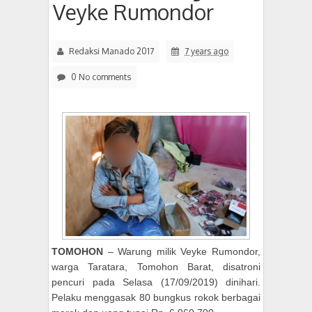
Veyke Rumondor
Redaksi Manado 2017
7 years ago
0 No comments
TOMOHON
– Warung milik Veyke Rumondor,
warga Taratara, Tomohon Barat, disatroni
pencuri pada Selasa (17/09/2019) dinihari.
Pelaku menggasak 80 bungkus rokok berbagai