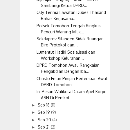
Sambangi Ketua DPRD...
Olly Terima Lawatan Dubes Thailand
Bahas Kerjasama...
Polsek Tomohon Tengah Ringkus
Pencuri Warung Milik...
Sekdaprov Silangen Sidak Ruangan
Biro Protokol dan...
Lumentut Hadiri Sosialisasi dan
Workshop Kelurahan...
DPRD Tomohon Awali Rangkaian
Pengabdian Dengan Iba...
Christo Eman Pimpin Pertemuan Awal
DPRD Tomohon
Ini Pesan Walikota Dalam Apel Korpri
ASN Di Pemkot...
Sep 18
(11)
►
Sep 19
(9)
►
Sep 20
(4)
►
Sep 21
(2)
►