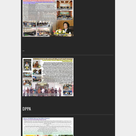
..
DPPA