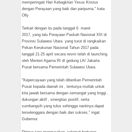
memperingati Hari Kebagkitan Yesus Kristus
dengan Perayaan yang baik dan paripurna," kata
Olly
Terkait dengan itu pada tanggal 6 maret
2017, yang lalu Perayaan Paskah Nasional XIII di
Provinsi Sulawesi Utara yang turut di rangkaikan
Pekan Kerukunan Nasional Tahun 2017 pada
tanggal 21-25 april secara resmi telah di launching
oleh Menteri Agama RI dI gedung LAI Jakarta
Pusat bersama Pemerintah Sulawesi Utara.
"Kepercayaan yang telah diberikan Pemerintah
Pusat kepada daerah ini , tentunya mutlak untuk
kita jawab bersama dengan semangat yang tinggi ,
dukungan aktif , sinergitas positif, serta
sumbangsih yang tulus sehingga nantinya dapat
terselenggara dengan baik dan sukses," ingat
Gubernur.
Dirinya juga mengucakan, selamat bertugas