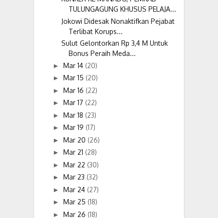
TULUNGAGUNG KHUSUS PELAJA...
Jokowi Didesak Nonaktifkan Pejabat
Terlibat Korups...
Sulut Gelontorkan Rp 3,4 M Untuk
Bonus Peraih Meda...
Mar 14
(20)
►
Mar 15
(20)
►
Mar 16
(22)
►
Mar 17
(22)
►
Mar 18
(23)
►
Mar 19
(17)
►
Mar 20
(26)
►
Mar 21
(28)
►
Mar 22
(30)
►
Mar 23
(32)
►
Mar 24
(27)
►
Mar 25
(18)
►
Mar 26
(18)
►