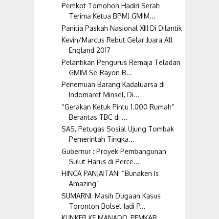
Pemkot Tomohon Hadiri Serah
Terima Ketua BPMJ GMIM...
Panitia Paskah Nasional XIII Di Dilantik
Kevin/Marcus Rebut Gelar Juara All
England 2017
Pelantikan Pengurus Remaja Teladan
GMIM Se-Rayon B...
Penemuan Barang Kadaluarsa di
Indomaret Minsel, Di...
“Gerakan Ketuk Pintu 1.000 Rumah”
Berantas TBC di ...
SAS, Petugas Sosial Ujung Tombak
Pemerintah Tingka...
Gubernur : Proyek Pembangunan
Sulut Harus di Perce...
HINCA PANJAITAN: “Bunaken Is
Amazing”
SUMARNI: Masih Dugaan Kasus
Toronton Bolsel Jadi P...
KUNKER KE MANADO, PEMKAB