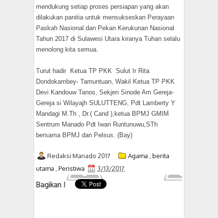
mendukung setiap proses persiapan yang akan
dilakukan panitia untuk mensukseskan Perayaan
Paskah Nasional.dan Pekan Kerukunan Nasional
Tahun 2017 di Sulawesi Utara kiranya Tuhan selalu
menolong kita semua.
Turut hadir Ketua TP PKK Sulut Ir Rita
Dondokambey- Tamuntuan, Wakil Ketua TP PKK
Devi Kandouw Tanos, Sekjen Sinode Am Gereja-
Gereja si Wilayajh SULUTTENG, Pdt Lamberty Y
Mandagi M.Th , Dr.( Cand ),ketua BPMJ GMIM
Sentrum Manado Pdt Iwan Runtunuwu,STh
bersama BPMJ dan Pelsus. (Bay)
Redaksi Manado 2017
Agama
,
berita
utama
,
Peristiwa
3/13/2017
Bagikan !