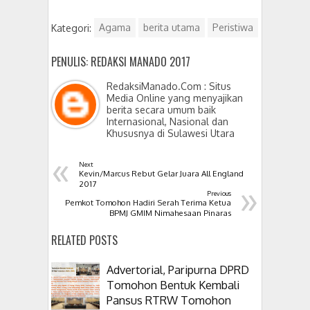
Kategori:
Agama
berita utama
Peristiwa
PENULIS: REDAKSI MANADO 2017
RedaksiManado.Com : Situs
Media Online yang menyajikan
berita secara umum baik
Internasional, Nasional dan
Khususnya di Sulawesi Utara
«
Next
Kevin/Marcus Rebut Gelar Juara All England
»
2017
Previous
Pemkot Tomohon Hadiri Serah Terima Ketua
BPMJ GMIM Nimahesaan Pinaras
RELATED POSTS
Advertorial, Paripurna DPRD
Tomohon Bentuk Kembali
Pansus RTRW Tomohon