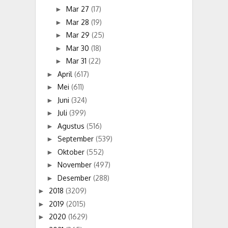
Mar 27
(17)
►
Mar 28
(19)
►
Mar 29
(25)
►
Mar 30
(18)
►
Mar 31
(22)
►
April
(617)
►
Mei
(611)
►
Juni
(324)
►
Juli
(399)
►
Agustus
(516)
►
September
(539)
►
Oktober
(552)
►
November
(497)
►
Desember
(288)
►
2018
(3209)
►
2019
(2015)
►
2020
(1629)
►