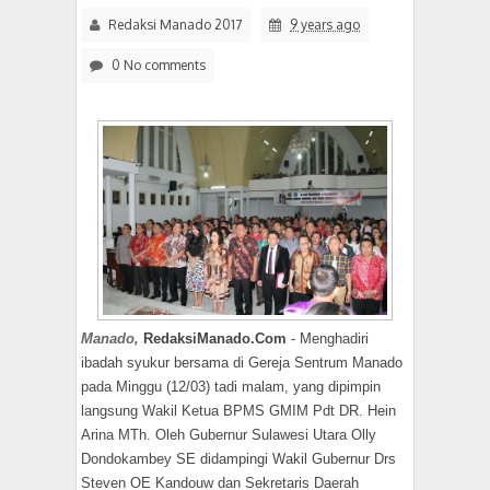
Redaksi Manado 2017
9 years ago
0 No comments
Manado,
RedaksiManado.Com
- Menghadiri
ibadah syukur bersama di Gereja Sentrum Manado
pada Minggu (12/03) tadi malam, yang dipimpin
langsung Wakil Ketua BPMS GMIM Pdt DR. Hein
Arina MTh. Oleh Gubernur Sulawesi Utara Olly
Dondokambey SE didampingi Wakil Gubernur Drs
Steven OE Kandouw dan Sekretaris Daerah