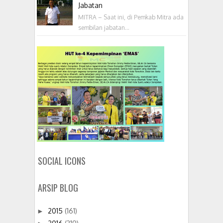
Jabatan
MITRA – Saat ini, di Pemkab Mitra ada
sembilan jabatan...
SOCIAL ICONS
ARSIP BLOG
2015
(161)
►