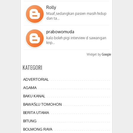
Rolly
Maaf,sedangkan pasien masih hidup
dan ta…
prabowomuda
kalo boleh pigi interview d sawangan
knp…
Widget by
Google
KATEGORI
ADVERTORIAL
AGAMA
BAKU KANAL
BAWASLU TOMOHON
BERITA UTAMA
BITUNG
BOLMONG RAYA