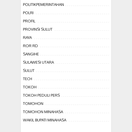
POLITIKPEMERINTAHAN
POLRI
PROFIL
PROVINSI SULUT
RAYA
ROR RD
SANGIHE
SULAWESI UTARA
SULUT
TECH
TOKOH
TOKOH PEDULI PERS
TOMOHON
TOMOHON MINAHASA
WAKIL BUPATI MINAHASA