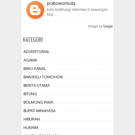
prabowomuda
kalo boleh pigi interview d sawangan
knp…
Widget by
Google
KATEGORI
ADVERTORIAL
AGAMA
BAKU KANAL
BAWASLU TOMOHON
BERITA UTAMA
BITUNG
BOLMONG RAYA
BUPATI MINAHASA
HIBURAN
HUKRIM