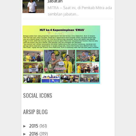
Jabatan
MITRA – Saat ini, di Pemkab Mitra ada
sembilan jabatan...
SOCIAL ICONS
ARSIP BLOG
2015
(161)
►
2016
(319)
►