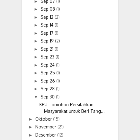
Sep 07
(1)
►
Sep 08
(1)
►
Sep 12
(2)
►
Sep 14
(1)
►
Sep 17
(1)
►
Sep 19
(2)
►
Sep 21
(1)
►
Sep 23
(1)
►
Sep 24
(1)
►
Sep 25
(1)
►
Sep 26
(1)
►
Sep 28
(1)
►
Sep 30
(1)
▼
KPU Tomohon Persilahkan
Masyarakat untuk Beri Tang...
Oktober
(15)
►
November
(21)
►
Desember
(12)
►