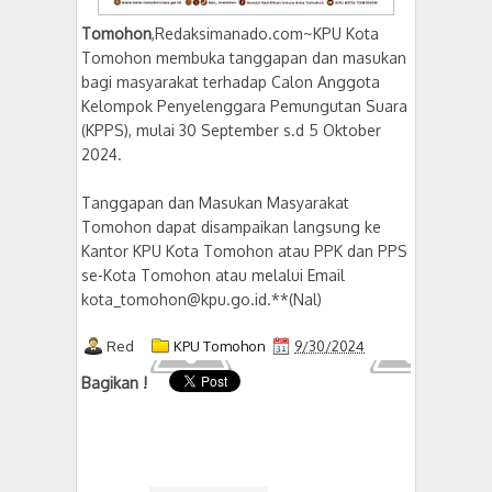
Tomohon
,Redaksimanado.com~KPU Kota
Tomohon membuka tanggapan dan masukan
bagi masyarakat terhadap Calon Anggota
Kelompok Penyelenggara Pemungutan Suara
(KPPS), mulai 30 September s.d 5 Oktober
2024.
Tanggapan dan Masukan Masyarakat
Tomohon dapat disampaikan langsung ke
Kantor KPU Kota Tomohon atau PPK dan PPS
se-Kota Tomohon atau melalui Email
kota_tomohon@kpu.go.id.**(Nal)
Red
KPU Tomohon
9/30/2024
Bagikan !