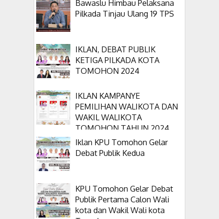
Bawaslu Himbau Pelaksana
TAHUN 2024
Pilkada Tinjau Ulang 19 TPS
IKLAN, DEBAT PUBLIK
KETIGA PILKADA KOTA
TOMOHON 2024
IKLAN KAMPANYE
PEMILIHAN WALIKOTA DAN
WAKIL WALIKOTA
TOMOHON TAHUN 2024
Iklan KPU Tomohon Gelar
Debat Publik Kedua
KPU Tomohon Gelar Debat
Publik Pertama Calon Wali
kota dan Wakil Wali kota