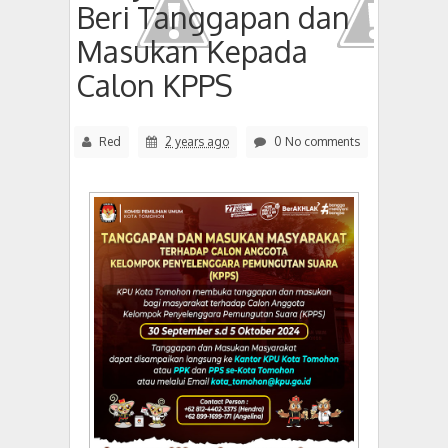
Beri Tanggapan dan
Masukan Kepada
Calon KPPS
Red
2 years ago
0 No comments