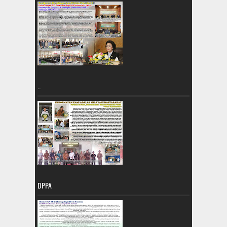
..
DPPA