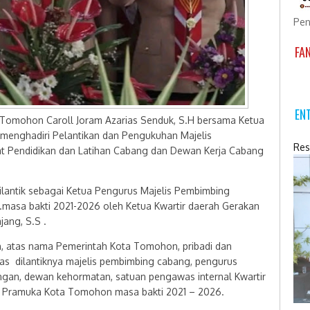
Pen
FA
EN
omohon Caroll Joram Azarias Senduk, S.H bersama Ketua
 menghadiri Pelantikan dan Pengukuhan Majelis
Res
t Pendidikan dan Latihan Cabang dan Dewan Kerja Cabang
lantik sebagai Ketua Pengurus Majelis Pembimbing
asa bakti 2021-2026 oleh Ketua Kwartir daerah Gerakan
ang, S.S .
 atas nama Pemerintah Kota Tomohon, pribadi dan
s dilantiknya majelis pembimbing cabang, pengurus
gan, dewan kehormatan, satuan pengawas internal Kwartir
 Pramuka Kota Tomohon masa bakti 2021 – 2026.