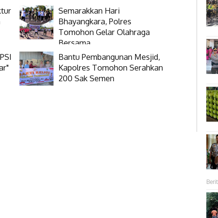
tur
Semarakkan Hari
a
Bhayangkara, Polres
Tomohon Gelar Olahraga
Bersama
 PSI
Bantu Pembangunan Mesjid,
ar"
Kapolres Tomohon Serahkan
200 Sak Semen
Berit