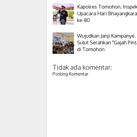
Kapolres Tomohon, Inspek
Upacara Hari Bhayangkar
ke-80
Wujudkan Janji Kampanye,
Sulut Serahkan "Gajah Pint
di Tomohon
Tidak ada komentar:
Posting Komentar