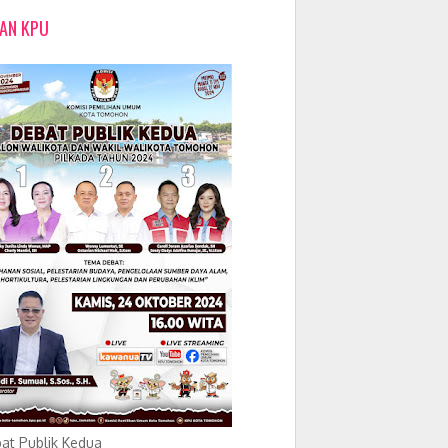
LAN KPU
at Publik Kedua