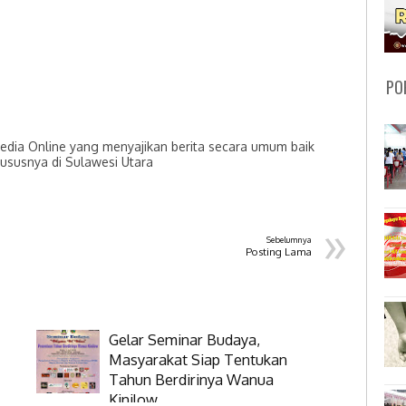
PO
dia Online yang menyajikan berita secara umum baik
hususnya di Sulawesi Utara
»
Sebelumnya
Posting Lama
Gelar Seminar Budaya,
Masyarakat Siap Tentukan
Tahun Berdirinya Wanua
Kinilow