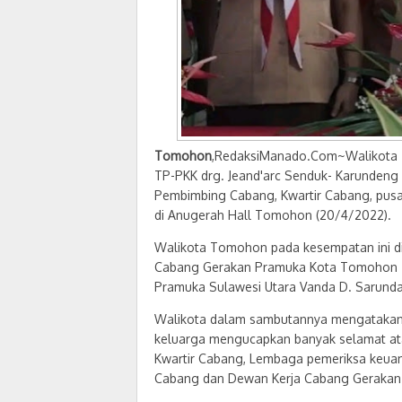
Tomohon
,RedaksiManado.Com~Walikota T
TP-PKK drg. Jeand'arc Senduk- Karundeng
Pembimbing Cabang, Kwartir Cabang, pusa
di Anugerah Hall Tomohon (20/4/2022).
Walikota Tomohon pada kesempatan ini di
Cabang Gerakan Pramuka Kota Tomohon .m
Pramuka Sulawesi Utara Vanda D. Sarundaj
Walikota dalam sambutannya mengatakan,
keluarga mengucapkan banyak selamat ata
Kwartir Cabang, Lembaga pemeriksa keuan
Cabang dan Dewan Kerja Cabang Gerakan