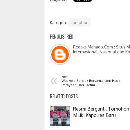
Kategori:
Tomohon
PENULIS: RED
RedaksiManado.Com : Situs Me
Internasional, Nasional dan K
«
Next
Walikota Senduk Bersama Isteri Hadiri
Perayaan Hari Kartini
RELATED POSTS
Resmi Berganti, Tomohon
Miliki Kapolres Baru