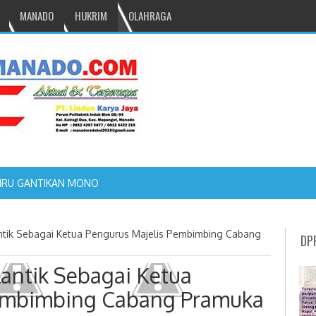
MANADO
HUKRIM
OLAHRAGA
NRU GANTIKAN MONO PIMPIN DPRD TOMOHON
ntik Sebagai Ketua Pengurus Majelis Pembimbing Cabang
DP
antik Sebagai Ketua
Pembimbing Cabang Pramuka