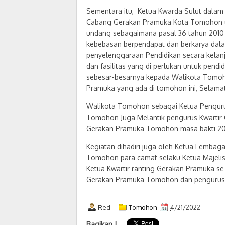
Sementara itu, Ketua Kwarda Sulut dalam
Cabang Gerakan Pramuka Kota Tomohon u
undang sebagaimana pasal 36 tahun 201
kebebasan berpendapat dan berkarya dala
penyelenggaraan Pendidikan secara kelan
dan fasilitas yang di perlukan untuk pen
sebesar-besarnya kepada Walikota Tomoho
Pramuka yang ada di tomohon ini, Selam
Walikota Tomohon sebagai Ketua Pengur
Tomohon Juga Melantik pengurus Kwarti
Gerakan Pramuka Tomohon masa bakti 2
Kegiatan dihadiri juga oleh Ketua Lemb
Tomohon para camat selaku Ketua Majeli
Ketua Kwartir ranting Gerakan Pramuka se
Gerakan Pramuka Tomohon dan pengurus
Red
Tomohon
4/21/2022
Bagikan !