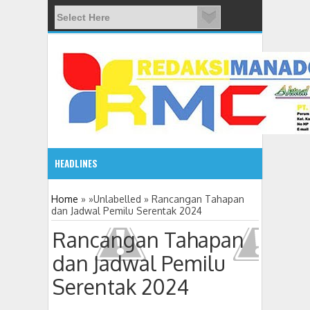
HEADLINES
2:10
Home
» »Unlabelled »
Rancangan Tahapan
dan Jadwal Pemilu Serentak 2024
Rancangan Tahapan
dan Jadwal Pemilu
Serentak 2024