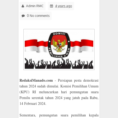
Admin RMC
4 years ago
0 No comments
RedaksiManado.com
- Persiapan pesta demokrasi
tahun 2024 sudah dimulai. Komisi Pemilihan Umum
(KPU) RI meluncurkan hari pemungutan suara
Pemilu serentak tahun 2024 yang jatuh pada Rabu,
14 Februari 2024.
Sementara, pemungutan suara pemilihan kepala