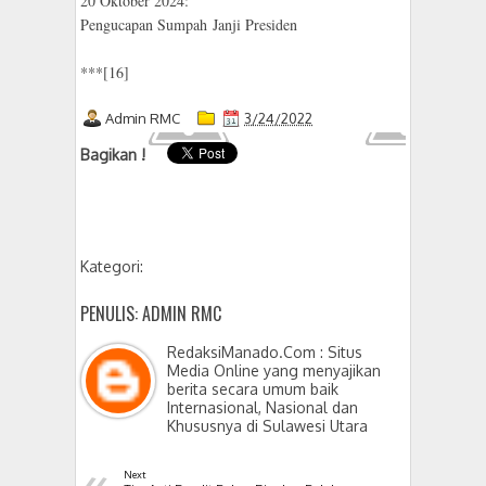
20 Oktober 2024:
Pengucapan Sumpah Janji Presiden
***[16]
Admin RMC
3/24/2022
Bagikan !
Kategori:
PENULIS: ADMIN RMC
RedaksiManado.Com : Situs
Media Online yang menyajikan
berita secara umum baik
Internasional, Nasional dan
Khususnya di Sulawesi Utara
«
Next