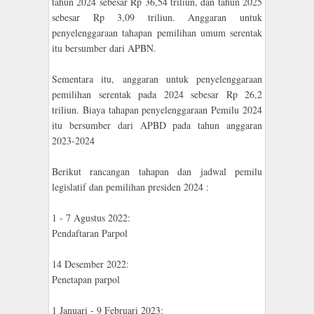
tahun 2024 sebesar Rp 36,54 triliun, dan tahun 2025
sebesar Rp 3,09 triliun. Anggaran untuk
penyelenggaraan tahapan pemilihan umum serentak
itu bersumber dari APBN.
Sementara itu, anggaran untuk penyelenggaraan
pemilihan serentak pada 2024 sebesar Rp 26,2
triliun. Biaya tahapan penyelenggaraan Pemilu 2024
itu bersumber dari APBD pada tahun anggaran
2023-2024
Berikut rancangan tahapan dan jadwal pemilu
legislatif dan pemilihan presiden 2024 :
1 - 7 Agustus 2022:
Pendaftaran Parpol
14 Desember 2022:
Penetapan parpol
1 Januari - 9 Februari 2023: