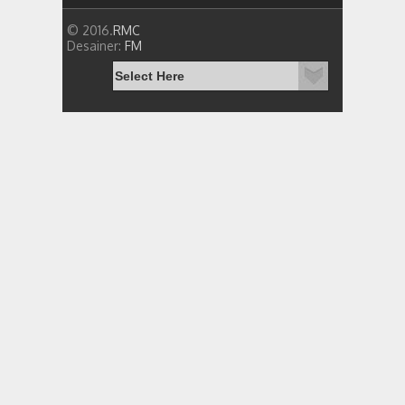
© 2016.
RMC
Desainer:
FM