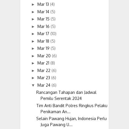
Mar 13
(4)
►
Mar 14
(5)
►
Mar 15
(5)
►
Mar 16
(5)
►
Mar 17
(10)
►
Mar 18
(5)
►
Mar 19
(5)
►
Mar 20
(6)
►
Mar 21
(8)
►
Mar 22
(6)
►
Mar 23
(6)
►
Mar 24
(6)
▼
Rancangan Tahapan dan Jadwal
Pemilu Serentak 2024
Tim Anti Bandit Polres Ringkus Pelaku
Penikaman An...
Selain Pawang Hujan, Indonesia Perlu
Juga Pawang U...