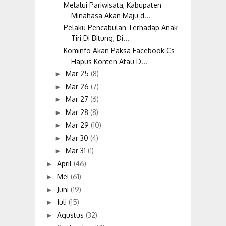
Melalui Pariwisata, Kabupaten
Minahasa Akan Maju d...
Pelaku Pencabulan Terhadap Anak
Tiri Di Bitung, Di...
Kominfo Akan Paksa Facebook Cs
Hapus Konten Atau D...
Mar 25
(8)
►
Mar 26
(7)
►
Mar 27
(6)
►
Mar 28
(8)
►
Mar 29
(10)
►
Mar 30
(4)
►
Mar 31
(1)
►
April
(46)
►
Mei
(61)
►
Juni
(19)
►
Juli
(15)
►
Agustus
(32)
►