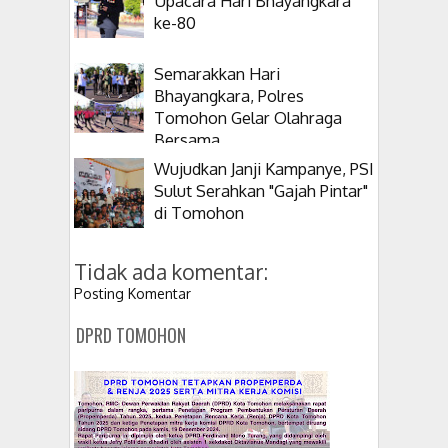
Upacara Hari Bhayangkara
ke-80
Semarakkan Hari
Bhayangkara, Polres
Tomohon Gelar Olahraga
Bersama
Wujudkan Janji Kampanye, PSI
Sulut Serahkan "Gajah Pintar"
di Tomohon
Tidak ada komentar:
Posting Komentar
DPRD TOMOHON