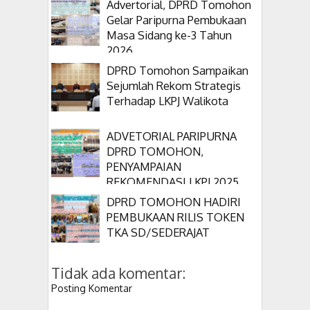
Advertorial, DPRD Tomohon
Gelar Paripurna Pembukaan
Masa Sidang ke-3 Tahun
2026
DPRD Tomohon Sampaikan
Sejumlah Rekom Strategis
Terhadap LKPJ Walikota
ADVETORIAL PARIPURNA
DPRD TOMOHON,
PENYAMPAIAN
REKOMENDASI LKPJ 2025
DPRD TOMOHON HADIRI
PEMBUKAAN RILIS TOKEN
TKA SD/SEDERAJAT
Tidak ada komentar:
Posting Komentar