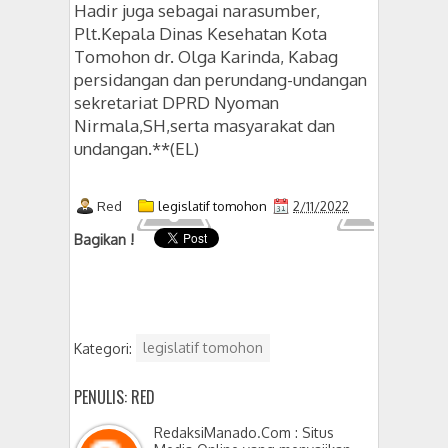
Hadir juga sebagai narasumber,
Plt.Kepala Dinas Kesehatan Kota
Tomohon dr. Olga Karinda, Kabag
persidangan dan perundang-undangan
sekretariat DPRD Nyoman
Nirmala,SH,serta masyarakat dan
undangan.**(EL)
Red
legislatif tomohon
2/11/2022
Bagikan !
Kategori:
legislatif tomohon
PENULIS: RED
RedaksiManado.Com : Situs