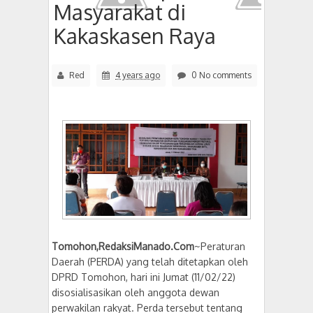
Masyarakat di
Kakaskasen Raya
Red
4 years ago
0 No comments
Tomohon,RedaksiManado.Com
~Peraturan
Daerah (PERDA) yang telah ditetapkan oleh
DPRD Tomohon, hari ini Jumat (11/02/22)
disosialisasikan oleh anggota dewan
perwakilan rakyat. Perda tersebut tentang