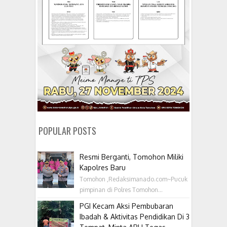
POPULAR POSTS
Resmi Berganti, Tomohon Miliki
Kapolres Baru
Tomohon ,Redaksimanado.com~Pucuk
pimpinan di Polres Tomohon...
PGI Kecam Aksi Pembubaran
Ibadah & Aktivitas Pendidikan Di 3