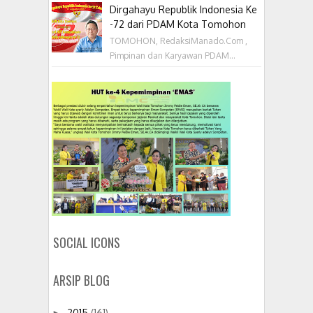
Dirgahayu Republik Indonesia Ke
-72 dari PDAM Kota Tomohon
TOMOHON, RedaksiManado.Com ,
Pimpinan dan Karyawan PDAM...
SOCIAL ICONS
ARSIP BLOG
2015
(161)
►