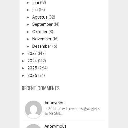
Juni
(19)
►
Juli
(15)
►
Agustus
(32)
►
September
(14)
►
Oktober
(8)
►
November
(16)
►
Desember
(6)
►
2023
(147)
►
2024
(142)
►
2025
(264)
►
2026
(34)
►
RECENT COMMENTS
Anonymous
In 2021 the web revenues 온라인카지
노 for Slot…
Anonymous