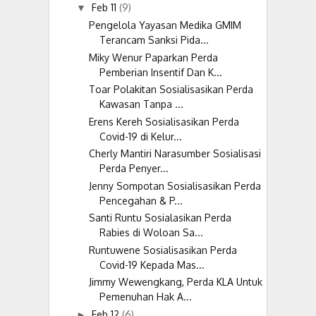
Feb 11
(9)
▼
Pengelola Yayasan Medika GMIM
Terancam Sanksi Pida...
Miky Wenur Paparkan Perda
Pemberian Insentif Dan K...
Toar Polakitan Sosialisasikan Perda
Kawasan Tanpa ...
Erens Kereh Sosialisasikan Perda
Covid-19 di Kelur...
Cherly Mantiri Narasumber Sosialisasi
Perda Penyer...
Jenny Sompotan Sosialisasikan Perda
Pencegahan & P...
Santi Runtu Sosialasikan Perda
Rabies di Woloan Sa...
Runtuwene Sosialisasikan Perda
Covid-19 Kepada Mas...
Jimmy Wewengkang, Perda KLA Untuk
Pemenuhan Hak A...
Feb 12
(6)
►