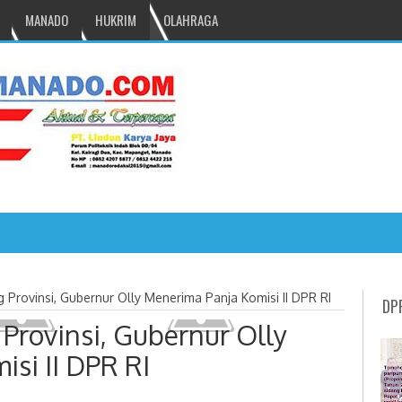
MANADO
HUKRIM
OLAHRAGA
, Inspektur Upacara Hari B
Provinsi, Gubernur Olly Menerima Panja Komisi II DPR RI
DP
Provinsi, Gubernur Olly
si II DPR RI