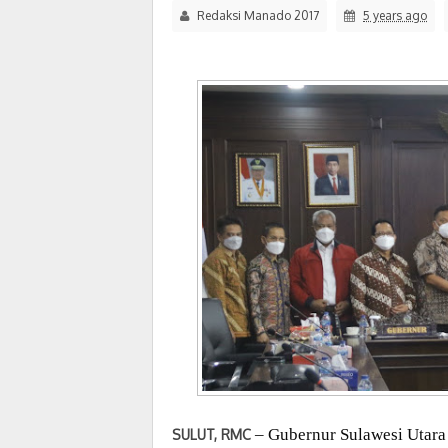
Redaksi Manado 2017
5 years ago
– Gubernur Sulawesi Utara
SULUT, RMC