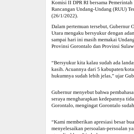
Komisi II DPR RI bersama Pemerintah 
Rancangan Undang-Undang (RUU) Tent
(26/1/2022).
Dalam pertemuan tersebut, Gubernur 
Utara mengaku bersyukur dengan adan
sampai hari ini masih memakai Undan
Provinsi Gorontalo dan Provinsi Sulaw
“Bersyukur kita kalau sudah ada land
kasih. Acuannya dari 5 kabupaten/kota
hukumnya sudah lebih jelas,” ujar Gub
Gubernur menyebut bahwa pembahasan 
seraya mengharapkan kedepannya tidak
Gorontalo, mengingat Gorontalo suda
“Kami memberikan apresiasi besar bua
menyelesaikan persoalan-persoalan ya