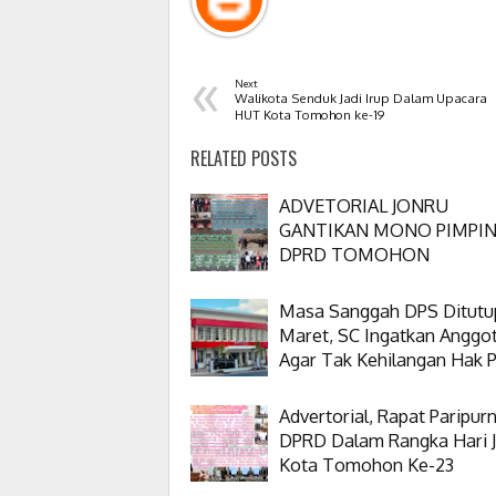
«
Next
Walikota Senduk Jadi Irup Dalam Upacara
HUT Kota Tomohon ke-19
RELATED POSTS
ADVETORIAL JONRU
GANTIKAN MONO PIMPI
DPRD TOMOHON
Masa Sanggah DPS Ditutu
Maret, SC Ingatkan Anggo
Agar Tak Kehilangan Hak Pi
Advertorial, Rapat Paripur
DPRD Dalam Rangka Hari J
Kota Tomohon Ke-23