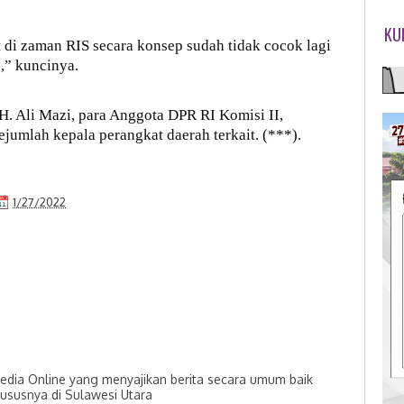
KU
di zaman RIS secara konsep sudah tidak cocok lagi
,” kuncinya.
H. Ali Mazi, para Anggota DPR RI Komisi II,
jumlah kepala perangkat daerah terkait. (***).
1/27/2022
dia Online yang menyajikan berita secara umum baik
hususnya di Sulawesi Utara