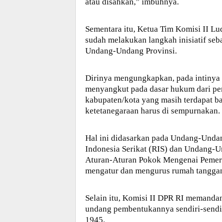
atau disahkan,” imbuhnya.
Sementara itu, Ketua Tim Komisi II L
sudah melakukan langkah inisiatif se
Undang-Undang Provinsi.
Dirinya mengungkapkan, pada intinya K
menyangkut pada dasar hukum dari pe
kabupaten/kota yang masih terdapat ba
ketetanegaraan harus di sempurnakan.
Hal ini didasarkan pada Undang-Und
Indonesia Serikat (RIS) dan Undang-
Aturan-Aturan Pokok Mengenai Pemeri
mengatur dan mengurus rumah tanggan
Selain itu, Komisi II DPR RI memanda
undang pembentukannya sendiri-sendi
1945.