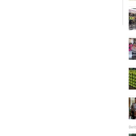
Berit