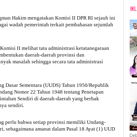
IK
uqman Hakim mengatakan Komisi II DPR RI sejauh ini
bagai wadah pemerintah terkait pembahasan sejumlah
omisi II melihat tata administrasi ketatanegaraan
mbentukan daerah-daerah provinsi dan
nyak masalah sehingga secara tata administrasi
ang Dasar Sementara (UUDS) Tahun 1950/Republik
Undang Nomor 22 Tahun 1948 tentang Penetapan
ntahan Sendiri di daerah-daerah yang berhak
ya sendiri.
ng perlu bahwa setiap provinsi memiliki Undang-
ri, sebagaimana amanat dalam Pasal 18 Ayat (1) UUD
Deb