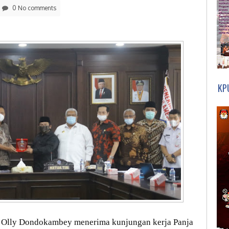
0 No comments
KP
 Olly Dondokambey menerima kunjungan kerja Panja