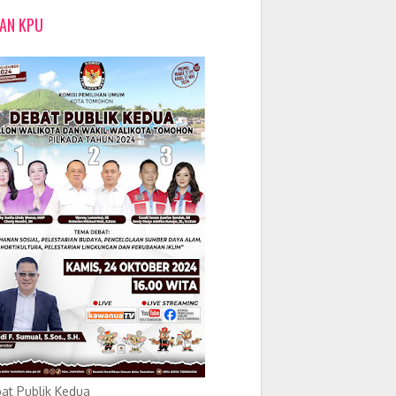
LAN KPU
at Publik Kedua