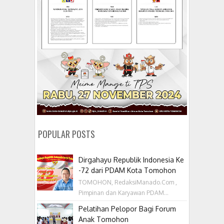
POPULAR POSTS
Dirgahayu Republik Indonesia Ke
-72 dari PDAM Kota Tomohon
TOMOHON, RedaksiManado.Com ,
Pimpinan dan Karyawan PDAM...
Pelatihan Pelopor Bagi Forum
Anak Tomohon