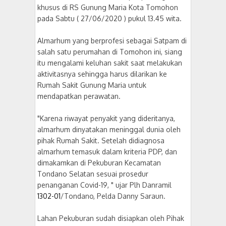
khusus di RS Gunung Maria Kota Tomohon
pada Sabtu ( 27/06/2020 ) pukul 13.45 wita.
Almarhum yang berprofesi sebagai Satpam di
salah satu perumahan di Tomohon ini, siang
itu mengalami keluhan sakit saat melakukan
aktivitasnya sehingga harus dilarikan ke
Rumah Sakit Gunung Maria untuk
mendapatkan perawatan.
"Karena riwayat penyakit yang dideritanya,
almarhum dinyatakan meninggal dunia oleh
pihak Rumah Sakit. Setelah didiagnosa
almarhum temasuk dalam kriteria PDP, dan
dimakamkan di Pekuburan Kecamatan
Tondano Selatan sesuai prosedur
penanganan Covid-19, " ujar Plh Danramil
1302-01
/Tondano, Pelda Danny Saraun.
Lahan Pekuburan sudah disiapkan oleh Pihak