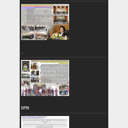
..
DPPA