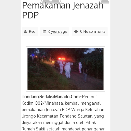
Pemakaman Jenazah
PDP
Red
6 years ago
0 No comments
Tondano,RedaksiManado.Com
~Personil
Kodim
1302
/Minahasa, kembali mengawal
pemakaman Jenazah PDP Warga Kelurahan
Urongo Kecamatan Tondano Selatan, yang
dinyatakan meninggal dunia oleh Pihak
Rumah Sakit setelah mendapat penanganan