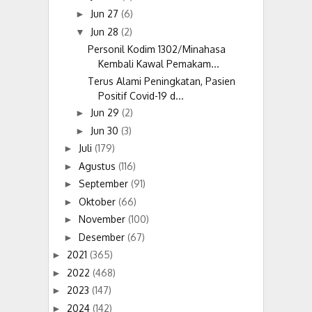
Jun 27
(6)
►
Jun 28
(2)
▼
Personil Kodim 1302/Minahasa
Kembali Kawal Pemakam...
Terus Alami Peningkatan, Pasien
Positif Covid-19 d...
Jun 29
(2)
►
Jun 30
(3)
►
Juli
(179)
►
Agustus
(116)
►
September
(91)
►
Oktober
(66)
►
November
(100)
►
Desember
(67)
►
2021
(365)
►
2022
(468)
►
2023
(147)
►
2024
(142)
►