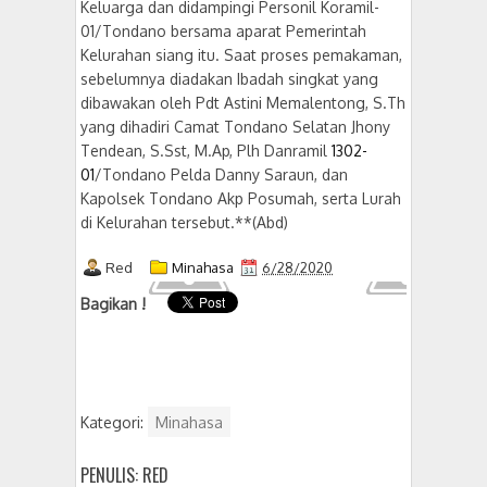
Keluarga dan didampingi Personil Koramil-
01/Tondano bersama aparat Pemerintah
Kelurahan siang itu. Saat proses pemakaman,
sebelumnya diadakan Ibadah singkat yang
dibawakan oleh Pdt Astini Memalentong, S.Th
yang dihadiri Camat Tondano Selatan Jhony
Tendean, S.Sst, M.Ap, Plh Danramil
1302-
01
/Tondano Pelda Danny Saraun, dan
Kapolsek Tondano Akp Posumah, serta Lurah
di Kelurahan tersebut.**(Abd)
Red
Minahasa
6/28/2020
Bagikan !
Kategori:
Minahasa
PENULIS: RED