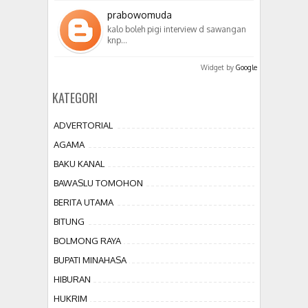
prabowomuda
kalo boleh pigi interview d sawangan
knp…
Widget by
Google
KATEGORI
ADVERTORIAL
AGAMA
BAKU KANAL
BAWASLU TOMOHON
BERITA UTAMA
BITUNG
BOLMONG RAYA
BUPATI MINAHASA
HIBURAN
HUKRIM