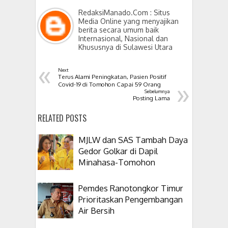
RedaksiManado.Com : Situs
Media Online yang menyajikan
berita secara umum baik
Internasional, Nasional dan
Khususnya di Sulawesi Utara
«
Next
Terus Alami Peningkatan, Pasien Positif
»
Covid-19 di Tomohon Capai 59 Orang
Sebelumnya
Posting Lama
RELATED POSTS
MJLW dan SAS Tambah Daya
Gedor Golkar di Dapil
Minahasa-Tomohon
Pemdes Ranotongkor Timur
Prioritaskan Pengembangan
Air Bersih