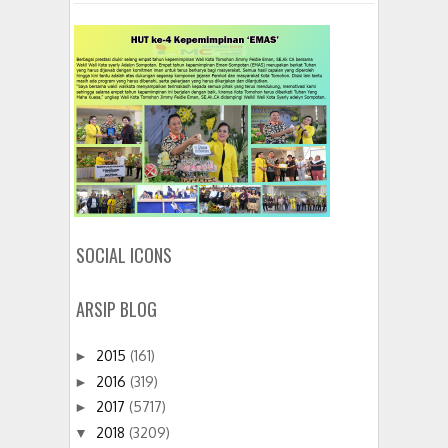
SOCIAL ICONS
ARSIP BLOG
2015
(161)
►
2016
(319)
►
2017
(5717)
►
2018
(3209)
▼