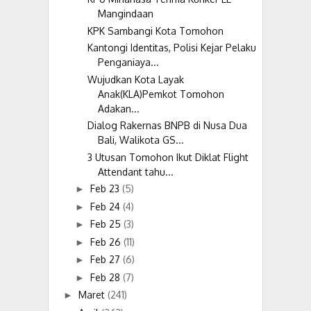
Mangindaan
KPK Sambangi Kota Tomohon
Kantongi Identitas, Polisi Kejar Pelaku
Penganiaya...
Wujudkan Kota Layak
Anak(KLA)Pemkot Tomohon
Adakan...
Dialog Rakernas BNPB di Nusa Dua
Bali, Walikota GS...
3 Utusan Tomohon Ikut Diklat Flight
Attendant tahu...
Feb 23
(5)
►
Feb 24
(4)
►
Feb 25
(3)
►
Feb 26
(11)
►
Feb 27
(6)
►
Feb 28
(7)
►
Maret
(241)
►