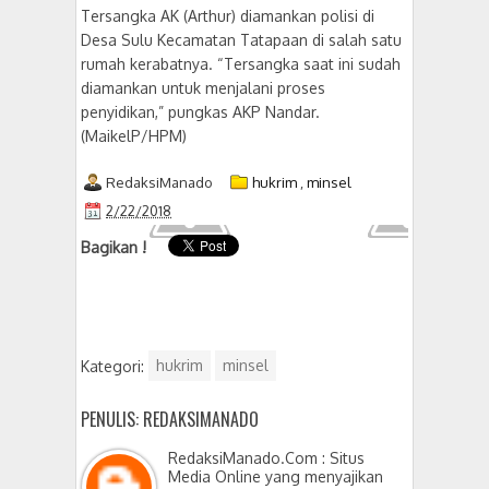
Tersangka AK (Arthur) diamankan polisi di
Desa Sulu Kecamatan Tatapaan di salah satu
rumah kerabatnya. “Tersangka saat ini sudah
diamankan untuk menjalani proses
penyidikan,” pungkas AKP Nandar.
(MaikelP/HPM)
RedaksiManado
hukrim
,
minsel
2/22/2018
Bagikan !
Kategori:
hukrim
minsel
PENULIS: REDAKSIMANADO
RedaksiManado.Com : Situs
Media Online yang menyajikan