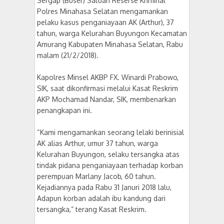
Sergap (Buser) Satuan Reserse Kriminal
Polres Minahasa Selatan mengamankan
pelaku kasus penganiayaan AK (Arthur), 37
tahun, warga Kelurahan Buyungon Kecamatan
Amurang Kabupaten Minahasa Selatan, Rabu
malam (21/2/2018).
Kapolres Minsel AKBP FX. Winardi Prabowo,
SIK, saat dikonfirmasi melalui Kasat Reskrim
AKP Mochamad Nandar, SIK, membenarkan
penangkapan ini.
“Kami mengamankan seorang lelaki berinisial
AK alias Arthur, umur 37 tahun, warga
Kelurahan Buyungon, selaku tersangka atas
tindak pidana penganiayaan terhadap korban
perempuan Marlany Jacob, 60 tahun.
Kejadiannya pada Rabu 31 Januri 2018 lalu,
Adapun korban adalah ibu kandung dari
tersangka,” terang Kasat Reskrim.