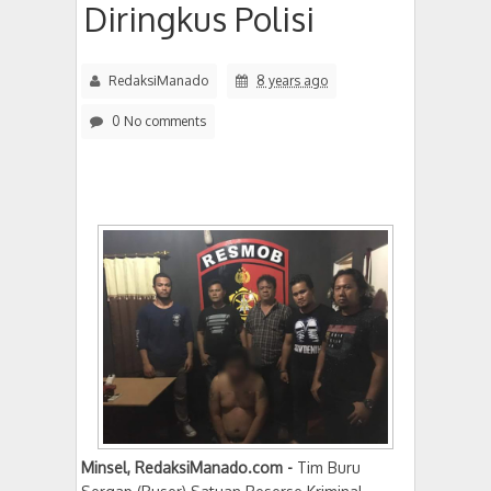
Diringkus Polisi
RedaksiManado
8 years ago
0 No comments
Minsel, RedaksiManado.com -
Tim Buru