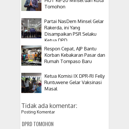
HUT Ke-20 Minsel dan Kota
Tomohon
Partai NasDem Minsel Gelar
Rakerda, ini Yang
Disampaikan PSR Selaku
Ketua DPD
Respon Cepat, AJP Bantu
Korban Kebakaran Pasar dan
Rumah Tompaso Baru
Ketua Komisi IX DPR-RI Felly
Runtuwene Gelar Vaksinasi
Masal
Tidak ada komentar:
Posting Komentar
DPRD TOMOHON