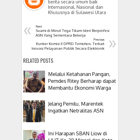
berita secara umum baik
Internasional, Nasional dan
Khususnya di Sulawesi Utara
«
Next
Suami di Minut Tega Tikam Isteri Berprofesi
»
ASN Yang Sementara Bekerja
Previous
Kunker Komisi II DPRD Tomohon, Terkait
Inovasi Pelayanan Publik Secara Elektronik
RELATED POSTS
Melalui Ketahanan Pangan,
Pemdes Ritey Berharap dapat
Membantu Ekonomi Warga
Jelang Pemilu, Marentek
Ingatkan Netralitas ASN
Ini Harapan SBAN Liow di