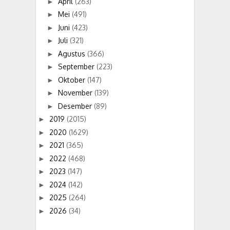
April
(263)
►
Mei
(491)
►
Juni
(423)
►
Juli
(321)
►
Agustus
(366)
►
September
(223)
►
Oktober
(147)
►
November
(139)
►
Desember
(89)
►
2019
(2015)
►
2020
(1629)
►
2021
(365)
►
2022
(468)
►
2023
(147)
►
2024
(142)
►
2025
(264)
►
2026
(34)
►