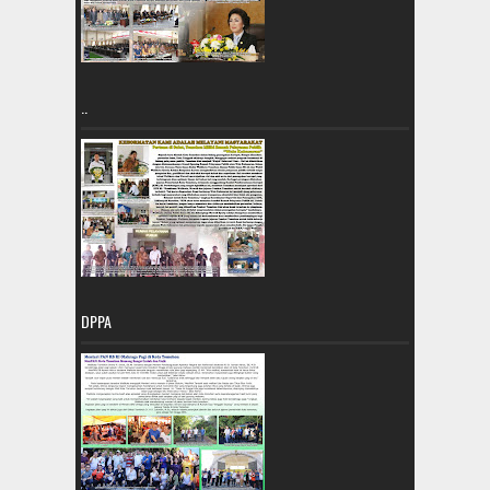
..
DPPA