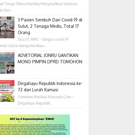
at Tenga Selvie Mandey Menyerahkan bantuan
l dari...
3 Pasien Sembuh Dari Covid-19 di
Sulut, 2 Tenaga Medis, Total 17
Orang
SULUT, RMC - Satgas covid-19
awesi Utara mengumumkan...
ADVETORIAL JONRU GANTIKAN
MONO PIMPIN DPRD TOMOHON
Dirgahayu Republik Indonesia ke-
72 dari Lurah Kamasi
Tomohon,Redaksi Manado.Com ~
Dirgahayu Republik...