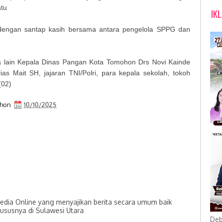
atu
IK
i dengan santap kasih bersama antara pengelola SPPG dan
ra lain Kepala Dinas Pangan Kota Tomohon Drs Novi Kainde
 Mait SH, jajaran TNI/Polri, para kepala sekolah, tokoh
(02)
ohon
10/10/2025
dia Online yang menyajikan berita secara umum baik
hususnya di Sulawesi Utara
Deb