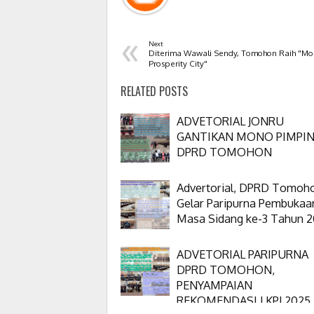
«
Next
Diterima Wawali Sendy, Tomohon Raih "Mo
Prosperity City"
RELATED POSTS
ADVETORIAL JONRU
GANTIKAN MONO PIMPI
DPRD TOMOHON
Advertorial, DPRD Tomoh
Gelar Paripurna Pembukaa
Masa Sidang ke-3 Tahun 
ADVETORIAL PARIPURNA
DPRD TOMOHON,
PENYAMPAIAN
REKOMENDASI LKPJ 2025