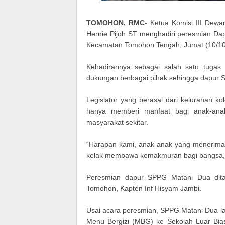
TOMOHON, RMC
- Ketua Komisi III Dew
Hernie Pijoh ST menghadiri peresmian D
Kecamatan Tomohon Tengah, Jumat (10/10
Kehadirannya sebagai salah satu tugas
dukungan berbagai pihak sehingga dapur SP
Legislator yang berasal dari kelurahan k
hanya memberi manfaat bagi anak-anak
masyarakat sekitar.
“Harapan kami, anak-anak yang menerima 
kelak membawa kemakmuran bagi bangsa,”
Peresmian dapur SPPG Matani Dua dita
Tomohon, Kapten Inf Hisyam Jambi.
Usai acara peresmian, SPPG Matani Dua l
Menu Bergizi (MBG) ke Sekolah Luar Bi