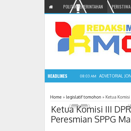
POLITIK PEMERINTAHAN
PERISTIWA
HEADLINES
ADVETORIAL JO
08:03 AM
Home
»
legislatif tomohon
»
Ketua Komisi
Ketua Komisi III D
Peresmian SPPG Ma