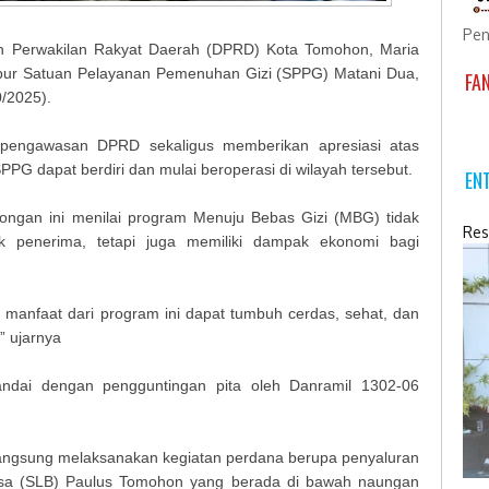
Pen
an Perwakilan Rakyat Daerah (DPRD) Kota Tomohon, Maria
apur Satuan Pelayanan Pemenuhan Gizi (SPPG) Matani Dua,
FA
/2025).
 pengawasan DPRD sekaligus memberikan apresiasi atas
PG dapat berdiri dan mulai beroperasi di wilayah tersebut.
EN
olongan ini menilai program Menuju Bebas Gizi (MBG) tidak
Res
 penerima, tetapi juga memiliki dampak ekonomi bagi
manfaat dari program ini dapat tumbuh cerdas, sehat, dan
 ujarnya
ndai dengan pengguntingan pita oleh Danramil 1302-06
angsung melaksanakan kegiatan perdana berupa penyaluran
asa (SLB) Paulus Tomohon yang berada di bawah naungan