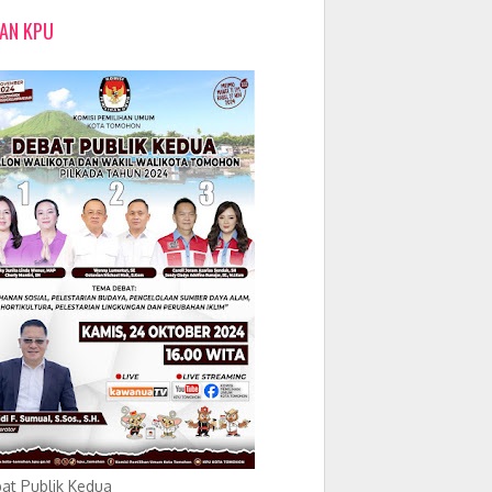
LAN KPU
at Publik Kedua