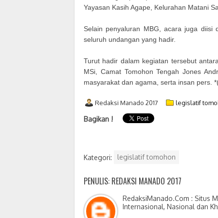
Yayasan Kasih Agape, Kelurahan Matani S
Selain penyaluran MBG, acara juga diis
seluruh undangan yang hadir.
Turut hadir dalam kegiatan tersebut anta
MSi, Camat Tomohon Tengah Jones Andrias
masyarakat dan agama, serta insan pers. *
Redaksi Manado 2017
legislatif tom
Bagikan !
Kategori:
legislatif tomohon
PENULIS: REDAKSI MANADO 2017
RedaksiManado.Com : Situs Me
Internasional, Nasional dan K