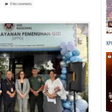
0 No comments
KP