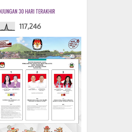
NJUNGAN 30 HARI TERAKHIR
117,246