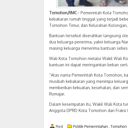
Tomohon,RMC
– Pemerintah Kota Tomoho
kebakaran rumah tinggal yang terjadi bebe
Tomohon Timur, dan Kelurahan Kolongan
Bantuan tersebut diserahkan langsung ol
dua keluarga penerima, yakni keluarga N
masing keluarga menerima bantuan sebes
Wali Kota Tomohon melalui Wakil Wali K
bantuan ini dapat meringankan beban ser
“Atas nama Pemerintah Kota Tomohon, ka
musibah kebakaran yang menimpa keluarg
memberikan kekuatan, kesehatan, dan sem
Rumajar.
Dalam kesempatan itu, Wakil Wali Kota tu
Anggota DPRD Kota Tomohon dari Fraksi PD
Red
Politik Pemerintahan
,
Tomohon