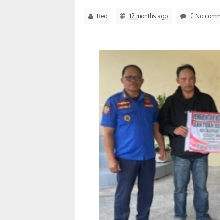
Red
12 months ago
0 No comm