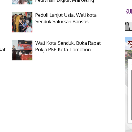
KU
Peduli Lanjut Usia, Wali kota
Senduk Salurkan Bansos
Wali Kota Senduk, Buka Rapat
kat
Pokja PKP Kota Tomohon