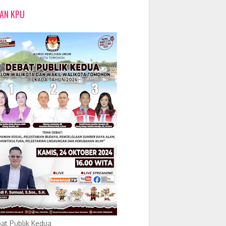
LAN KPU
at Publik Kedua