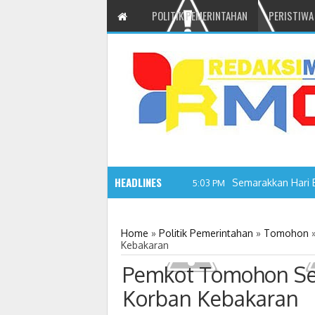
POLITIK PEMERINTAHAN
PERISTIWA
HEADLINES
Semarakkan Hari 
5:03 PM
Home
»
Politik Pemerintahan
»
Tomohon
Kebakaran
Pemkot Tomohon Se
Korban Kebakaran