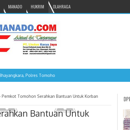
MANADO
HUKRIM
OLAHRAGA
Bhayangkara, Polres Tomohon Gelar Olahraga Bersama
»
Pemkot Tomohon Serahkan Bantuan Untuk Korban
DP
rahkan Bantuan Untuk