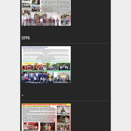
DPPA
=