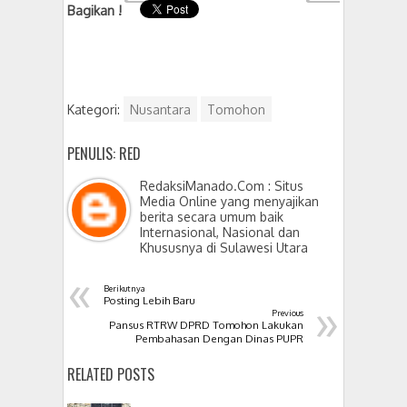
Bagikan !
Kategori:
Nusantara
Tomohon
PENULIS: RED
RedaksiManado.Com : Situs
Media Online yang menyajikan
berita secara umum baik
Internasional, Nasional dan
Khususnya di Sulawesi Utara
«
Berikutnya
»
Posting Lebih Baru
Previous
Pansus RTRW DPRD Tomohon Lakukan
Pembahasan Dengan Dinas PUPR
RELATED POSTS