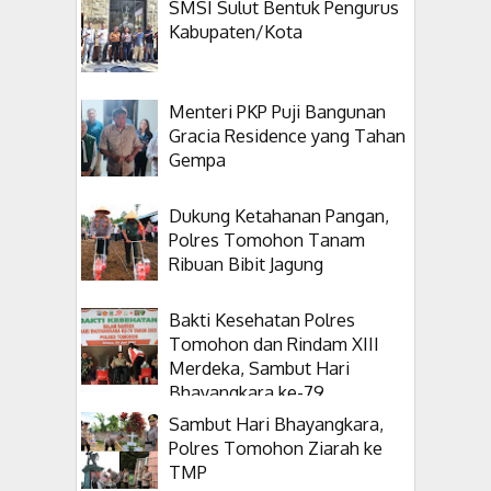
SMSI Sulut Bentuk Pengurus
Kabupaten/Kota
Menteri PKP Puji Bangunan
Gracia Residence yang Tahan
Gempa
Dukung Ketahanan Pangan,
Polres Tomohon Tanam
Ribuan Bibit Jagung
Bakti Kesehatan Polres
Tomohon dan Rindam XIII
Merdeka, Sambut Hari
Bhayangkara ke-79
Sambut Hari Bhayangkara,
Polres Tomohon Ziarah ke
TMP