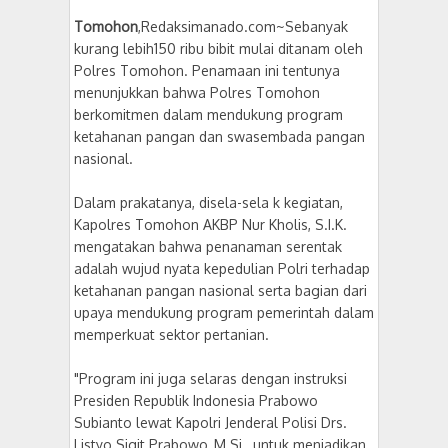
Tomohon
,Redaksimanado.com~Sebanyak
kurang lebih150 ribu bibit mulai ditanam oleh
Polres Tomohon. Penamaan ini tentunya
menunjukkan bahwa Polres Tomohon
berkomitmen dalam mendukung program
ketahanan pangan dan swasembada pangan
nasional.
Dalam prakatanya, disela-sela k kegiatan,
Kapolres Tomohon AKBP Nur Kholis, S.I.K.
mengatakan bahwa penanaman serentak
adalah wujud nyata kepedulian Polri terhadap
ketahanan pangan nasional serta bagian dari
upaya mendukung program pemerintah dalam
memperkuat sektor pertanian.
"Program ini juga selaras dengan instruksi
Presiden Republik Indonesia Prabowo
Subianto lewat Kapolri Jenderal Polisi Drs.
Listyo Sigit Prabowo, M.Si., untuk menjadikan