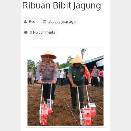
Ribuan Bibit Jagung
Red
about a year ago
0 No comments