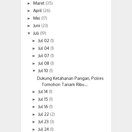
Maret
(35)
►
April
(26)
►
Mei
(17)
►
Juni
(23)
►
Juli
(19)
▼
Jul 02
(1)
►
Jul 04
(1)
►
Jul 07
(1)
►
Jul 08
(1)
►
Jul 10
(1)
▼
Dukung Ketahanan Pangan, Polres
Tomohon Tanam Ribu...
Jul 14
(1)
►
Jul 15
(1)
►
Jul 16
(1)
►
Jul 22
(2)
►
Jul 23
(3)
►
Jul 24
(1)
►