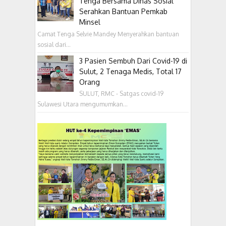
Tenga Bersama Dinas Sosial
Serahkan Bantuan Pemkab
Minsel
Camat Tenga Selvie Mandey Menyerahkan bantuan
sosial dari...
3 Pasien Sembuh Dari Covid-19 di
Sulut, 2 Tenaga Medis, Total 17
Orang
SULUT, RMC - Satgas covid-19
Sulawesi Utara mengumumkan...