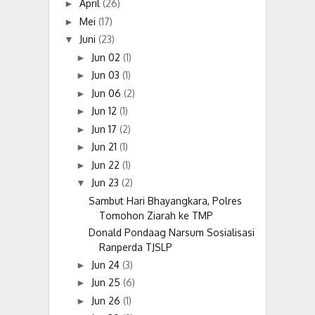
April
(26)
►
Mei
(17)
►
Juni
(23)
▼
Jun 02
(1)
►
Jun 03
(1)
►
Jun 06
(2)
►
Jun 12
(1)
►
Jun 17
(2)
►
Jun 21
(1)
►
Jun 22
(1)
►
Jun 23
(2)
▼
Sambut Hari Bhayangkara, Polres
Tomohon Ziarah ke TMP
Donald Pondaag Narsum Sosialisasi
Ranperda TJSLP
Jun 24
(3)
►
Jun 25
(6)
►
Jun 26
(1)
►