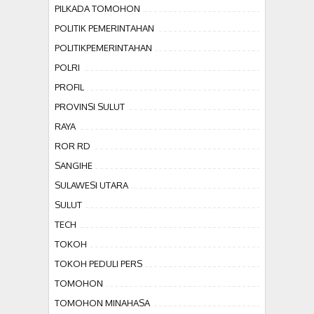
PILKADA TOMOHON
POLITIK PEMERINTAHAN
POLITIKPEMERINTAHAN
POLRI
PROFIL
PROVINSI SULUT
RAYA
ROR RD
SANGIHE
SULAWESI UTARA
SULUT
TECH
TOKOH
TOKOH PEDULI PERS
TOMOHON
TOMOHON MINAHASA