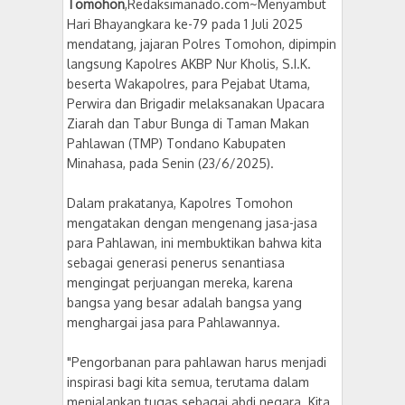
Tomohon
,Redaksimanado.com~Menyambut
Hari Bhayangkara ke-79 pada 1 Juli 2025
mendatang, jajaran Polres Tomohon, dipimpin
langsung Kapolres AKBP Nur Kholis, S.I.K.
beserta Wakapolres, para Pejabat Utama,
Perwira dan Brigadir melaksanakan Upacara
Ziarah dan Tabur Bunga di Taman Makan
Pahlawan (TMP) Tondano Kabupaten
Minahasa, pada Senin (23/6/2025).
Dalam prakatanya, Kapolres Tomohon
mengatakan dengan mengenang jasa-jasa
para Pahlawan, ini membuktikan bahwa kita
sebagai generasi penerus senantiasa
mengingat perjuangan mereka, karena
bangsa yang besar adalah bangsa yang
menghargai jasa para Pahlawannya.
"Pengorbanan para pahlawan harus menjadi
inspirasi bagi kita semua, terutama dalam
menjalankan tugas sebagai abdi negara. Kita