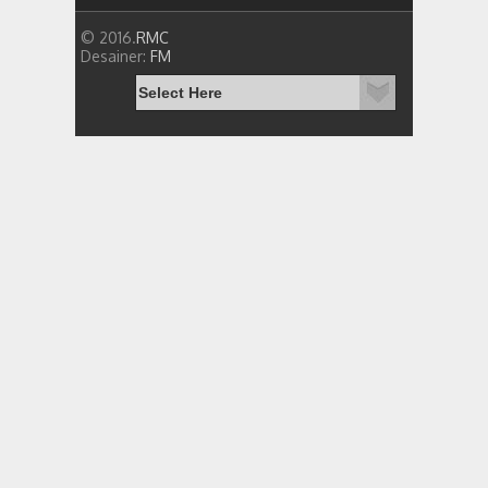
© 2016.
RMC
Desainer:
FM