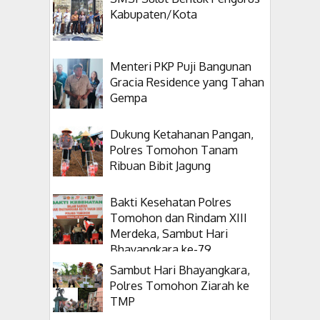
Kabupaten/Kota
Menteri PKP Puji Bangunan
Gracia Residence yang Tahan
Gempa
Dukung Ketahanan Pangan,
Polres Tomohon Tanam
Ribuan Bibit Jagung
Bakti Kesehatan Polres
Tomohon dan Rindam XIII
Merdeka, Sambut Hari
Bhayangkara ke-79
Sambut Hari Bhayangkara,
Polres Tomohon Ziarah ke
TMP