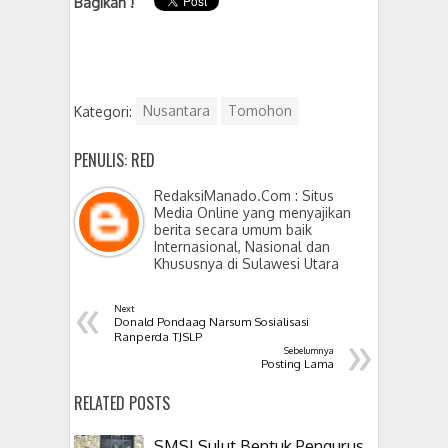
Bagikan !
Kategori:
Nusantara
Tomohon
PENULIS: RED
RedaksiManado.Com : Situs
Media Online yang menyajikan
berita secara umum baik
Internasional, Nasional dan
Khususnya di Sulawesi Utara
«
Next
Donald Pondaag Narsum Sosialisasi
»
Ranperda TJSLP
Sebelumnya
Posting Lama
RELATED POSTS
SMSI Sulut Bentuk Pengurus