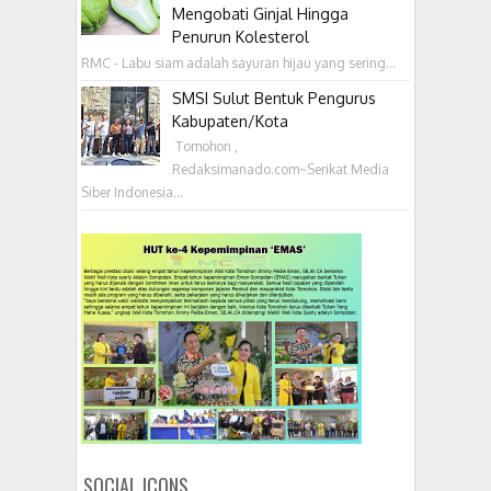
Mengobati Ginjal Hingga
Penurun Kolesterol
RMC - Labu siam adalah sayuran hijau yang sering...
SMSI Sulut Bentuk Pengurus
Kabupaten/Kota
‎ Tomohon ,
Redaksimanado.com~Serikat Media
Siber Indonesia...
SOCIAL ICONS