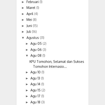
Februari
(1)
►
Maret
(1)
►
April
(4)
►
Mei
(8)
►
Juni
(15)
►
Juli
(16)
►
Agustus
(31)
▼
Agu 05
(2)
►
Agu 06
(3)
►
Agu 08
(1)
▼
KPU Tomohon, Selamat dan Sukses
Tomohon Internasio...
Agu 10
(1)
►
Agu 13
(1)
►
Agu 14
(1)
►
Agu 15
(2)
►
Agu 17
(1)
►
Agu 18
(3)
►