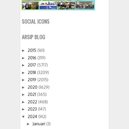
SOCIAL ICONS
ARSIP BLOG
2015
(161)
►
2016
(319)
►
2017
(5717)
►
2018
(3209)
►
2019
(2015)
►
2020
(1629)
►
2021
(365)
►
2022
(468)
►
2023
(147)
►
2024
(142)
▼
Januari
(3)
►