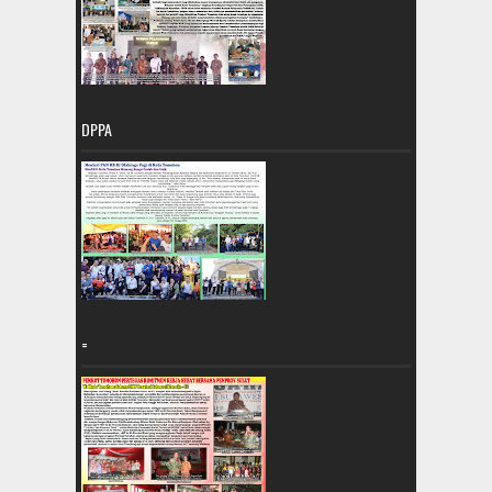
DPPA
=