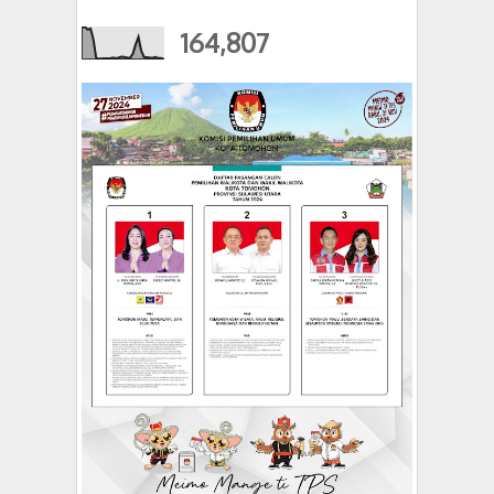
164,807