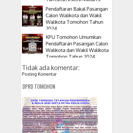
Terhadap Paslon Peserta
Pilkada 2024
Pendaftaran Bakal Pasangan
Calon Walikota dan Wakil
Walikota Tomohon Tahun
2024
KPU Tomohon Umumkan
Pendaftaran Pasangan Calon
Walikota dan Wakil Walikota
Tomohon Tahun 2024
Tidak ada komentar:
Posting Komentar
DPRD TOMOHON