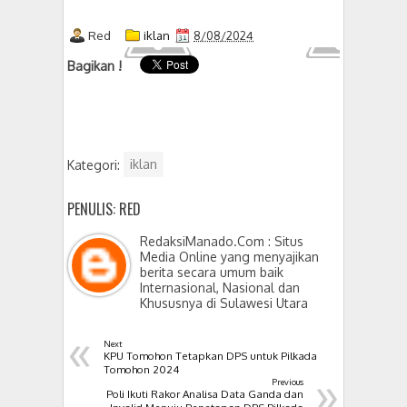
Red
iklan
8/08/2024
Bagikan !
Kategori:
iklan
PENULIS: RED
RedaksiManado.Com : Situs
Media Online yang menyajikan
berita secara umum baik
Internasional, Nasional dan
Khususnya di Sulawesi Utara
«
Next
KPU Tomohon Tetapkan DPS untuk Pilkada
»
Tomohon 2024
Previous
Poli Ikuti Rakor Analisa Data Ganda dan