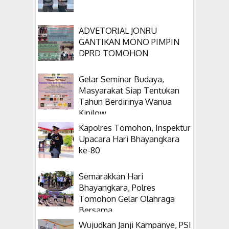
ADVETORIAL JONRU
GANTIKAN MONO PIMPIN
DPRD TOMOHON
Gelar Seminar Budaya,
Masyarakat Siap Tentukan
Tahun Berdirinya Wanua
Kinilow
Kapolres Tomohon, Inspektur
Upacara Hari Bhayangkara
ke-80
Semarakkan Hari
Bhayangkara, Polres
Tomohon Gelar Olahraga
Bersama
Wujudkan Janji Kampanye, PSI