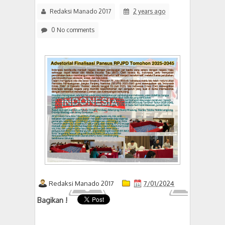
Redaksi Manado 2017
2 years ago
0 No comments
Redaksi Manado 2017
7/01/2024
Bagikan !