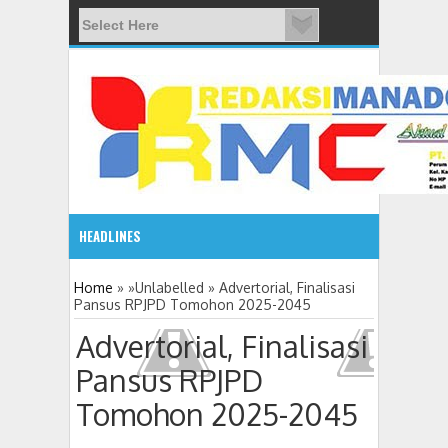
HEADLINES
2:10 PM
Home
» »Unlabelled »
Advertorial, Finalisasi
Pansus RPJPD Tomohon 2025-2045
Gelar Seminar Budaya, Masyarakat Siap Tentukan Tahun B
Advertorial, Finalisasi
Pansus RPJPD
Tomohon 2025-2045