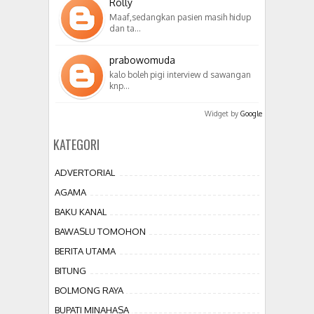
Rolly
Maaf,sedangkan pasien masih hidup
dan ta…
prabowomuda
kalo boleh pigi interview d sawangan
knp…
Widget by
Google
KATEGORI
ADVERTORIAL
AGAMA
BAKU KANAL
BAWASLU TOMOHON
BERITA UTAMA
BITUNG
BOLMONG RAYA
BUPATI MINAHASA