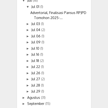
Juli
(16)
▼
Jul 01
(1)
▼
Advertorial, Finalisasi Pansus RPJPD
Tomohon 2025-...
Jul 03
(1)
►
Jul 04
(2)
►
Jul 06
(1)
►
Jul 09
(1)
►
Jul 10
(1)
►
Jul 16
(1)
►
Jul 18
(2)
►
Jul 22
(1)
►
Jul 26
(1)
►
Jul 27
(2)
►
Jul 28
(1)
►
Jul 29
(1)
►
Agustus
(31)
►
September
(15)
►