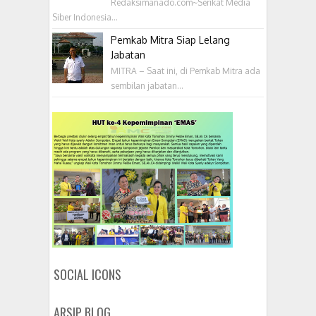
Redaksimanado.com~Serikat Media
Siber Indonesia...
Pemkab Mitra Siap Lelang
Jabatan
MITRA – Saat ini, di Pemkab Mitra ada
sembilan jabatan...
SOCIAL ICONS
ARSIP BLOG