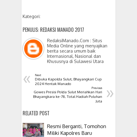
Kategori:
PENULIS: REDAKSI MANADO 2017
RedaksiManado.Com : Situs
Media Online yang menyajikan
berita secara umum baik
Internasional, Nasional dan
Khususnya di Sulawesi Utara
«
Next
Dibuka Kapolda Sulut, Bhayangkari Cup
»
2024 Hentak Manado
Previous
Gowes Presisi Polda Sulut Meriahkan Hari
Bhayangkara ke-78, Total Hadiah Puluhan
Juta
RELATED POST
Resmi Berganti, Tomohon
Miliki Kapolres Baru