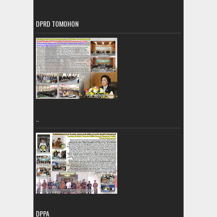
DPRD TOMOHON
..
DPPA