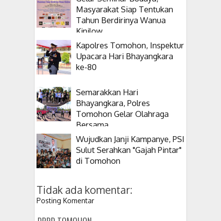
Masyarakat Siap Tentukan
Tahun Berdirinya Wanua
Kinilow
Kapolres Tomohon, Inspektur
Upacara Hari Bhayangkara
ke-80
Semarakkan Hari
Bhayangkara, Polres
Tomohon Gelar Olahraga
Bersama
Wujudkan Janji Kampanye, PSI
Sulut Serahkan "Gajah Pintar"
di Tomohon
Tidak ada komentar:
Posting Komentar
DPRD TOMOHON