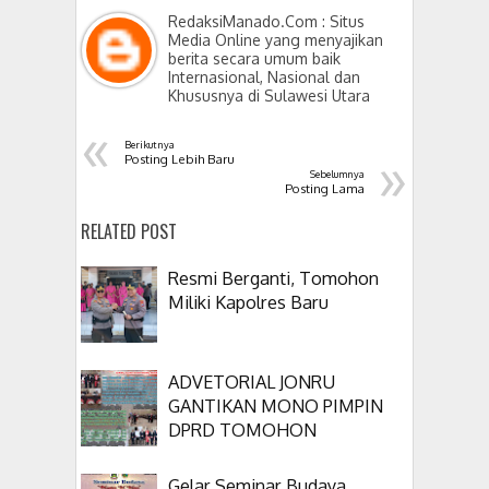
RedaksiManado.Com : Situs
Media Online yang menyajikan
berita secara umum baik
Internasional, Nasional dan
Khususnya di Sulawesi Utara
«
Berikutnya
»
Posting Lebih Baru
Sebelumnya
Posting Lama
RELATED POST
Resmi Berganti, Tomohon
Miliki Kapolres Baru
ADVETORIAL JONRU
GANTIKAN MONO PIMPIN
DPRD TOMOHON
Gelar Seminar Budaya,