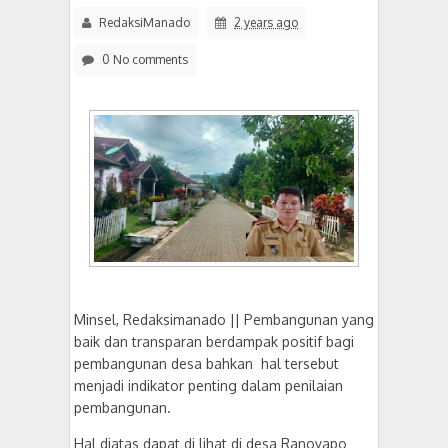
RedaksiManado
2 years ago
0 No comments
Minsel, Redaksimanado || Pembangunan yang
baik dan transparan berdampak positif bagi
pembangunan desa bahkan hal tersebut
menjadi indikator penting dalam penilaian
pembangunan.
Hal diatas dapat di lihat di desa Ranoyapo