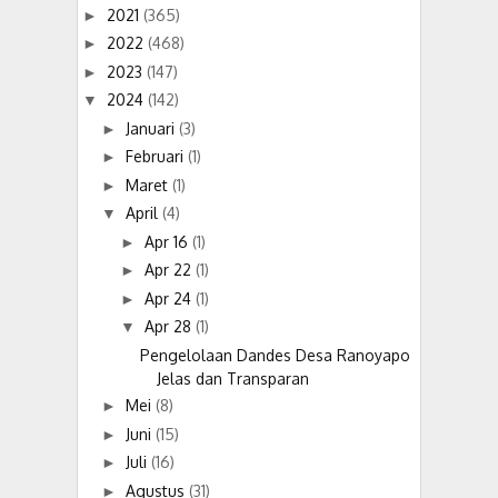
2021
(365)
►
2022
(468)
►
2023
(147)
►
2024
(142)
▼
Januari
(3)
►
Februari
(1)
►
Maret
(1)
►
April
(4)
▼
Apr 16
(1)
►
Apr 22
(1)
►
Apr 24
(1)
►
Apr 28
(1)
▼
Pengelolaan Dandes Desa Ranoyapo
Jelas dan Transparan
Mei
(8)
►
Juni
(15)
►
Juli
(16)
►
Agustus
(31)
►