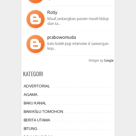
Rolly
Maaf,sedangkan pasien masih hidup
dan ta…
prabowomuda
kalo boleh pigi interview d sawangan
knp…
Widget by
Google
KATEGORI
ADVERTORIAL
AGAMA
BAKU KANAL
BAWASLU TOMOHON
BERITA UTAMA
BITUNG