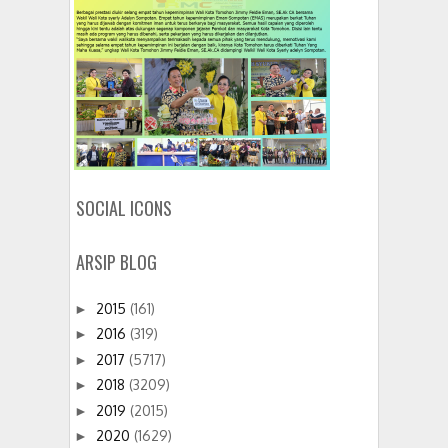
SOCIAL ICONS
ARSIP BLOG
2015
(161)
►
2016
(319)
►
2017
(5717)
►
2018
(3209)
►
2019
(2015)
►
2020
(1629)
►