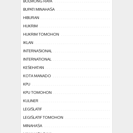
BOLMONG RAYA
BUPATI MINAHASA
HIBURAN
HUKRIM
HUKRIM TOMOHON
IKLAN
INTERNASIONAL
INTERNATIONAL
KESEHATAN
KOTA MANADO
KPU
KPU TOMOHON
KULINER
LEGISLATIF
LEGISLATIF TOMOHON
MINAHASA