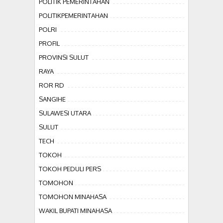
POLITIK PEMERINTAHAN
POLITIKPEMERINTAHAN
POLRI
PROFIL
PROVINSI SULUT
RAYA
ROR RD
SANGIHE
SULAWESI UTARA
SULUT
TECH
TOKOH
TOKOH PEDULI PERS
TOMOHON
TOMOHON MINAHASA
WAKIL BUPATI MINAHASA