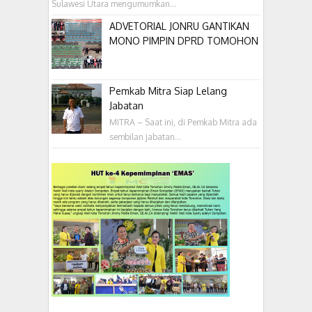
Sulawesi Utara mengumumkan...
ADVETORIAL JONRU GANTIKAN
MONO PIMPIN DPRD TOMOHON
Pemkab Mitra Siap Lelang
Jabatan
MITRA – Saat ini, di Pemkab Mitra ada
sembilan jabatan...