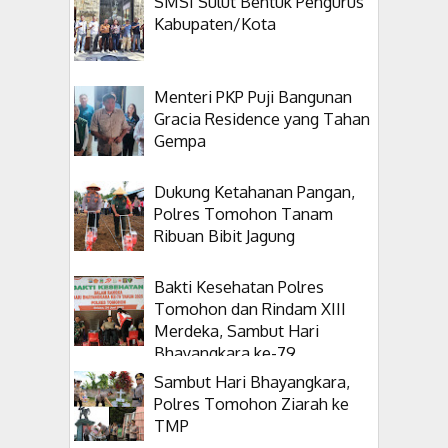
SMSI Sulut Bentuk Pengurus
Kabupaten/Kota
Menteri PKP Puji Bangunan
Gracia Residence yang Tahan
Gempa
Dukung Ketahanan Pangan,
Polres Tomohon Tanam
Ribuan Bibit Jagung
Bakti Kesehatan Polres
Tomohon dan Rindam XIII
Merdeka, Sambut Hari
Bhayangkara ke-79
Sambut Hari Bhayangkara,
Polres Tomohon Ziarah ke
TMP