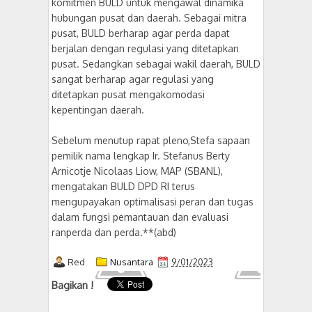
komitmen BULD untuk mengawal dinamika
hubungan pusat dan daerah. Sebagai mitra
pusat, BULD berharap agar perda dapat
berjalan dengan regulasi yang ditetapkan
pusat. Sedangkan sebagai wakil daerah, BULD
sangat berharap agar regulasi yang
ditetapkan pusat mengakomodasi
kepentingan daerah.
Sebelum menutup rapat pleno,Stefa sapaan
pemilik nama lengkap Ir. Stefanus Berty
Arnicotje Nicolaas Liow, MAP (SBANL),
mengatakan BULD DPD RI terus
mengupayakan optimalisasi peran dan tugas
dalam fungsi pemantauan dan evaluasi
ranperda dan perda.**(abd)
Red
Nusantara
9/01/2023
Bagikan !