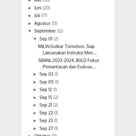
►
Juni
(20)
►
Juli
(17)
►
Agustus
(13)
►
September
(12)
▼
Sep 01
(2)
▼
MJLW:Golkar Tomohon, Siap
Laksanakan Instruksi Men...
SBANL:2023-2024, BULD Fokus
Pemantauan dan Evaluas...
Sep 02
(1)
►
Sep 05
(1)
►
Sep 12
(1)
►
Sep 15
(2)
►
Sep 21
(2)
►
Sep 22
(1)
►
Sep 23
(1)
►
Sep 27
(1)
►
Oktober
(9)