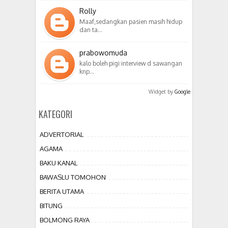
Rolly
Maaf,sedangkan pasien masih hidup
dan ta…
prabowomuda
kalo boleh pigi interview d sawangan
knp…
Widget by
Google
KATEGORI
ADVERTORIAL
AGAMA
BAKU KANAL
BAWASLU TOMOHON
BERITA UTAMA
BITUNG
BOLMONG RAYA