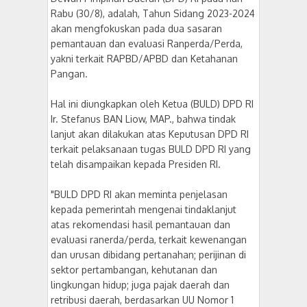
Rabu (30/8), adalah, Tahun Sidang 2023-2024
akan mengfokuskan pada dua sasaran
pemantauan dan evaluasi Ranperda/Perda,
yakni terkait RAPBD/APBD dan Ketahanan
Pangan.
Hal ini diungkapkan oleh Ketua (BULD) DPD RI
Ir. Stefanus BAN Liow, MAP., bahwa tindak
lanjut akan dilakukan atas Keputusan DPD RI
terkait pelaksanaan tugas BULD DPD RI yang
telah disampaikan kepada Presiden RI.
"BULD DPD RI akan meminta penjelasan
kepada pemerintah mengenai tindaklanjut
atas rekomendasi hasil pemantauan dan
evaluasi ranerda/perda, terkait kewenangan
dan urusan dibidang pertanahan; perijinan di
sektor pertambangan, kehutanan dan
lingkungan hidup; juga pajak daerah dan
retribusi daerah, berdasarkan UU Nomor 1