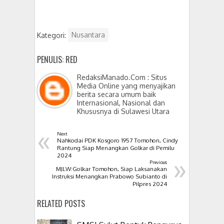
Kategori:
Nusantara
PENULIS: RED
RedaksiManado.Com : Situs
Media Online yang menyajikan
berita secara umum baik
Internasional, Nasional dan
Khususnya di Sulawesi Utara
«
Next
Nahkodai PDK Kosgoro 1957 Tomohon, Cindy
Rantung Siap Menangkan Golkar di Pemilu
»
2024
Previous
MJLW:Golkar Tomohon, Siap Laksanakan
Instruksi Menangkan Prabowo Subianto di
Pilpres 2024
RELATED POSTS