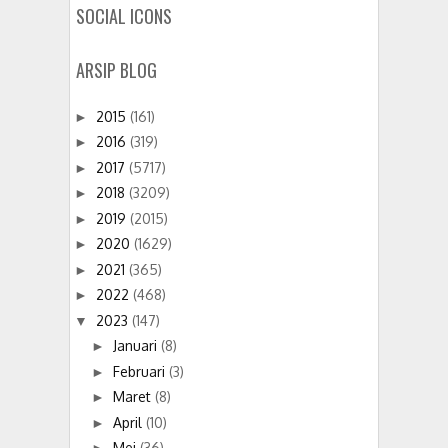
SOCIAL ICONS
ARSIP BLOG
2015
(161)
►
2016
(319)
►
2017
(5717)
►
2018
(3209)
►
2019
(2015)
►
2020
(1629)
►
2021
(365)
►
2022
(468)
►
2023
(147)
▼
Januari
(8)
►
Februari
(3)
►
Maret
(8)
►
April
(10)
►
Mei
(36)