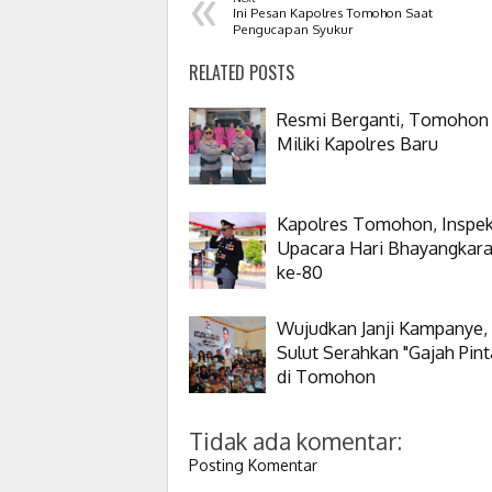
«
Ini Pesan Kapolres Tomohon Saat
Pengucapan Syukur
RELATED POSTS
Resmi Berganti, Tomohon
Miliki Kapolres Baru
Kapolres Tomohon, Inspek
Upacara Hari Bhayangkar
ke-80
Wujudkan Janji Kampanye,
Sulut Serahkan "Gajah Pint
di Tomohon
Tidak ada komentar:
Posting Komentar