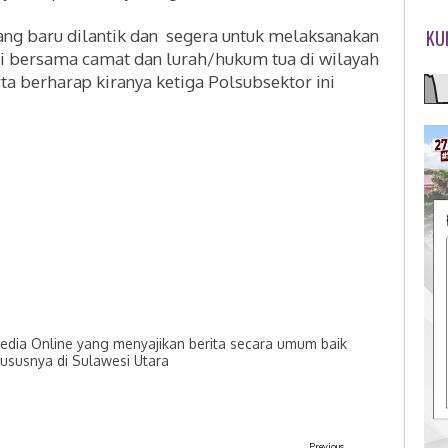
ng baru dilantik dan segera untuk melaksanakan
KU
i bersama camat dan lurah/hukum tua di wilayah
a berharap kiranya ketiga Polsubsektor ini
dia Online yang menyajikan berita secara umum baik
hususnya di Sulawesi Utara
Previous