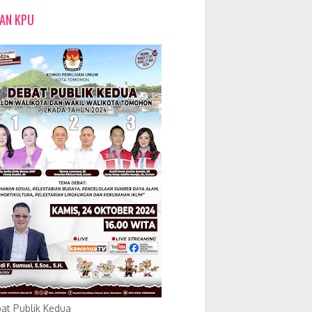
LAN KPU
at Publik Kedua