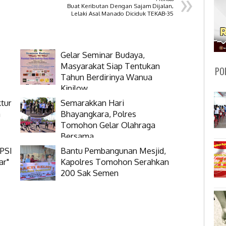
»
Buat Keributan Dengan Sajam Dijalan,
Lelaki Asal Manado Diciduk TEKAB-35
Gelar Seminar Budaya,
Masyarakat Siap Tentukan
PO
Tahun Berdirinya Wanua
Kinilow
tur
Semarakkan Hari
a
Bhayangkara, Polres
Tomohon Gelar Olahraga
Bersama
 PSI
Bantu Pembangunan Mesjid,
ar"
Kapolres Tomohon Serahkan
200 Sak Semen