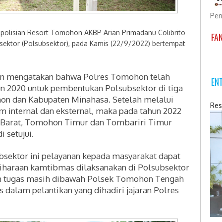
Pen
olisian Resort Tomohon AKBP Arian Primadanu Colibrito
FA
bsektor (Polsubsektor), pada Kamis (22/9/2022) bertempat
.
on mengatakan bahwa
Polres Tomohon telah
EN
n 2020 untuk pembentukan Polsubsektor di tiga
on dan Kabupaten Minahasa. Setelah melalui
Res
im internal dan eksternal, maka pada tahun 2022
Barat, Tomohon Timur dan Tombariri Timur
 setujui.
bsektor ini
pelayanan kepada masyarakat dapat
iharaan kamtibmas dilaksanakan di Polsubsektor
an tugas masih dibawah Polsek Tomohon Tengah
 dalam pelantikan yang dihadiri jajaran Polres