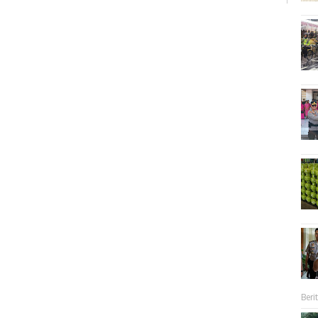
Berit