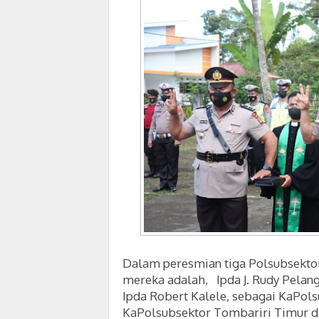
Dalam peresmian tiga Polsubsektor 
mereka adalah,
Ipda J. Rudy Pelang
Ipda Robert Kalele, sebagai
KaPols
KaPolsubsektor Tombariri Timur d