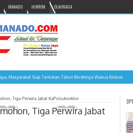
MANADO
HUKRIM
OLAHRAGA
mohon, Tiga Perwira Jabat KaPolsubsektor
DP
omohon, Tiga Perwira Jabat