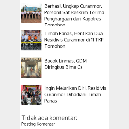
Berhasil Ungkap Curanmor,
Personil Sat Reskrim Terima
Penghargaan dari Kapolres
Tomohon
Timah Panas, Hentikan Dua
Residivis Curanmor di 11 TKP
Tomohon
Bacok Linmas, GDM
Diringkus Bima Cs
Ingin Melarikan Diri, Residivis
Curanmor Dihadiahi Timah
Panas
Tidak ada komentar:
Posting Komentar