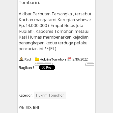
Tombariri.
Akibat Perbutan Tersangka , tersebut
Korban mangalami Kerugian sebesar
Rp. 14.000.000 ( Empat Belas Juta
Rupiah). Kapolres Tomohon melalui
Kasi Humas membenarkan kejadian
penangkapan kedua terduga pelaku
pencurian ini.
**(EL)
Red
Hukrim Tomohon
8/10/2022
Bagikan !
Kategori:
Hukrim Tomohon
PENULIS: RED