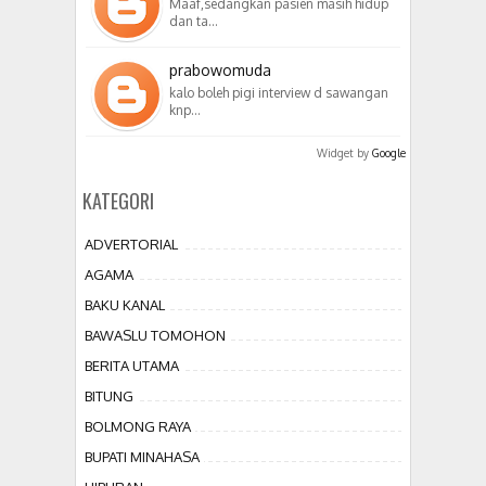
Maaf,sedangkan pasien masih hidup
dan ta…
prabowomuda
kalo boleh pigi interview d sawangan
knp…
Widget by
Google
KATEGORI
ADVERTORIAL
AGAMA
BAKU KANAL
BAWASLU TOMOHON
BERITA UTAMA
BITUNG
BOLMONG RAYA
BUPATI MINAHASA