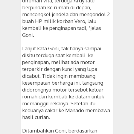
dirumah Vita, terduga Ardy lalu
berpindah ke rumah di depan,
mencongkel jendela dan mengondol 2
buah HP milik korban Vero, lalu
kembali ke penginapan tadi, "jelas
Goni.
Lanjut kata Goni, tak hanya sampai
disitu terduga saat kembali ke
penginapan, melihat ada motor
terparkir dengan kunci yang lupa
dicabut. Tidak ingin membuang
kesempatan berharga ini, langsung
didorongnya motor tersebut keluar
rumah dan kembali ke dalam untuk
memanggil rekanya. Setelah itu
keduanya cakar ke Manado membawa
hasil curian.
Ditambahkan Goni, berdasarkan