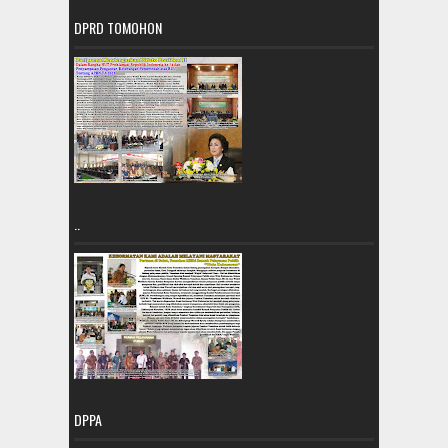
DPRD TOMOHON
..
DPPA