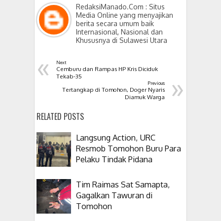
RedaksiManado.Com : Situs
Media Online yang menyajikan
berita secara umum baik
Internasional, Nasional dan
Khususnya di Sulawesi Utara
«
Next
Cemburu dan Rampas HP Kris Diciduk
»
Tekab-35
Previous
Tertangkap di Tomohon, Doger Nyaris
Diamuk Warga
RELATED POSTS
Langsung Action, URC
Resmob Tomohon Buru Para
Pelaku Tindak Pidana
Tim Raimas Sat Samapta,
Gagalkan Tawuran di
Tomohon