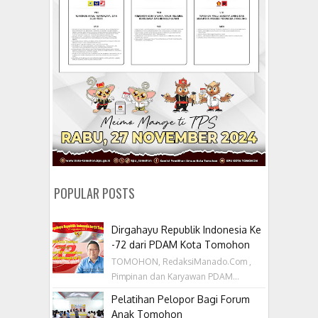
POPULAR POSTS
Dirgahayu Republik Indonesia Ke
-72 dari PDAM Kota Tomohon
TOMOHON, RedaksiManado.Com ,
Pimpinan dan Karyawan PDAM...
Pelatihan Pelopor Bagi Forum
Anak Tomohon