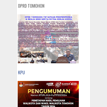
DPRD TOMOHON
KPU