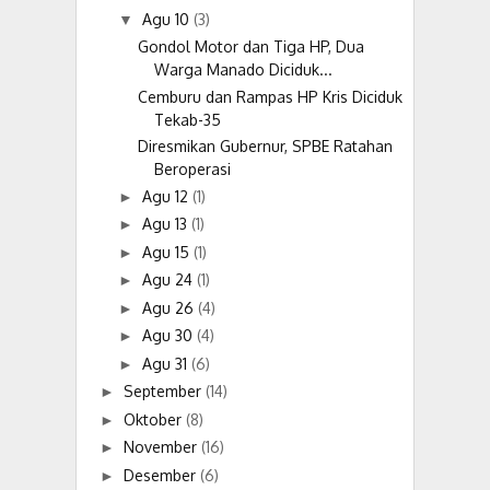
Agu 10
(3)
▼
Gondol Motor dan Tiga HP, Dua
Warga Manado Diciduk...
Cemburu dan Rampas HP Kris Diciduk
Tekab-35
Diresmikan Gubernur, SPBE Ratahan
Beroperasi
Agu 12
(1)
►
Agu 13
(1)
►
Agu 15
(1)
►
Agu 24
(1)
►
Agu 26
(4)
►
Agu 30
(4)
►
Agu 31
(6)
►
September
(14)
►
Oktober
(8)
►
November
(16)
►
Desember
(6)
►