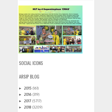
SOCIAL ICONS
ARSIP BLOG
2015
(161)
►
2016
(319)
►
2017
(5717)
►
2018
(3209)
►