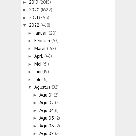
2019
(2015)
►
2020
(1629)
►
2021
(365)
►
2022
(468)
▼
Januari
(20)
►
Februari
(63)
►
Maret
(168)
►
April
(46)
►
Mei
(61)
►
Juni
(19)
►
Juli
(15)
►
Agustus
(32)
▼
Agu 01
(2)
►
Agu 02
(2)
►
Agu 04
(1)
►
Agu 05
(2)
►
Agu 06
(2)
►
Agu 08
(2)
►