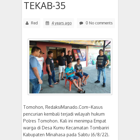
TEKAB-35
Red
4 years ago
0 No comments
Tomohon, RedaksiManado.Com~Kasus
pencurian kembali terjadi wilayah hukum
Polres Tomohon. Kali ini menimpa Empat
warga di Desa Kumu Kecamatan Tombariri
Kabupaten Minahasa pada Sabtu (6/8/22).