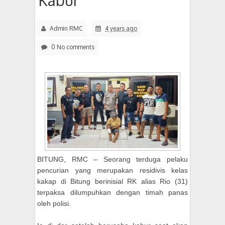
Kabur
Admin RMC
4 years ago
0 No comments
BITUNG, RMC – Seorang terduga pelaku
pencurian yang merupakan residivis kelas
kakap di Bitung berinisial RK alias Rio (31)
terpaksa dilumpuhkan dengan timah panas
oleh polisi.