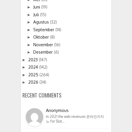
Juni
(19)
►
Juli
(15)
►
Agustus
(32)
►
September
(14)
►
Oktober
(8)
►
November
(16)
►
Desember
(6)
►
2023
(147)
►
2024
(142)
►
2025
(264)
►
2026
(34)
►
RECENT COMMENTS
Anonymous
In 2021 the web revenues 온라인카지
노 for Slot…