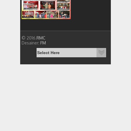
© 2016.
RMC
Desainer:
FM