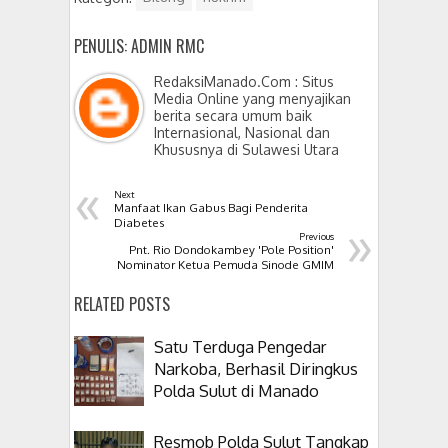
PENULIS: ADMIN RMC
RedaksiManado.Com : Situs
Media Online yang menyajikan
berita secara umum baik
Internasional, Nasional dan
Khususnya di Sulawesi Utara
«
Next
Manfaat Ikan Gabus Bagi Penderita
»
Diabetes
Previous
Pnt. Rio Dondokambey 'Pole Position'
Nominator Ketua Pemuda Sinode GMIM
RELATED POSTS
Satu Terduga Pengedar
Narkoba, Berhasil Diringkus
Polda Sulut di Manado
Resmob Polda Sulut Tangkap