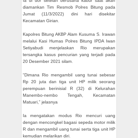
Ia di dor setelah berusaha kabur saat akan
diamankan Tim Resmob Polres Bitung pada
Jumat (11/3/2022) dini hari disekitar
Kecamatan Girian.
Kapolres Bitung AKBP Alam Kusuma S. Irawan
melalui Kasi Humas Polres Bitung IPDA Iwan
Setiyabudi menjelaskan Rio merupakan
tersangka kasus pencurian yang terjadi pada
20 Desember 2021 silam.
“Dimana Rio mengambil uang tunai sebesar
Rp 20 juta dan tiga unit HP milik seorang
perempuan berinisial R (32) di Kelurahan
Manembo-nembo Tengah, Kecamatan
Matuari,” jelasnya
Ia mengatakan modus Rio mencuri uang
dengan mencongkel bagasi sepeda motor milik
R dan mengambil uang tunai serta tiga unit HP
kemudian melarikan diri.