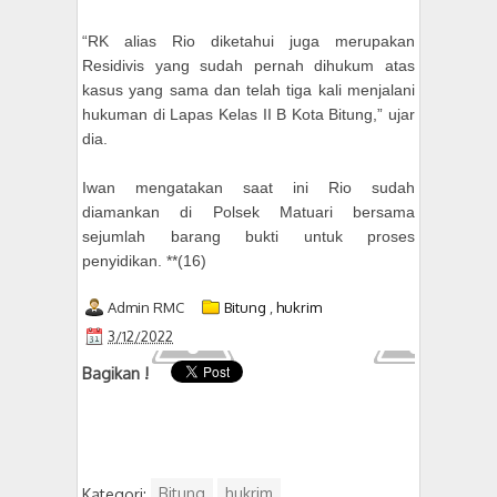
“RK alias Rio diketahui juga merupakan
Residivis yang sudah pernah dihukum atas
kasus yang sama dan telah tiga kali menjalani
hukuman di Lapas Kelas II B Kota Bitung,” ujar
dia.
Iwan mengatakan saat ini Rio sudah
diamankan di Polsek Matuari bersama
sejumlah barang bukti untuk proses
penyidikan. **(16)
Admin RMC
Bitung
,
hukrim
3/12/2022
Bagikan !
Kategori:
Bitung
hukrim