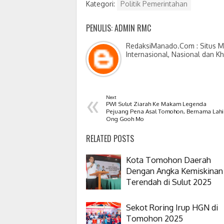
Kategori:
Politik Pemerintahan
PENULIS: ADMIN RMC
RedaksiManado.Com : Situs Me
Internasional, Nasional dan K
«
Next
PWI Sulut Ziarah Ke Makam Legenda
Pejuang Pena Asal Tomohon, Bernama Lahi
Ong Gooh Mo
RELATED POSTS
Kota Tomohon Daerah
Dengan Angka Kemiskinan
Terendah di Sulut 2025
Sekot Roring Irup HGN di
Tomohon 2025