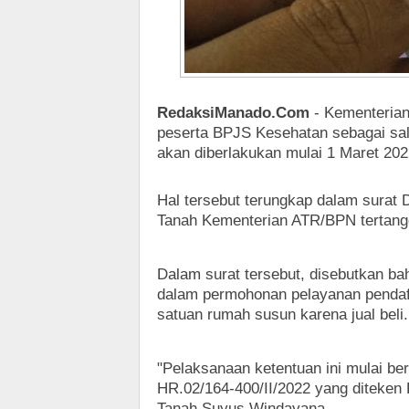
RedaksiManado.Com
- Kementeria
peserta BPJS Kesehatan sebagai salah
akan diberlakukan mulai 1 Maret 20
Hal tersebut terungkap dalam surat 
Tanah Kementerian ATR/BPN tertangga
Dalam surat tersebut, disebutkan b
dalam permohonan pelayanan pendafta
satuan rumah susun karena jual beli.
"Pelaksanaan ketentuan ini mulai ber
HR.02/164-400/II/2022 yang diteken
Tanah Suyus Windayana.