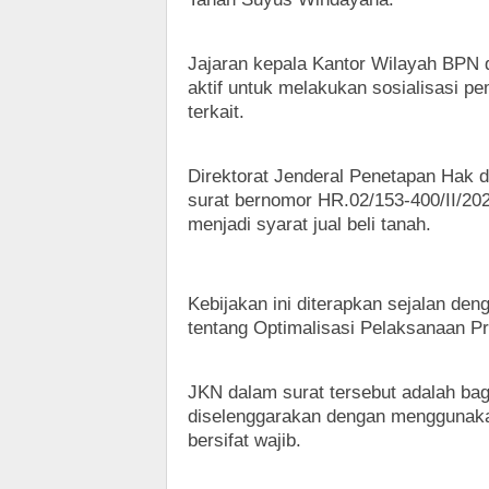
Jajaran kepala Kantor Wilayah BPN d
aktif untuk melakukan sosialisasi p
terkait.
Direktorat Jenderal Penetapan Hak 
surat bernomor HR.02/153-400/II/202
menjadi syarat jual beli tanah.
Kebijakan ini diterapkan sejalan deng
tentang Optimalisasi Pelaksanaan P
JKN dalam surat tersebut adalah bag
diselenggarakan dengan menggunaka
bersifat wajib.