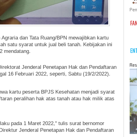
Pen
FA
n Agraria dan Tata Ruang/BPN mewajibkan kartu
 satu syarat untuk jual beli tanah. Kebijakan ini
EN
22 mendatang.
Res
Direktorat Jenderal Penetapan Hak dan Pendaftaran
l 16 Februari 2022, seperti, Sabtu (19/2/2022).
ahwa kartu peserta BPJS Kesehatan menjadi syarat
ran peralihan hak atas tanah atau hak milik atas
laku pada 1 Maret 2022," tulis surat bernomor
 Direktur Jenderal Penetapan Hak dan Pendaftaran