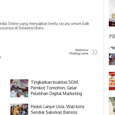
dia Online yang menyajikan berita secara umum baik
hususnya di Sulawesi Utara
PO
»
Sebelumnya
Posting Lama
r
Tingkatkan kualitas SDM,
Pemkot Tomohon, Gelar
Pelatihan Digital Marketing
Peduli Lanjut Usia, Wali kota
Senduk Salurkan Bansos