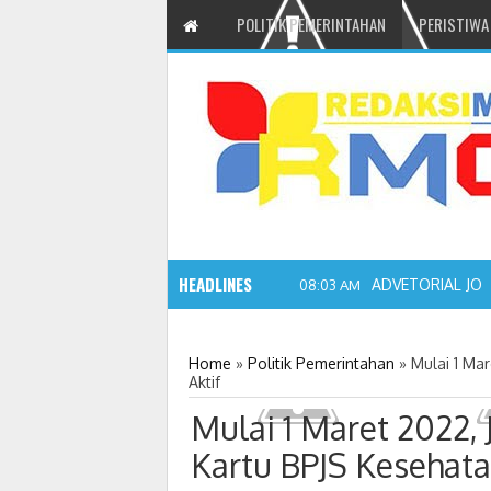
POLITIK PEMERINTAHAN
PERISTIWA
HEADLINES
ADVETORIAL JO
08:03 AM
Home
»
Politik Pemerintahan
»
Mulai 1 Ma
Aktif
Mulai 1 Maret 2022, 
Kartu BPJS Kesehata