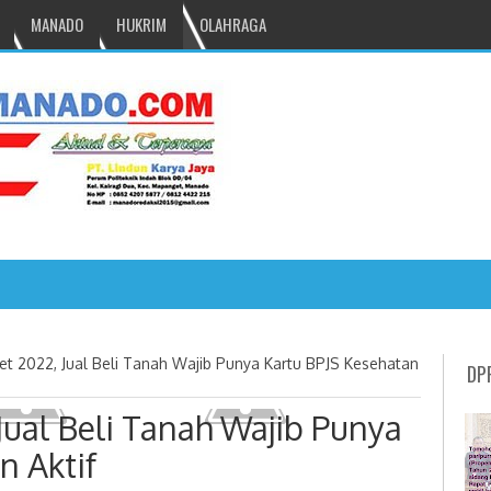
MANADO
HUKRIM
OLAHRAGA
NRU GANTIKAN MONO PIMPIN DPRD TO
ret 2022, Jual Beli Tanah Wajib Punya Kartu BPJS Kesehatan
DP
Jual Beli Tanah Wajib Punya
n Aktif