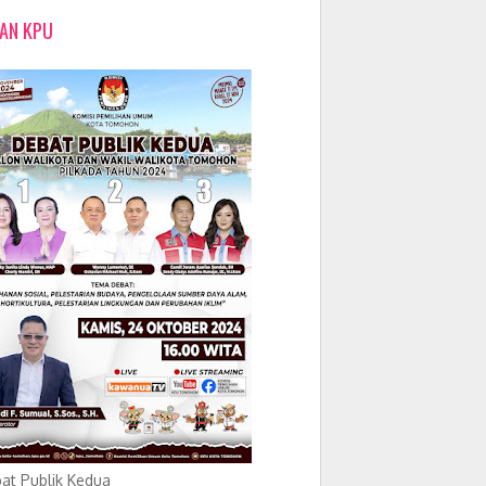
LAN KPU
at Publik Kedua