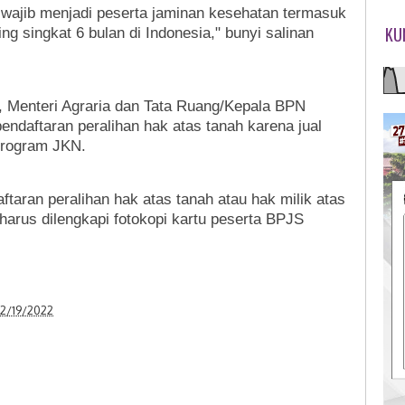
wajib menjadi peserta jaminan kesehatan termasuk
KU
ng singkat 6 bulan di Indonesia," bunyi salinan
, Menteri Agraria dan Tata Ruang/Kepala BPN
daftaran peralihan hak atas tanah karena jual
 program JKN.
taran peralihan hak atas tanah atau hak milik atas
harus dilengkapi fotokopi kartu peserta BPJS
2/19/2022