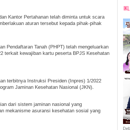
IK
an Kantor Pertahanan telah diminta untuk scara
emberlakuan aturan tersebut kepada pihak-pihak
dan Pendaftaran Tanah (PHPT) telah mengeluarkan
2 terkait kewajiban kartu peserta BPJS Kesehatan
an terbitnya Instruksi Presiden (Inpres) 1/2022
rogram Jaminan Kesehatan Nasional (JKN).
ian dari sistem jaminan nasional yang
n mekanisme asuransi kesehatan sosial yang
Deb