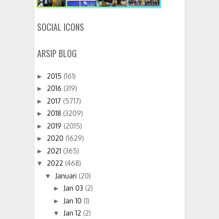
SOCIAL ICONS
ARSIP BLOG
2015
(161)
►
2016
(319)
►
2017
(5717)
►
2018
(3209)
►
2019
(2015)
►
2020
(1629)
►
2021
(365)
►
2022
(468)
▼
Januari
(20)
▼
Jan 03
(2)
►
Jan 10
(1)
►
Jan 12
(2)
▼