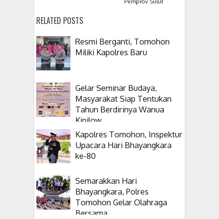
Pemprov Sulut
RELATED POSTS
Resmi Berganti, Tomohon
Miliki Kapolres Baru
Gelar Seminar Budaya,
Masyarakat Siap Tentukan
Tahun Berdirinya Wanua
Kinilow
Kapolres Tomohon, Inspektur
Upacara Hari Bhayangkara
ke-80
Semarakkan Hari
Bhayangkara, Polres
Tomohon Gelar Olahraga
Bersama