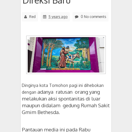
Direksi Baru
Red
5 years ago
0 No comments
Dinginya kota Tomohon pagi ini dihebokan
adanya ratusan orang yang
dengan
melakukan aksi spontanitas di luar
maupun didalam gedung Rumah Sakit
Gmim Bethesda.
Pantauan media ini pada Rabu