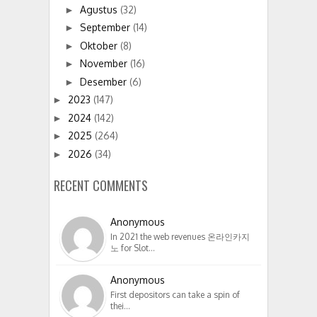
Agustus
(32)
►
September
(14)
►
Oktober
(8)
►
November
(16)
►
Desember
(6)
►
2023
(147)
►
2024
(142)
►
2025
(264)
►
2026
(34)
►
RECENT COMMENTS
Anonymous
In 2021 the web revenues 온라인카지
노 for Slot…
Anonymous
First depositors can take a spin of
thei…