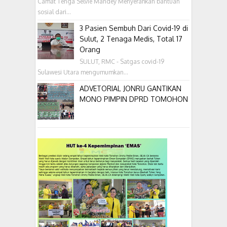
Camat Tenga Selvie Mandey Menyerahkan bantuan
sosial dari...
3 Pasien Sembuh Dari Covid-19 di
Sulut, 2 Tenaga Medis, Total 17
Orang
SULUT, RMC - Satgas covid-19
Sulawesi Utara mengumumkan...
ADVETORIAL JONRU GANTIKAN
MONO PIMPIN DPRD TOMOHON