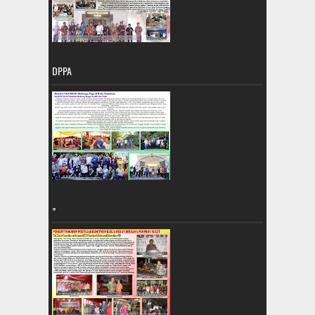
DPPA
=