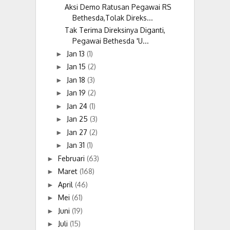
Aksi Demo Ratusan Pegawai RS
Bethesda,Tolak Direks...
Tak Terima Direksinya Diganti,
Pegawai Bethesda 'U...
Jan 13
(1)
►
Jan 15
(2)
►
Jan 18
(3)
►
Jan 19
(2)
►
Jan 24
(1)
►
Jan 25
(3)
►
Jan 27
(2)
►
Jan 31
(1)
►
Februari
(63)
►
Maret
(168)
►
April
(46)
►
Mei
(61)
►
Juni
(19)
►
Juli
(15)
►