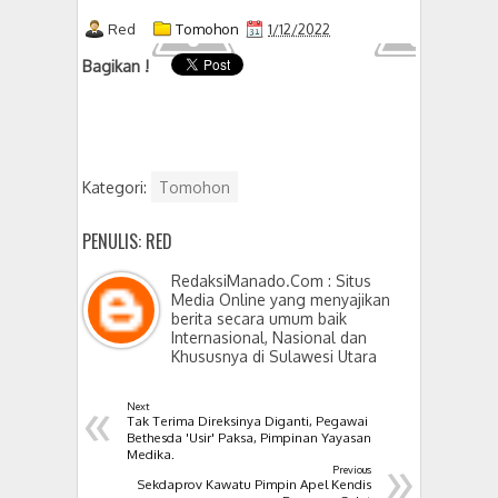
Red
Tomohon
1/12/2022
Bagikan !
Kategori:
Tomohon
PENULIS: RED
RedaksiManado.Com : Situs
Media Online yang menyajikan
berita secara umum baik
Internasional, Nasional dan
Khususnya di Sulawesi Utara
«
Next
Tak Terima Direksinya Diganti, Pegawai
Bethesda 'Usir' Paksa, Pimpinan Yayasan
»
Medika.
Previous
Sekdaprov Kawatu Pimpin Apel Kendis