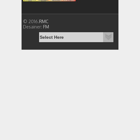
© 2016.
RMC
Desainer:
FM