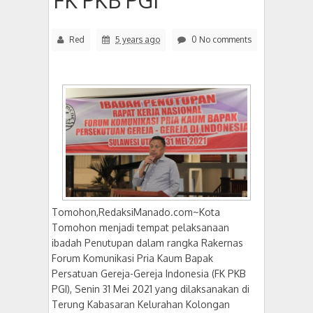
FK PKB PGI
Red
5 years ago
0 No comments
Tomohon,RedaksiManado.com~Kota
Tomohon menjadi tempat pelaksanaan
ibadah Penutupan dalam rangka Rakernas
Forum Komunikasi Pria Kaum Bapak
Persatuan Gereja-Gereja Indonesia (FK PKB
PGI), Senin 31 Mei 2021 yang dilaksanakan di
Terung Kabasaran Kelurahan Kolongan