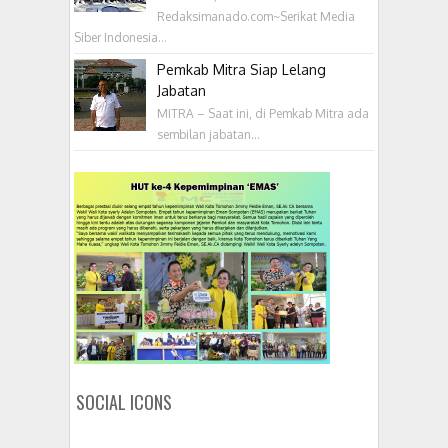
Redaksimanado.com~Serikat Media
Siber Indonesia...
Pemkab Mitra Siap Lelang
Jabatan
MITRA – Saat ini, di Pemkab Mitra ada
sembilan jabatan...
SOCIAL ICONS