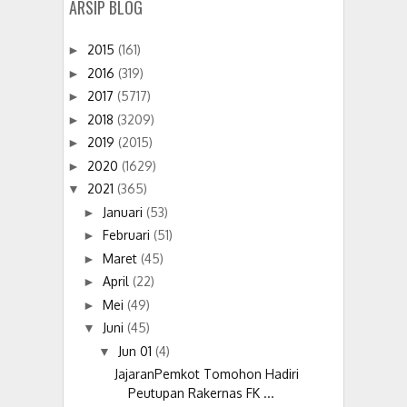
ARSIP BLOG
2015
(161)
►
2016
(319)
►
2017
(5717)
►
2018
(3209)
►
2019
(2015)
►
2020
(1629)
►
2021
(365)
▼
Januari
(53)
►
Februari
(51)
►
Maret
(45)
►
April
(22)
►
Mei
(49)
►
Juni
(45)
▼
Jun 01
(4)
▼
JajaranPemkot Tomohon Hadiri
Peutupan Rakernas FK ...