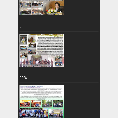
..
DPPA