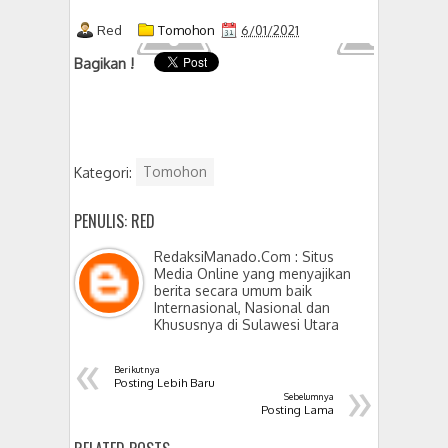
Red
Tomohon
6/01/2021
Bagikan !
Kategori:
Tomohon
PENULIS: RED
RedaksiManado.Com : Situs
Media Online yang menyajikan
berita secara umum baik
Internasional, Nasional dan
Khususnya di Sulawesi Utara
«
Berikutnya
»
Posting Lebih Baru
Sebelumnya
Posting Lama