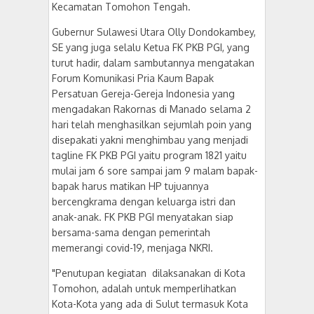
Kecamatan Tomohon Tengah.
Gubernur Sulawesi Utara Olly Dondokambey,
SE yang juga selalu Ketua FK PKB PGI, yang
turut hadir, dalam sambutannya mengatakan
Forum Komunikasi Pria Kaum Bapak
Persatuan Gereja-Gereja Indonesia yang
mengadakan Rakornas di Manado selama 2
hari telah menghasilkan sejumlah poin yang
disepakati yakni menghimbau yang menjadi
tagline FK PKB PGI yaitu program 1821 yaitu
mulai jam 6 sore sampai jam 9 malam bapak-
bapak harus matikan HP tujuannya
bercengkrama dengan keluarga istri dan
anak-anak. FK PKB PGI menyatakan siap
bersama-sama dengan pemerintah
memerangi covid-19, menjaga NKRI.
"Penutupan kegiatan dilaksanakan di Kota
Tomohon, adalah untuk memperlihatkan
Kota-Kota yang ada di Sulut termasuk Kota