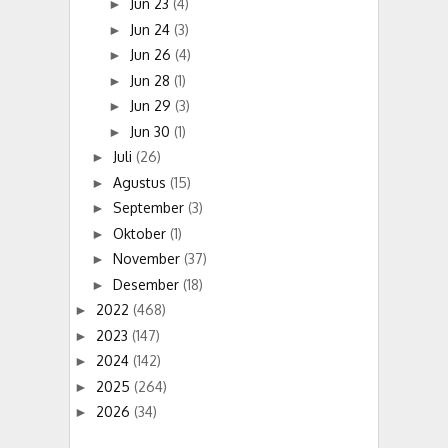
Jun 23
(4)
►
Jun 24
(3)
►
Jun 26
(4)
►
Jun 28
(1)
►
Jun 29
(3)
►
Jun 30
(1)
►
Juli
(26)
►
Agustus
(15)
►
September
(3)
►
Oktober
(1)
►
November
(37)
►
Desember
(18)
►
2022
(468)
►
2023
(147)
►
2024
(142)
►
2025
(264)
►
2026
(34)
►