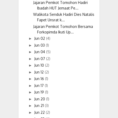
Jajaran Pemkot Tomohon Hadiri
Ibadah HUT Jemaat Pe...
Walikota Senduk Hadiri Dies Natalis
Fapet Unsrat k...
Jajaran Pemkot Tomohon Bersama
Forkopimda Ikuti Up...
Jun 02
(4)
►
Jun 03
(1)
►
Jun 04
(5)
►
Jun 07
(2)
►
Jun 10
(2)
►
Jun 12
(2)
►
Jun 16
(1)
►
Jun 17
(1)
►
Jun 19
(1)
►
Jun 20
(1)
►
Jun 21
(3)
►
Jun 22
(2)
►