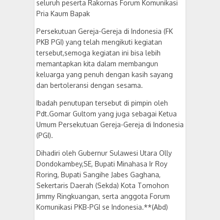
seluruh peserta Rakornas Forum Komunikasi
Pria Kaum Bapak
Persekutuan Gereja-Gereja di Indonesia (FK
PKB PGI) yang telah mengikuti kegiatan
tersebut,semoga kegiatan ini bisa lebih
memantapkan kita dalam membangun
keluarga yang penuh dengan kasih sayang
dan bertoleransi dengan sesama.
Ibadah penutupan tersebut di pimpin oleh
Pdt.Gomar Gultom yang juga sebagai Ketua
Umum Persekutuan Gereja-Gereja di Indonesia
(PGI).
Dihadiri oleh Gubernur Sulawesi Utara Olly
Dondokambey,SE, Bupati Minahasa Ir Roy
Roring, Bupati Sangihe Jabes Gaghana,
Sekertaris Daerah (Sekda) Kota Tomohon
Jimmy Ringkuangan, serta anggota Forum
Komunikasi PKB-PGI se Indonesia.**(Abd)