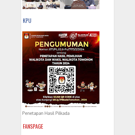
KPU
Penetapan Hasil Pilkada
FANSPAGE