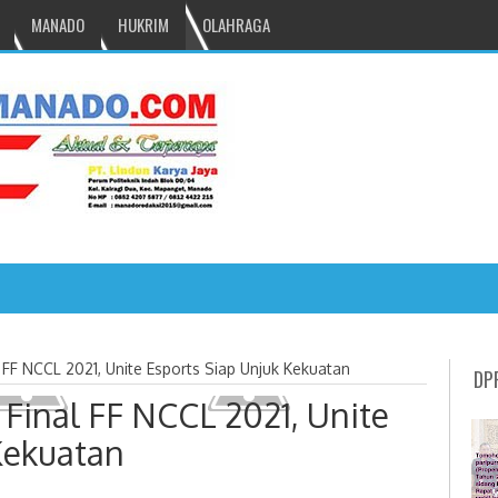
MANADO
HUKRIM
OLAHRAGA
NRU GANTIKAN MONO PIMPIN DPRD TOMO
FF NCCL 2021, Unite Esports Siap Unjuk Kekuatan
DP
Final FF NCCL 2021, Unite
Kekuatan