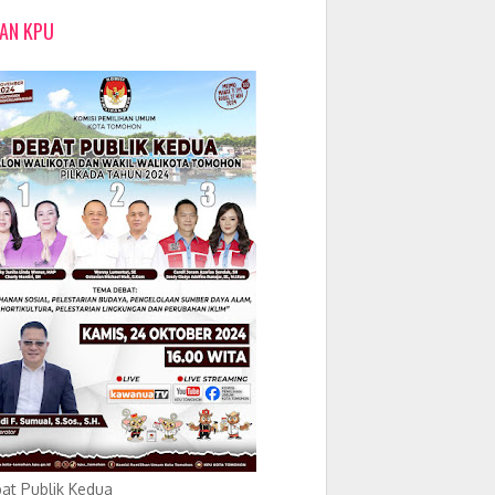
LAN KPU
at Publik Kedua