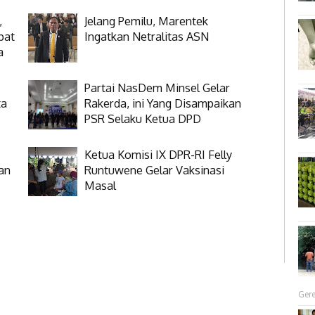
,
Jelang Pemilu, Marentek
pat
Ingatkan Netralitas ASN
a
Partai NasDem Minsel Gelar
ta
Rakerda, ini Yang Disampaikan
PSR Selaku Ketua DPD
Ketua Komisi IX DPR-RI Felly
an
Runtuwene Gelar Vaksinasi
Masal
Gere