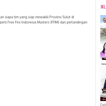
IK
n siapa tim yang siap mewakili Provinsi Sulut di
eperti Free Fire Indonesia Masters (FFIM) dan pertandingan-
Deb