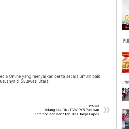
PO
dia Online yang menyajikan berita secara umum baik
hususnya di Sulawesi Utara
»
Previous
Jelang Idul Fitri, FDW-PYR Pastikan
Ketersediaan dan Stabilitas Harga Bapok