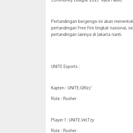
Pertandingan bergengsi ini akan menentuka
pertandingan Free Fire tingkat nasional, s
pertandingan lainnya di Jakarta nanti.
UNITE Esports :
Kapten : UNITE.GRIzz`
Role : Rusher
Player 1 : UNITE.VelTzy
Role : Rusher