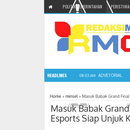
POLITIK PEMERINTAHAN
PERISTIWA
HEADLINES
ADVETORIAL JO
08:03 AM
Home
»
minsel
»
Masuk Babak Grand Final 
Masuk Babak Grand 
Esports Siap Unjuk 