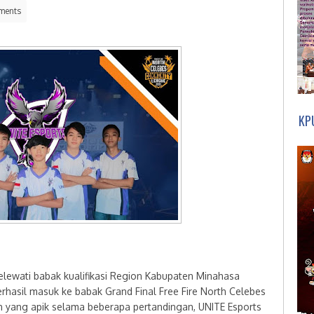
ments
KP
lewati babak kualifikasi Region Kabupaten Minahasa
erhasil masuk ke babak Grand Final Free Fire North Celebes
 yang apik selama beberapa pertandingan, UNITE Esports