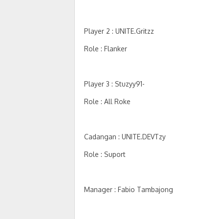
Player 2 : UNITE.Gritzz
Role : Flanker
Player 3 : Stuzyy91-
Role : All Roke
Cadangan : UNITE.DEVTzy
Role : Suport
Manager : Fabio Tambajong