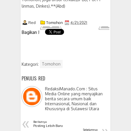
linmas, Dinkes).**(Abd)
Red
Tomohon
4/21/2021
Bagikan !
Kategori:
Tomohon
PENULIS: RED
RedaksiManado.Com : Situs
Media Online yang menyajikan
berita secara umum baik
Internasional, Nasional dan
Khususnya di Sulawesi Utara
«
Berikutnya
»
Posting Lebih Baru
Sebelumnya