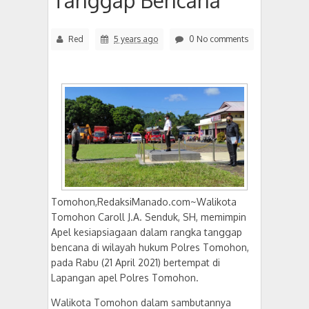
Tanggap Bencana
Red
5 years ago
0 No comments
Tomohon,RedaksiManado.com~Walikota
Tomohon Caroll J.A. Senduk, SH, memimpin
Apel kesiapsiagaan dalam rangka tanggap
bencana di wilayah hukum Polres Tomohon,
pada Rabu (21 April 2021) bertempat di
Lapangan apel Polres Tomohon.
Walikota Tomohon dalam sambutannya