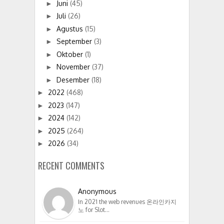
Juni
(45)
►
Juli
(26)
►
Agustus
(15)
►
September
(3)
►
Oktober
(1)
►
November
(37)
►
Desember
(18)
►
2022
(468)
►
2023
(147)
►
2024
(142)
►
2025
(264)
►
2026
(34)
►
RECENT COMMENTS
Anonymous
In 2021 the web revenues 온라인카지
노 for Slot…