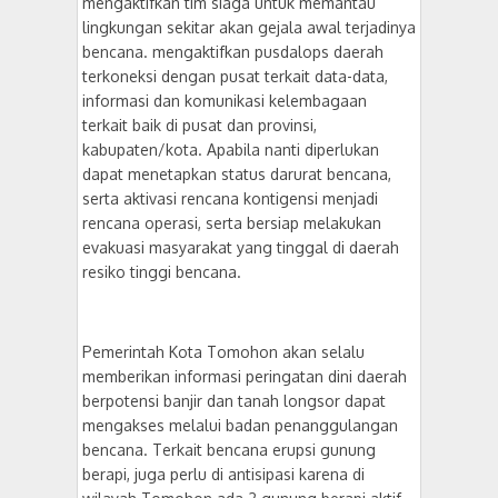
mengaktifkan tim siaga untuk memantau
lingkungan sekitar akan gejala awal terjadinya
bencana. mengaktifkan pusdalops daerah
terkoneksi dengan pusat terkait data-data,
informasi dan komunikasi kelembagaan
terkait baik di pusat dan provinsi,
kabupaten/kota. Apabila nanti diperlukan
dapat menetapkan status darurat bencana,
serta aktivasi rencana kontigensi menjadi
rencana operasi, serta bersiap melakukan
evakuasi masyarakat yang tinggal di daerah
resiko tinggi bencana.
Pemerintah Kota Tomohon akan selalu
memberikan informasi peringatan dini daerah
berpotensi banjir dan tanah longsor dapat
mengakses melalui badan penanggulangan
bencana. Terkait bencana erupsi gunung
berapi, juga perlu di antisipasi karena di