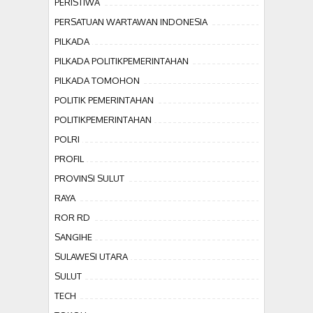
PERISTIWA
PERSATUAN WARTAWAN INDONESIA
PILKADA
PILKADA POLITIKPEMERINTAHAN
PILKADA TOMOHON
POLITIK PEMERINTAHAN
POLITIKPEMERINTAHAN
POLRI
PROFIL
PROVINSI SULUT
RAYA
ROR RD
SANGIHE
SULAWESI UTARA
SULUT
TECH