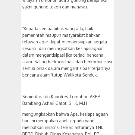
wilayah Tomohon ada 2 gunung berapi aktif
yakni gunung lokon dan mahawu.
"Kepada semua pihak yang ada, baik
pemerintah maupun masyarakat bahkan
relawan agar dapat mempersiapkan segala
sesuatu dan meningkatkan kesiapsiagaan
dalam mengantisipasi jika terjadi bencana
alam. Saling berkoordinasi dan berkomunikasi
semua pihak dalam mengantisipasi terjadinya
bencana alam,"tutup Walikota Senduk.
Sementara itu Kapolres Tomohon AKBP
Bambang Ashari Gatot, S.I.K, M.H
mengungkapkan bahwa Apel kesiapsiagaan
hari ini merupakan apel terpadu yang
melibatkan insatnsi terkait antaranya TNI,
BPBD, Dishub, Dinas Kesehatan, Pol. PP,