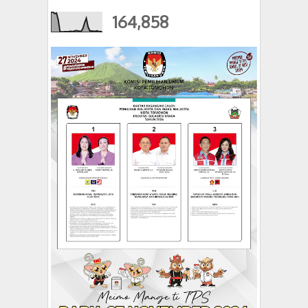
164,858