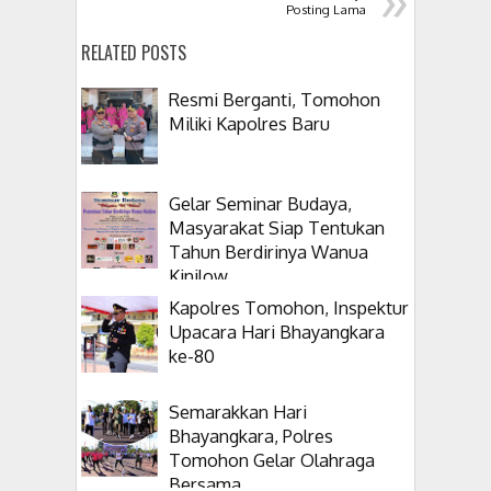
Posting Lama
RELATED POSTS
Resmi Berganti, Tomohon
Miliki Kapolres Baru
Gelar Seminar Budaya,
Masyarakat Siap Tentukan
Tahun Berdirinya Wanua
Kinilow
Kapolres Tomohon, Inspektur
Upacara Hari Bhayangkara
ke-80
Semarakkan Hari
Bhayangkara, Polres
Tomohon Gelar Olahraga
Bersama