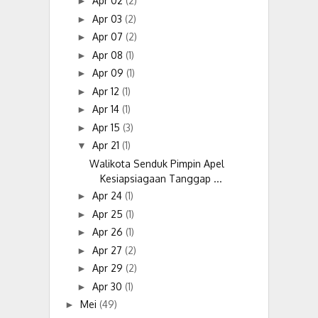
Apr 02
(2)
►
Apr 03
(2)
►
Apr 07
(2)
►
Apr 08
(1)
►
Apr 09
(1)
►
Apr 12
(1)
►
Apr 14
(1)
►
Apr 15
(3)
►
Apr 21
(1)
▼
Walikota Senduk Pimpin Apel
Kesiapsiagaan Tanggap ...
Apr 24
(1)
►
Apr 25
(1)
►
Apr 26
(1)
►
Apr 27
(2)
►
Apr 29
(2)
►
Apr 30
(1)
►
Mei
(49)
►