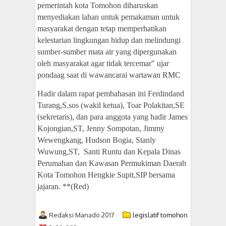
pemerintah kota Tomohon diharuskan
menyediakan lahan untuk pemakaman untuk
masyarakat dengan tetap memperhatikan
kelestarian lingkungan hidup dan melindungi
sumber-sumber mata air yang dipergunakan
oleh masyarakat agar tidak tercemar" ujar
pondaag saat di wawancarai wartawan RMC
Hadir dalam rapat pembahasan ini Ferdindand
Turang,S.sos (wakil ketua), Toar Polakitan,SE
(sekretaris), dan para anggota yang hadir James
Kojongian,ST, Jenny Sompotan, Jimmy
Wewengkang, Hudson Bogia, Stanly
Wuwung,ST, Santi Runtu dan Kepala Dinas
Perumahan dan Kawasan Permukiman Daerah
Kota Tomohon Hengkie Supit,SIP bersama
jajaran. **(Red)
Redaksi Manado 2017
legislatif tomohon