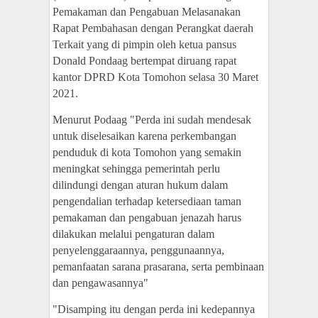
Pemakaman dan Pengabuan Melasanakan
Rapat Pembahasan dengan Perangkat daerah
Terkait yang di pimpin oleh ketua pansus
Donald Pondaag bertempat diruang rapat
kantor DPRD Kota Tomohon selasa 30 Maret
2021.
Menurut Podaag "Perda ini sudah mendesak
untuk diselesaikan karena perkembangan
penduduk di kota Tomohon yang semakin
meningkat sehingga pemerintah perlu
dilindungi dengan aturan hukum dalam
pengendalian terhadap ketersediaan taman
pemakaman dan pengabuan
jenazah harus
dilakukan
melalu
i
pengaturan
dalam
penyelenggaraannya,
penggunaannya,
pemanfaatan sarana prasarana, serta
pembinaan
dan pengawasannya"
"Disamping itu dengan perda ini kedepannya