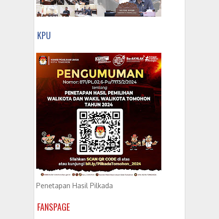
KPU
Penetapan Hasil Pilkada
FANSPAGE