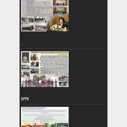
..
DPPA