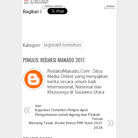
3/30/2021
Bagikan !
Kategori:
legislatif tomohon
PENULIS: REDAKSI MANADO 2017
RedaksiManado.Com : Situs
Media Online yang menyajikan
berita secara umum baik
Internasional, Nasional dan
Khususnya di Sulawesi Utara
«
Next
Kapolres Tomohon Pimpin Apel
»
Pengamanan Jumat Agung dan Paskah
Previous
Menang Telak, Vouke Ketua PWI Sulut 2021-
2026