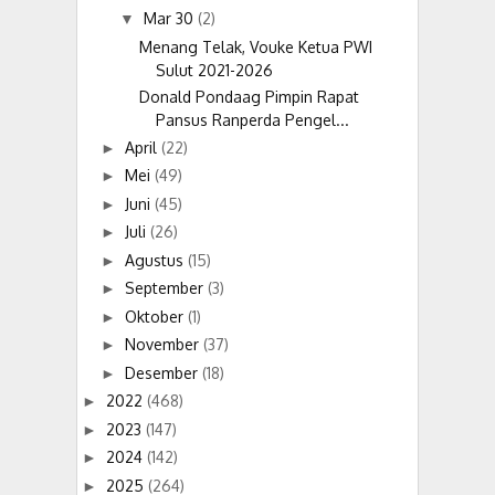
Mar 30
(2)
▼
Menang Telak, Vouke Ketua PWI
Sulut 2021-2026
Donald Pondaag Pimpin Rapat
Pansus Ranperda Pengel...
April
(22)
►
Mei
(49)
►
Juni
(45)
►
Juli
(26)
►
Agustus
(15)
►
September
(3)
►
Oktober
(1)
►
November
(37)
►
Desember
(18)
►
2022
(468)
►
2023
(147)
►
2024
(142)
►
2025
(264)
►