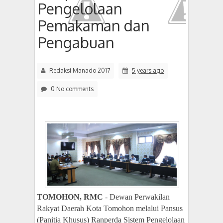
Pengelolaan
Pemakaman dan
Pengabuan
Redaksi Manado 2017
5 years ago
0 No comments
TOMOHON, RMC
- Dewan Perwakilan
Rakyat Daerah Kota Tomohon melalui Pansus
(Panitia Khusus) Ranperda Sistem Pengelolaan