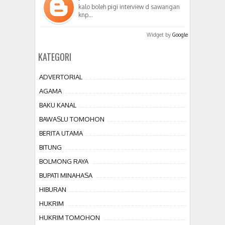
kalo boleh pigi interview d sawangan
knp…
Widget by
Google
KATEGORI
ADVERTORIAL
AGAMA
BAKU KANAL
BAWASLU TOMOHON
BERITA UTAMA
BITUNG
BOLMONG RAYA
BUPATI MINAHASA
HIBURAN
HUKRIM
HUKRIM TOMOHON