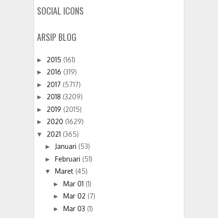
SOCIAL ICONS
ARSIP BLOG
2015
(161)
►
2016
(319)
►
2017
(5717)
►
2018
(3209)
►
2019
(2015)
►
2020
(1629)
►
2021
(365)
▼
Januari
(53)
►
Februari
(51)
►
Maret
(45)
▼
Mar 01
(1)
►
Mar 02
(7)
►
Mar 03
(1)
►