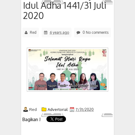
Idul Adha 1441/31 Juli
2020
Red
6 years ago
0 No comments
Red
Advertorial
7/31/2020
Bagikan !