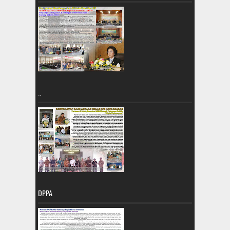
..
DPPA