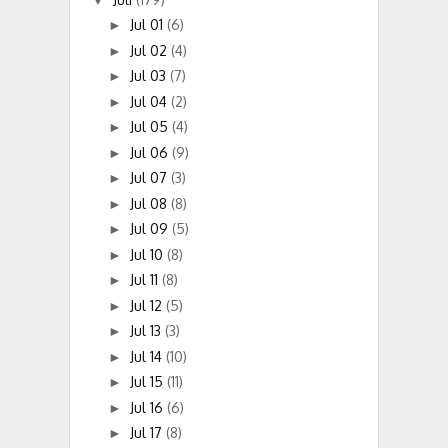
Jul 01
(6)
►
Jul 02
(4)
►
Jul 03
(7)
►
Jul 04
(2)
►
Jul 05
(4)
►
Jul 06
(9)
►
Jul 07
(3)
►
Jul 08
(8)
►
Jul 09
(5)
►
Jul 10
(8)
►
Jul 11
(8)
►
Jul 12
(5)
►
Jul 13
(3)
►
Jul 14
(10)
►
Jul 15
(11)
►
Jul 16
(6)
►
Jul 17
(8)
►