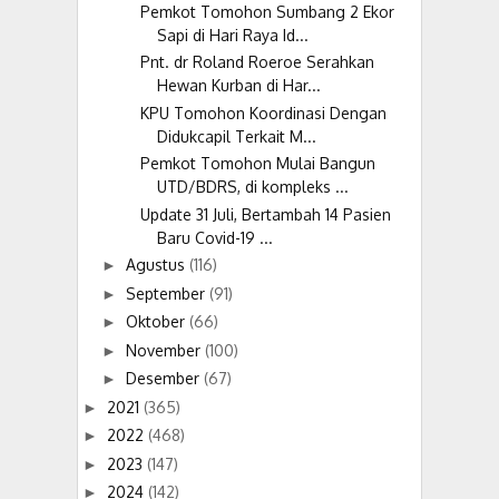
Pemkot Tomohon Sumbang 2 Ekor
Sapi di Hari Raya Id...
Pnt. dr Roland Roeroe Serahkan
Hewan Kurban di Har...
KPU Tomohon Koordinasi Dengan
Didukcapil Terkait M...
Pemkot Tomohon Mulai Bangun
UTD/BDRS, di kompleks ...
Update 31 Juli, Bertambah 14 Pasien
Baru Covid-19 ...
Agustus
(116)
►
September
(91)
►
Oktober
(66)
►
November
(100)
►
Desember
(67)
►
2021
(365)
►
2022
(468)
►
2023
(147)
►
2024
(142)
►