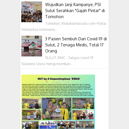
Wujudkan Janji Kampanye, PSI
Sulut Serahkan "Gajah Pintar" di
Tomohon
Tomohon ,Redaksimanado.com~Partai
Solidaritas Indonesia...
3 Pasien Sembuh Dari Covid-19 di
Sulut, 2 Tenaga Medis, Total 17
Orang
SULUT, RMC - Satgas covid-19
Sulawesi Utara mengumumkan...