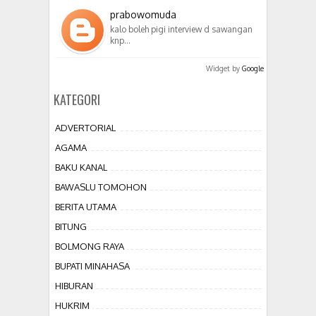
prabowomuda
kalo boleh pigi interview d sawangan
knp…
Widget by
Google
KATEGORI
ADVERTORIAL
AGAMA
BAKU KANAL
BAWASLU TOMOHON
BERITA UTAMA
BITUNG
BOLMONG RAYA
BUPATI MINAHASA
HIBURAN
HUKRIM