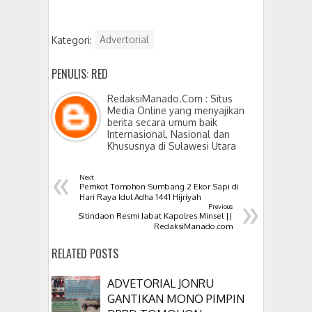
Kategori:
Advertorial
PENULIS: RED
RedaksiManado.Com : Situs
Media Online yang menyajikan
berita secara umum baik
Internasional, Nasional dan
Khususnya di Sulawesi Utara
«
Next
Pemkot Tomohon Sumbang 2 Ekor Sapi di
»
Hari Raya Idul Adha 1441 Hijriyah
Previous
Sitindaon Resmi Jabat Kapolres Minsel ||
RedaksiManado.com
RELATED POSTS
ADVETORIAL JONRU
GANTIKAN MONO PIMPIN