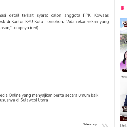
IK
asi detail terkait syarat calon anggota PPK, Kowaas
sk di Kantor KPU Kota Tomohon. “Ada rekan-rekan yang
asan,” tutupnya.(red)
dia Online yang menyajikan berita secara umum baik
hususnya di Sulawesi Utara
»
Sebelumnya
Deb