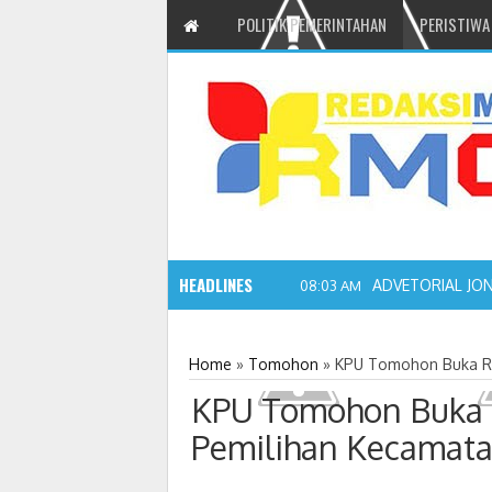
POLITIK PEMERINTAHAN
PERISTIWA
HEADLINES
ADVETORIAL JO
08:03 AM
Home
»
Tomohon
»
KPU Tomohon Buka Re
KPU Tomohon Buka 
Pemilihan Kecamata