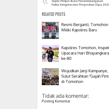
Septo Pimpin Acara Penandatanganan
Pakta Integritas dan Penyerahan Dipa 202
RELATED POSTS
Resmi Berganti, Tomohon
Miliki Kapolres Baru
Kapolres Tomohon, Inspek
Upacara Hari Bhayangkar
ke-80
Wujudkan Janji Kampanye,
Sulut Serahkan "Gajah Pint
di Tomohon
Tidak ada komentar:
Posting Komentar