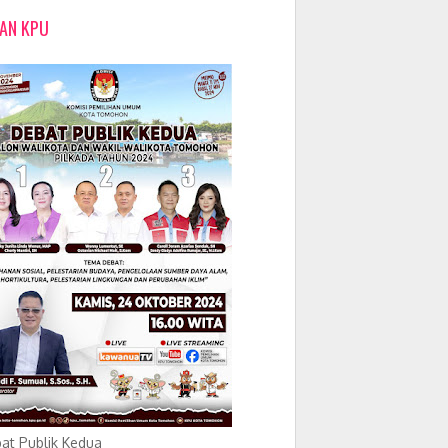
LAN KPU
at Publik Kedua