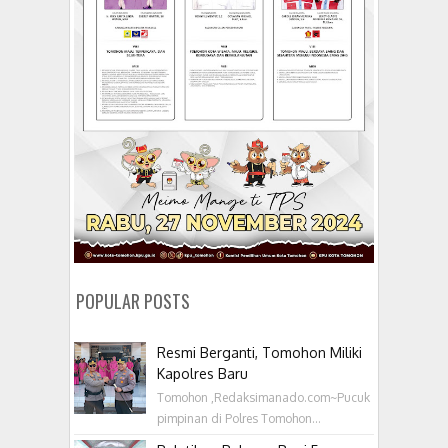
POPULAR POSTS
Resmi Berganti, Tomohon Miliki
Kapolres Baru
Tomohon ,Redaksimanado.com~Pucuk
pimpinan di Polres Tomohon...