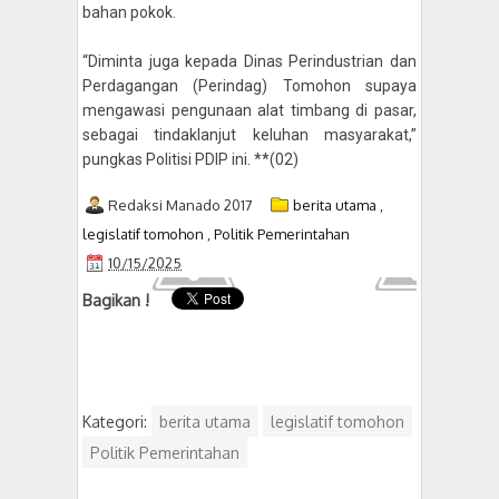
bahan pokok.
“Diminta juga kepada Dinas Perindustrian dan
Perdagangan (Perindag) Tomohon supaya
mengawasi pengunaan alat timbang di pasar,
sebagai tindaklanjut keluhan masyarakat,”
pungkas Politisi PDIP ini. **(02)
Redaksi Manado 2017
berita utama
,
legislatif tomohon
,
Politik Pemerintahan
10/15/2025
Bagikan !
Kategori:
berita utama
legislatif tomohon
Politik Pemerintahan