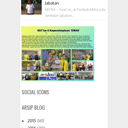
Jabatan
MITRA – Saat ini, di Pemkab Mitra ada
sembilan jabatan...
SOCIAL ICONS
ARSIP BLOG
2015
(161)
►