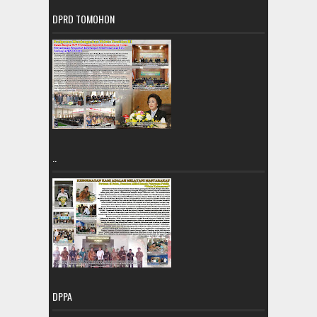
DPRD TOMOHON
..
DPPA