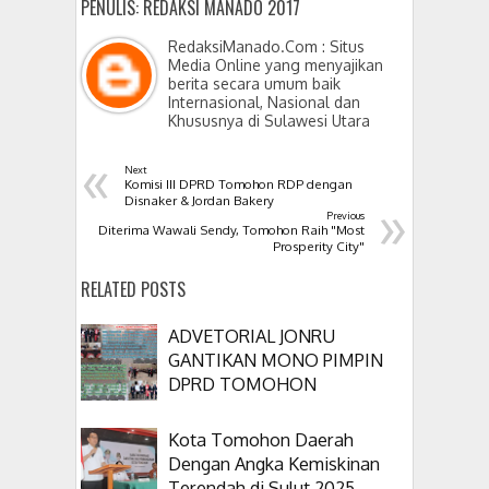
PENULIS: REDAKSI MANADO 2017
RedaksiManado.Com : Situs
Media Online yang menyajikan
berita secara umum baik
Internasional, Nasional dan
Khususnya di Sulawesi Utara
«
Next
Komisi III DPRD Tomohon RDP dengan
»
Disnaker & Jordan Bakery
Previous
Diterima Wawali Sendy, Tomohon Raih "Most
Prosperity City"
RELATED POSTS
ADVETORIAL JONRU
GANTIKAN MONO PIMPIN
DPRD TOMOHON
Kota Tomohon Daerah
Dengan Angka Kemiskinan
Terendah di Sulut 2025