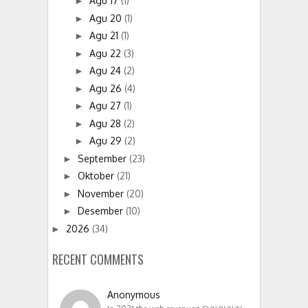
Agu 17
(1)
►
Agu 20
(1)
►
Agu 21
(1)
►
Agu 22
(3)
►
Agu 24
(2)
►
Agu 26
(4)
►
Agu 27
(1)
►
Agu 28
(2)
►
Agu 29
(2)
►
September
(23)
►
Oktober
(21)
►
November
(20)
►
Desember
(10)
►
2026
(34)
►
RECENT COMMENTS
Anonymous