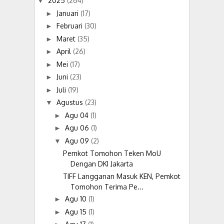
2025
(264)
▼
Januari
(17)
►
Februari
(30)
►
Maret
(35)
►
April
(26)
►
Mei
(17)
►
Juni
(23)
►
Juli
(19)
►
Agustus
(23)
▼
Agu 04
(1)
►
Agu 06
(1)
►
Agu 09
(2)
▼
Pemkot Tomohon Teken MoU
Dengan DKI Jakarta
TIFF Langganan Masuk KEN, Pemkot
Tomohon Terima Pe...
Agu 10
(1)
►
Agu 15
(1)
►