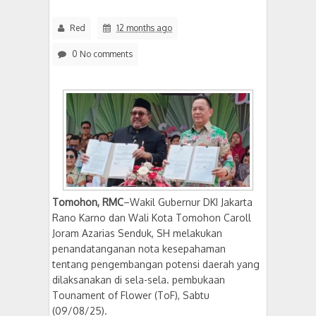
Red
12 months ago
0 No comments
Tomohon, RMC
–Wakil Gubernur DKI Jakarta
Rano Karno dan Wali Kota Tomohon Caroll
Joram Azarias Senduk, SH melakukan
penandatanganan nota kesepahaman
tentang pengembangan potensi daerah yang
dilaksanakan di sela-sela. pembukaan
Tounament of Flower (ToF), Sabtu
(09/08/25).