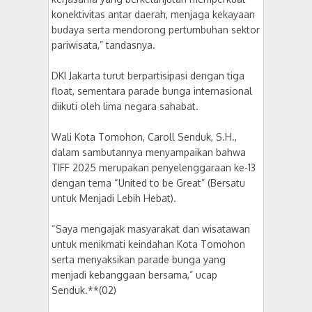
konektivitas antar daerah, menjaga kekayaan
budaya serta mendorong pertumbuhan sektor
pariwisata,” tandasnya.
DKI Jakarta turut berpartisipasi dengan tiga
float, sementara parade bunga internasional
diikuti oleh lima negara sahabat.
Wali Kota Tomohon, Caroll Senduk, S.H.,
dalam sambutannya menyampaikan bahwa
TIFF 2025 merupakan penyelenggaraan ke-13
dengan tema “United to be Great” (Bersatu
untuk Menjadi Lebih Hebat).
“Saya mengajak masyarakat dan wisatawan
untuk menikmati keindahan Kota Tomohon
serta menyaksikan parade bunga yang
menjadi kebanggaan bersama,” ucap
Senduk.**(02)