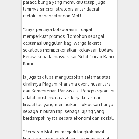
parade bunga yang memukau tetapi juga
lahirnya sinergi strategis antar daerah
melalui penandatangan MoU.
“Saya percaya kolaborasi ini dapat
memperkuat promosi Tomohon sebagai
destanasi unggulan bagi warga Jakarta
sekaligus memperkenalkan kekayaan budaya
Betawi kepada masyarakat Sulut,” ucap Rano
Karno.
Ia juga tak lupa mengucapkan selamat atas
diraihnya Piagam Kharisma event nusantara
dari Kementerian Pariwisata. Penghargaan ini
adalah bukti nyata atas kerja keras dan
kreatifitas yang menjadikan ToF bukan hanya
sebagai hiburan tapi sebagai ajang yang
berdampak nyata secara ekonomi dan sosial.
“Berharap MoU ini menjadi langkah awal
kerjasama yang berkelanjutan memperkuat