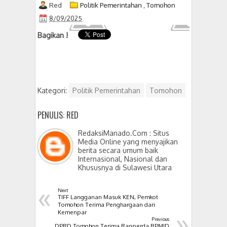
Red
Politik Pemerintahan
,
Tomohon
8/09/2025
Bagikan !
Kategori:
Politik Pemerintahan
Tomohon
PENULIS: RED
RedaksiManado.Com : Situs
Media Online yang menyajikan
berita secara umum baik
Internasional, Nasional dan
Khususnya di Sulawesi Utara
«
Next
TIFF Langganan Masuk KEN, Pemkot
Tomohon Terima Penghargaan dari
»
Kemenpar
Previous
DPRD Tomohon Terima Ranperda RPMJD