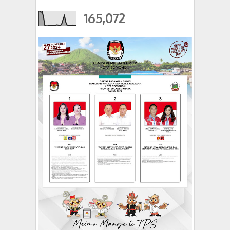
165,072