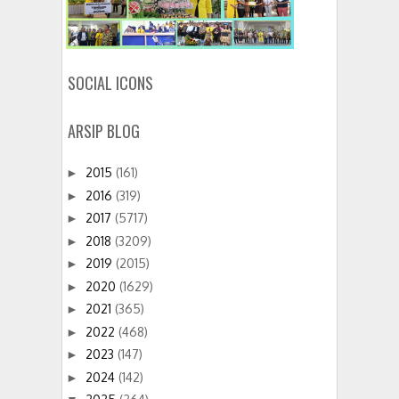
SOCIAL ICONS
ARSIP BLOG
2015
(161)
►
2016
(319)
►
2017
(5717)
►
2018
(3209)
►
2019
(2015)
►
2020
(1629)
►
2021
(365)
►
2022
(468)
►
2023
(147)
►
2024
(142)
►